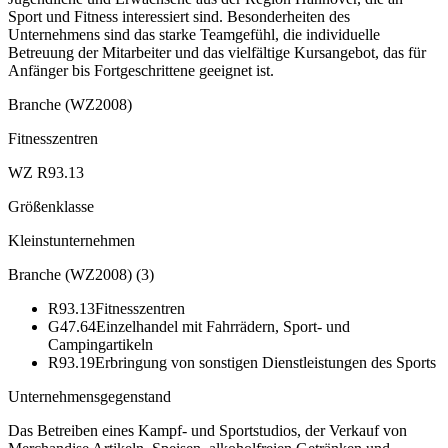
Sport und Fitness interessiert sind. Besonderheiten des
Unternehmens sind das starke Teamgefühl, die individuelle
Betreuung der Mitarbeiter und das vielfältige Kursangebot, das für
Anfänger bis Fortgeschrittene geeignet ist.
Branche (WZ2008)
Fitnesszentren
WZ R93.13
Größenklasse
Kleinstunternehmen
Branche (WZ2008)
(
3
)
R93.13
Fitnesszentren
G47.64
Einzelhandel mit Fahrrädern, Sport- und
Campingartikeln
R93.19
Erbringung von sonstigen Dienstleistungen des Sports
Unternehmensgegenstand
Das Betreiben eines Kampf- und Sportstudios, der Verkauf von