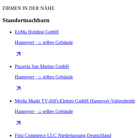
FIRMEN IN DER NÄHE
Standortnachbarn
EnMa Holding GmbH
Hannover · ⌂ selbes Gebäude
Pizzeria San Marino GmbH
Hannover · ⌂ selbes Gebäude
Media Markt TV-HiFi-Elektro GmbH Hannover-Vahrenheide
Hannover · ⌂ selbes Gebäude
First Commerce LLC Niederlassung Deutschland