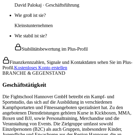
David Palokaj · Geschäftsführung
Wie groß ist sie?
Kleinstunternehmen
Wie stabil ist sie?
Stabilitätsbewertung im Plus-Profil
Finanzkennzahlen, Signale und Kontaktdaten sehen Sie im Plus-
Profil.
Kostenloses Konto erstellen
BRANCHE & GEGENSTAND
Geschäftstätigkeit
Die Fightschool Hannover GmbH betreibt ein Kampf- und
Sportstudio, das sich auf die Ausbildung in verschiedenen
Kampfsportarten und Fitnessangeboten spezialisiert hat. Zu den
angebotenen Dienstleistungen gehören Kurse in Kickboxen, MMA,
Boxen und BJJ, sowie Personaltraining, Merchandise und die
Veranstaltung von Events. Die Zielgruppe umfasst sowohl
Einzelpersonen (B2C) als auch Gruppen, insbesondere Kinder,
Jugendliche und Erwachsene aus der Region Hannover, die an