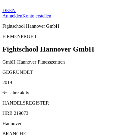
DE
EN
Anmelden
Konto erstellen
Fightschool Hannover GmbH
FIRMENPROFIL
Fightschool Hannover GmbH
GmbH
·
Hannover
·
Fitnesszentren
GEGRÜNDET
2019
6+ Jahre aktiv
HANDELSREGISTER
HRB 219073
Hannover
BRANCHE