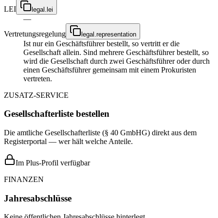
LEI
legal.lei
—
Vertretungsregelung
legal.representation
Ist nur ein Geschäftsführer bestellt, so vertritt er die
Gesellschaft allein. Sind mehrere Geschäftsführer bestellt, so
wird die Gesellschaft durch zwei Geschäftsführer oder durch
einen Geschäftsführer gemeinsam mit einem Prokuristen
vertreten.
ZUSATZ-SERVICE
Gesellschafterliste bestellen
Die amtliche Gesellschafterliste (§ 40 GmbHG) direkt aus dem
Registerportal — wer hält welche Anteile.
Im Plus-Profil verfügbar
FINANZEN
Jahresabschlüsse
Keine öffentlichen Jahresabschlüsse hinterlegt.