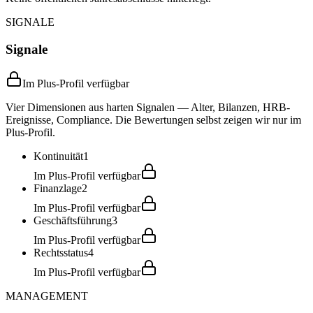
SIGNALE
Signale
Im Plus-Profil verfügbar
Vier Dimensionen aus harten Signalen — Alter, Bilanzen, HRB-
Ereignisse, Compliance. Die Bewertungen selbst zeigen wir nur im
Plus-Profil.
Kontinuität
1
Im Plus-Profil verfügbar
Finanzlage
2
Im Plus-Profil verfügbar
Geschäftsführung
3
Im Plus-Profil verfügbar
Rechtsstatus
4
Im Plus-Profil verfügbar
MANAGEMENT