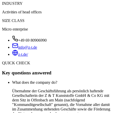
INDUSTRY
Activities of head offices
SIZE CLASS
Micro enterprise
+49 69 80906990
info@z-t.de
z-t.de/
QUICK CHECK
Key questions answered
What does the company do?
Übernahme der Geschäftsführung als persönlich haftende
Gesellschafterin der Z & T Kunststoffe GmbH & Co KG mit
dem Sitz in Offenbach am Main (nachfolgend
"Kommanditgesellschaft" genannt), die Vornahme aller damit
im Zusammenhang stehenden Geschäfte sowie die Förderung