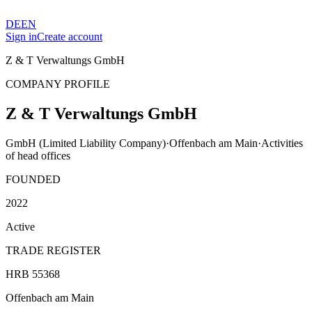
DE
EN
Sign in
Create account
Z & T Verwaltungs GmbH
COMPANY PROFILE
Z & T Verwaltungs GmbH
GmbH (Limited Liability Company)
·
Offenbach am Main
·
Activities
of head offices
FOUNDED
2022
Active
TRADE REGISTER
HRB 55368
Offenbach am Main