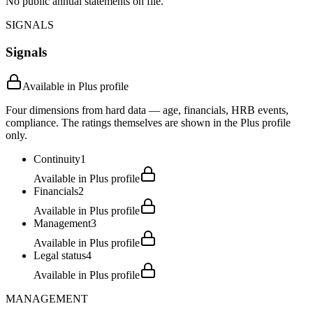
No public annual statements on file.
SIGNALS
Signals
Available in Plus profile
Four dimensions from hard data — age, financials, HRB events,
compliance. The ratings themselves are shown in the Plus profile
only.
Continuity
1
Available in Plus profile
Financials
2
Available in Plus profile
Management
3
Available in Plus profile
Legal status
4
Available in Plus profile
MANAGEMENT