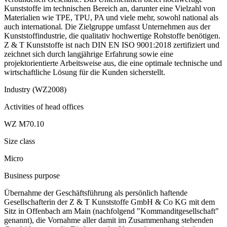
Kunststoffe im technischen Bereich an, darunter eine Vielzahl von
Materialien wie TPE, TPU, PA und viele mehr, sowohl national als
auch international. Die Zielgruppe umfasst Unternehmen aus der
Kunststoffindustrie, die qualitativ hochwertige Rohstoffe benötigen.
Z & T Kunststoffe ist nach DIN EN ISO 9001:2018 zertifiziert und
zeichnet sich durch langjährige Erfahrung sowie eine
projektorientierte Arbeitsweise aus, die eine optimale technische und
wirtschaftliche Lösung für die Kunden sicherstellt.
Industry (WZ2008)
Activities of head offices
WZ M70.10
Size class
Micro
Business purpose
Übernahme der Geschäftsführung als persönlich haftende
Gesellschafterin der Z & T Kunststoffe GmbH & Co KG mit dem
Sitz in Offenbach am Main (nachfolgend "Kommanditgesellschaft"
genannt), die Vornahme aller damit im Zusammenhang stehenden