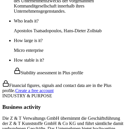
des Unternehmenszwecks der vorgenannten
Kommanditgesellschaft innerhalb ihres
Unternehmensgegenstandes.
Who leads it?
Apostolos Tsatsadopoulos, Hans-Dieter Zollstab
How large is it?
Micro enterprise
How stable is it?
Stability assessment in Plus profile
Financial figures, signals and contact data are in the Plus
profile.
Create a free account
INDUSTRY & PURPOSE
Business activity
Die Z & T Verwaltungs GmbH übernimmt die Geschäftsführung
der Z & T Kunststoffe GmbH & Co KG und führt sämtliche damit
verbundenen Geschäfte. Das Unternehmen bietet hochwertige