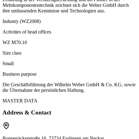
Mehrkomponententechnik zeichnet sich die Weber GmbH durch
ihre umfassenden Kenntnisse und Technologien aus.
Industry (WZ2008)
Activities of head offices
WZ M70.10
Size class
Small
Business purpose
Die Geschäftsführung der Wilhelm Weber GmbH & Co. KG, sowie
die Übernahme der persönlichen Haftung.
MASTER DATA
Address & Contact
Boppenäckerstraße 10, 73734 Esslingen am Neckar