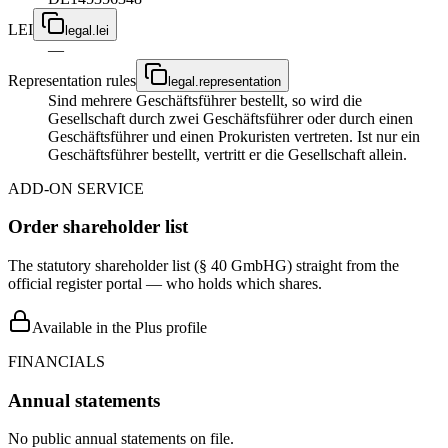
LEI
legal.lei
—
Representation rules
legal.representation
Sind mehrere Geschäftsführer bestellt, so wird die
Gesellschaft durch zwei Geschäftsführer oder durch einen
Geschäftsführer und einen Prokuristen vertreten. Ist nur ein
Geschäftsführer bestellt, vertritt er die Gesellschaft allein.
ADD-ON SERVICE
Order shareholder list
The statutory shareholder list (§ 40 GmbHG) straight from the
official register portal — who holds which shares.
Available in the Plus profile
FINANCIALS
Annual statements
No public annual statements on file.