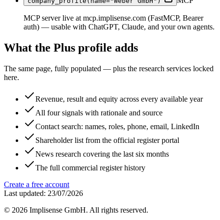
MCP
company_profile(name="Weber GmbH")
MCP server live at mcp.implisense.com (FastMCP, Bearer
auth) — usable with ChatGPT, Claude, and your own agents.
What the Plus profile adds
The same page, fully populated — plus the research services locked
here.
Revenue, result and equity across every available year
All four signals with rationale and source
Contact search: names, roles, phone, email, LinkedIn
Shareholder list from the official register portal
News research covering the last six months
The full commercial register history
Create a free account
Last updated: 23/07/2026
©
2026
Implisense GmbH.
All rights reserved.