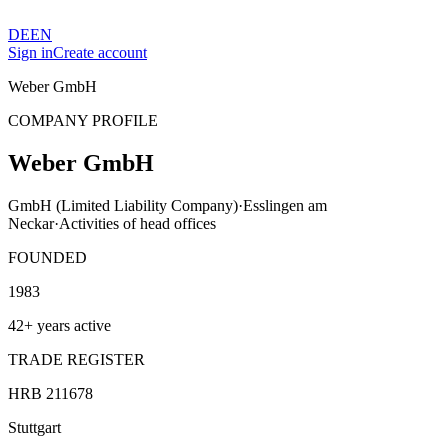
DE
EN
Sign in
Create account
Weber GmbH
COMPANY PROFILE
Weber GmbH
GmbH (Limited Liability Company)
·
Esslingen am
Neckar
·
Activities of head offices
FOUNDED
1983
42+ years active
TRADE REGISTER
HRB 211678
Stuttgart