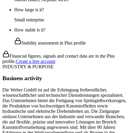
How large is it?
Small enterprise
How stable is it?
Stability assessment in Plus profile
Financial figures, signals and contact data are in the Plus
profile.
Create a free account
INDUSTRY & PURPOSE
Business activity
Die Weber GmbH ist auf die Erbringung freiberuflicher,
wissenschaftlicher und technischer Dienstleistungen spezialisiert.
Das Unternehmen bietet die Fertigung von Spritzgießwerkzeugen,
die Produktion von hochwertigen Kunststoffteilen sowie
hydraulische und elektrische Dreheinheiten an. Die Zielgruppe
umfasst Unternehmen aus der Industrie und verwandte Branchen,
die auf flexible, präzise und innovative Lösungen im Bereich
Kunststoffverarbeitung angewiesen sind. Mit über 90 Jahren
Erfahrung in der Werkzeugherstellung und als Pionier in der