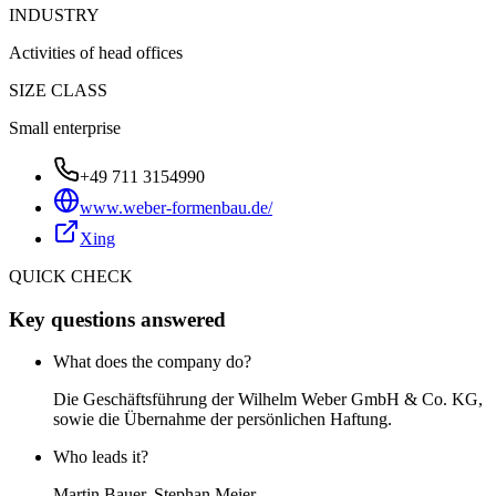
INDUSTRY
Activities of head offices
SIZE CLASS
Small enterprise
+49 711 3154990
www.weber-formenbau.de/
Xing
QUICK CHECK
Key questions answered
What does the company do?
Die Geschäftsführung der Wilhelm Weber GmbH & Co. KG,
sowie die Übernahme der persönlichen Haftung.
Who leads it?
Martin Bauer, Stephan Meier