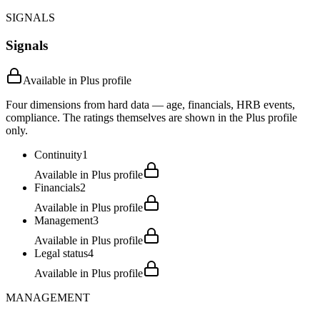
SIGNALS
Signals
Available in Plus profile
Four dimensions from hard data — age, financials, HRB events,
compliance. The ratings themselves are shown in the Plus profile
only.
Continuity
1
Available in Plus profile
Financials
2
Available in Plus profile
Management
3
Available in Plus profile
Legal status
4
Available in Plus profile
MANAGEMENT