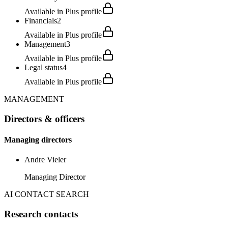
Available in Plus profile
Financials
2
Available in Plus profile
Management
3
Available in Plus profile
Legal status
4
Available in Plus profile
MANAGEMENT
Directors & officers
Managing directors
Andre Vieler
Managing Director
AI CONTACT SEARCH
Research contacts