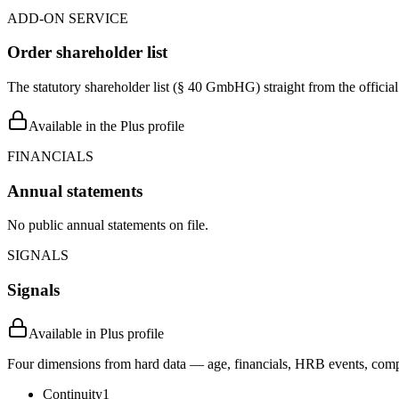
ADD-ON SERVICE
Order shareholder list
The statutory shareholder list (§ 40 GmbHG) straight from the officia
Available in the Plus profile
FINANCIALS
Annual statements
No public annual statements on file.
SIGNALS
Signals
Available in Plus profile
Four dimensions from hard data — age, financials, HRB events, compli
Continuity
1