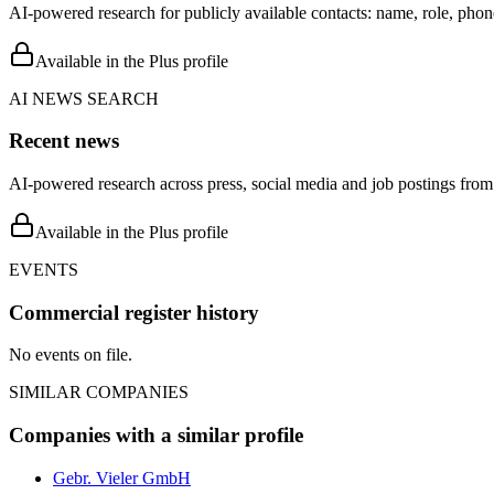
AI-powered research for publicly available contacts: name, role, phon
Available in the Plus profile
AI NEWS SEARCH
Recent news
AI-powered research across press, social media and job postings from 
Available in the Plus profile
EVENTS
Commercial register history
No events on file.
SIMILAR COMPANIES
Companies with a similar profile
Gebr. Vieler GmbH