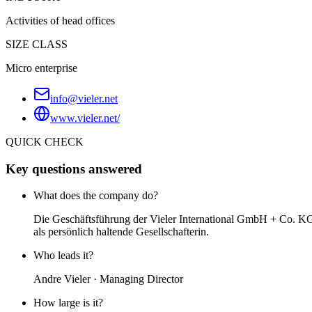
Activities of head offices
SIZE CLASS
Micro enterprise
info@vieler.net
www.vieler.net/
QUICK CHECK
Key questions answered
What does the company do?
Die Geschäftsführung der Vieler International GmbH + Co. KG m
als persönlich haltende Gesellschafterin.
Who leads it?
Andre Vieler · Managing Director
How large is it?