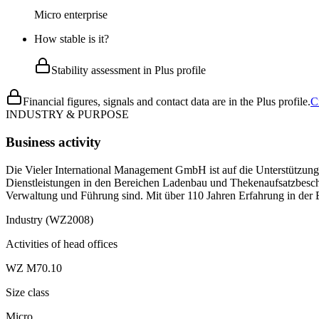
Micro enterprise
How stable is it?
Stability assessment in Plus profile
Financial figures, signals and contact data are in the Plus profile.
C
INDUSTRY & PURPOSE
Business activity
Die Vieler International Management GmbH ist auf die Unterstützung 
Dienstleistungen in den Bereichen Ladenbau und Thekenaufsatzbeschl
Verwaltung und Führung sind. Mit über 110 Jahren Erfahrung in der Br
Industry (WZ2008)
Activities of head offices
WZ M70.10
Size class
Micro