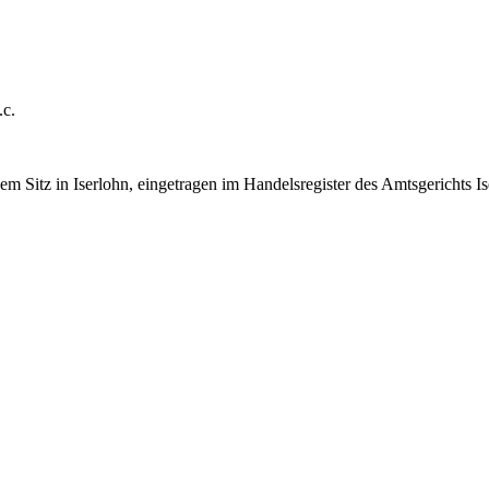
.c.
Sitz in Iserlohn, eingetragen im Handelsregister des Amtsgerichts Iser