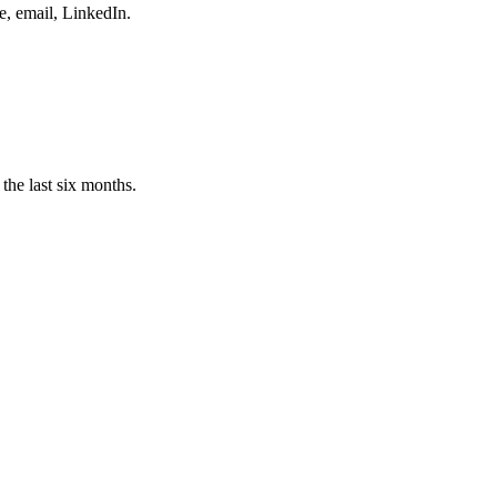
e, email, LinkedIn.
the last six months.