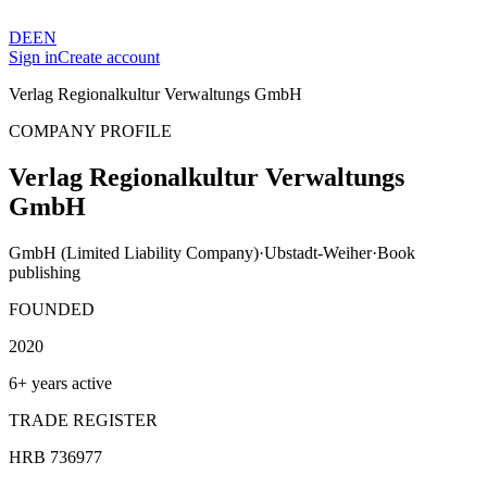
DE
EN
Sign in
Create account
Verlag Regionalkultur Verwaltungs GmbH
COMPANY PROFILE
Verlag Regionalkultur Verwaltungs
GmbH
GmbH (Limited Liability Company)
·
Ubstadt-Weiher
·
Book
publishing
FOUNDED
2020
6+ years active
TRADE REGISTER
HRB 736977