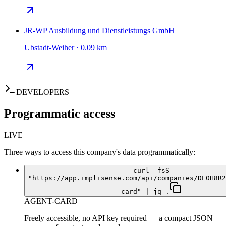
JR-WP Ausbildung und Dienstleistungs GmbH
Ubstadt-Weiher · 0.09 km
DEVELOPERS
Programmatic access
LIVE
Three ways to access this company's data programmatically:
curl -fsS
"https://app.implisense.com/api/companies/DE0H8R2
card" | jq .
AGENT-CARD
Freely accessible, no API key required — a compact JSON