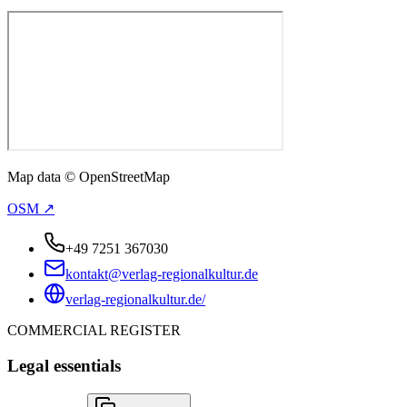
Map data © OpenStreetMap
OSM ↗
+49 7251 367030
kontakt@verlag-regionalkultur.de
verlag-regionalkultur.de/
COMMERCIAL REGISTER
Legal essentials