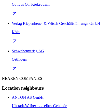
Cottbus OT Kiekebusch
Verlag Kiepenheuer & Witsch Geschäftsführungs-GmbH
Köln
Schwabenverlag AG
Ostfildern
NEARBY COMPANIES
Location neighbours
ANTON AS GmbH
Ubstadt-Weiher · ⌂ selbes Gebäude