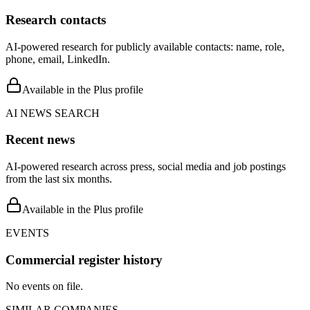
Research contacts
AI-powered research for publicly available contacts: name, role,
phone, email, LinkedIn.
Available in the Plus profile
AI NEWS SEARCH
Recent news
AI-powered research across press, social media and job postings
from the last six months.
Available in the Plus profile
EVENTS
Commercial register history
No events on file.
SIMILAR COMPANIES