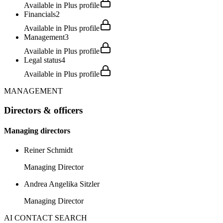
Available in Plus profile
Financials
2
Available in Plus profile
Management
3
Available in Plus profile
Legal status
4
Available in Plus profile
MANAGEMENT
Directors & officers
Managing directors
Reiner Schmidt
Managing Director
Andrea Angelika Sitzler
Managing Director
AI CONTACT SEARCH