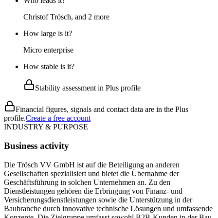
Who leads it?
Christof Trösch, and 2 more
How large is it?
Micro enterprise
How stable is it?
Stability assessment in Plus profile
Financial figures, signals and contact data are in the Plus
profile.
Create a free account
INDUSTRY & PURPOSE
Business activity
Die Trösch VV GmbH ist auf die Beteiligung an anderen
Gesellschaften spezialisiert und bietet die Übernahme der
Geschäftsführung in solchen Unternehmen an. Zu den
Dienstleistungen gehören die Erbringung von Finanz- und
Versicherungsdienstleistungen sowie die Unterstützung in der
Baubranche durch innovative technische Lösungen und umfassende
Konzepte. Die Zielgruppe umfasst sowohl B2B-Kunden in der Bau-