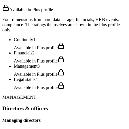
Available in Plus profile
Four dimensions from hard data — age, financials, HRB events,
compliance. The ratings themselves are shown in the Plus profile
only.
Continuity
1
Available in Plus profile
Financials
2
Available in Plus profile
Management
3
Available in Plus profile
Legal status
4
Available in Plus profile
MANAGEMENT
Directors & officers
Managing directors