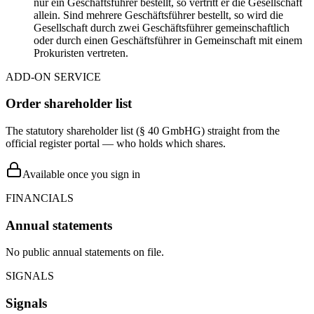
nur ein Geschäftsführer bestellt, so vertritt er die Gesellschaft
allein. Sind mehrere Geschäftsführer bestellt, so wird die
Gesellschaft durch zwei Geschäftsführer gemeinschaftlich
oder durch einen Geschäftsführer in Gemeinschaft mit einem
Prokuristen vertreten.
ADD-ON SERVICE
Order shareholder list
The statutory shareholder list (§ 40 GmbHG) straight from the
official register portal — who holds which shares.
Available once you sign in
FINANCIALS
Annual statements
No public annual statements on file.
SIGNALS
Signals