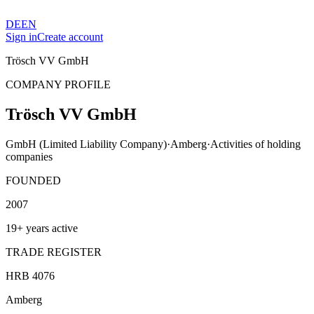
DE
EN
Sign in
Create account
Trösch VV GmbH
COMPANY PROFILE
Trösch VV GmbH
GmbH (Limited Liability Company)
·
Amberg
·
Activities of holding
companies
FOUNDED
2007
19+ years active
TRADE REGISTER
HRB 4076
Amberg