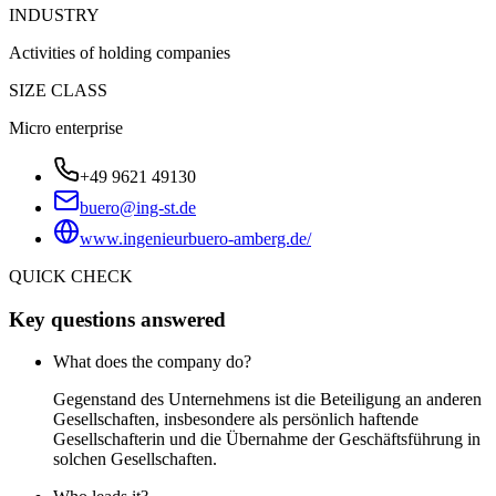
INDUSTRY
Activities of holding companies
SIZE CLASS
Micro enterprise
+49 9621 49130
buero@ing-st.de
www.ingenieurbuero-amberg.de/
QUICK CHECK
Key questions answered
What does the company do?
Gegenstand des Unternehmens ist die Beteiligung an anderen
Gesellschaften, insbesondere als persönlich haftende
Gesellschafterin und die Übernahme der Geschäftsführung in
solchen Gesellschaften.