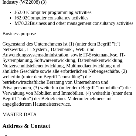
Industry (WZ2008)
(
3
)
J62.01
Computer programming activities
J62.02
Computer consultancy activities
M70.22
Business and other management consultancy activities
Business purpose
Gegenstand des Unternehmens ist (1) (unter dem Begriff "it")
Netzwerks-, IT-System-, Datenbank-, Web- und
Anwendungssystemadministration, sowie IT-Systemanalyse, IT-
Systemplanung, Softwareentwicklung, Datenbankentwicklung,
Nutzerschnittstellenentwicklung, Multimediaentwicklung und
ähnliche Geschäfte sowie alle erforderlichen Nebengeschäfte. (2)
weiterhin (unter dem Begriff "consulting") die
betriebswirtschaftliche Beratung von Unternehmen und
Privatpersonen, (3) weiterhin (unter dem Begriff "Immobilien") die
Verwaltung von Mobilien und Immobilien, (4) weiterhin (unter dem
Begriff "color") der Betrieb eines Malerunternehmens mit
angegliedertem Hausmeisterservice.
MASTER DATA
Address & Contact