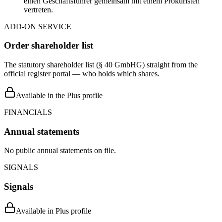
einen Geschäftsführer gemeinsam mit einem Prokuristen
vertreten.
ADD-ON SERVICE
Order shareholder list
The statutory shareholder list (§ 40 GmbHG) straight from the
official register portal — who holds which shares.
Available in the Plus profile
FINANCIALS
Annual statements
No public annual statements on file.
SIGNALS
Signals
Available in Plus profile