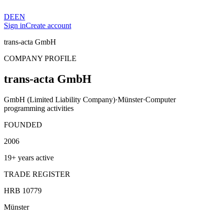
DE
EN
Sign in
Create account
trans-acta GmbH
COMPANY PROFILE
trans-acta GmbH
GmbH (Limited Liability Company)
·
Münster
·
Computer
programming activities
FOUNDED
2006
19+ years active
TRADE REGISTER
HRB 10779
Münster