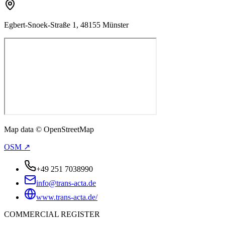
Egbert-Snoek-Straße 1, 48155 Münster
Map data © OpenStreetMap
OSM ↗
+49 251 7038990
info@trans-acta.de
www.trans-acta.de/
COMMERCIAL REGISTER