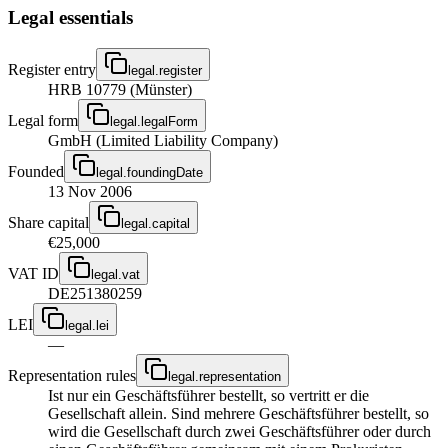
Legal essentials
Register entry
legal.register
HRB 10779 (Münster)
Legal form
legal.legalForm
GmbH (Limited Liability Company)
Founded
legal.foundingDate
13 Nov 2006
Share capital
legal.capital
€25,000
VAT ID
legal.vat
DE251380259
LEI
legal.lei
—
Representation rules
legal.representation
Ist nur ein Geschäftsführer bestellt, so vertritt er die
Gesellschaft allein. Sind mehrere Geschäftsführer bestellt, so
wird die Gesellschaft durch zwei Geschäftsführer oder durch