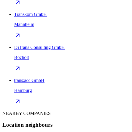
Transkom GmbH
Mannheim
DiTrans Consulting GmbH
Bocholt
trans:acc GmbH
Hamburg
NEARBY COMPANIES
Location neighbours