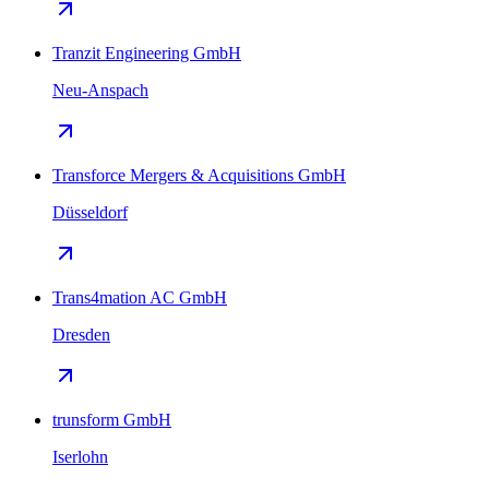
Tranzit Engineering GmbH
Neu-Anspach
Transforce Mergers & Acquisitions GmbH
Düsseldorf
Trans4mation AC GmbH
Dresden
trunsform GmbH
Iserlohn