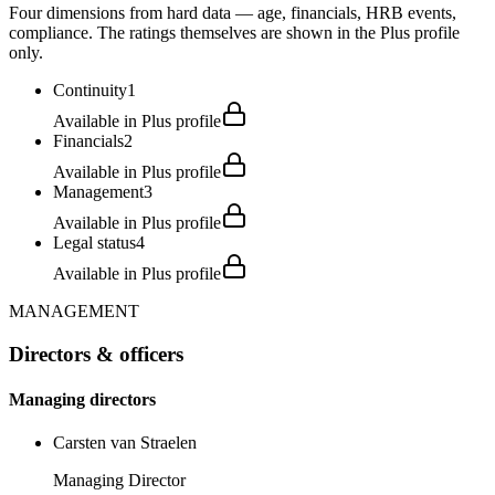
Four dimensions from hard data — age, financials, HRB events,
compliance. The ratings themselves are shown in the Plus profile
only.
Continuity
1
Available in Plus profile
Financials
2
Available in Plus profile
Management
3
Available in Plus profile
Legal status
4
Available in Plus profile
MANAGEMENT
Directors & officers
Managing directors
Carsten van Straelen
Managing Director