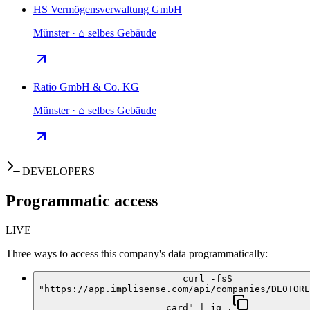
HS Vermögensverwaltung GmbH
Münster · ⌂ selbes Gebäude
Ratio GmbH & Co. KG
Münster · ⌂ selbes Gebäude
DEVELOPERS
Programmatic access
LIVE
Three ways to access this company's data programmatically:
curl -fsS
"https://app.implisense.com/api/companies/DE0TORE
card" | jq .