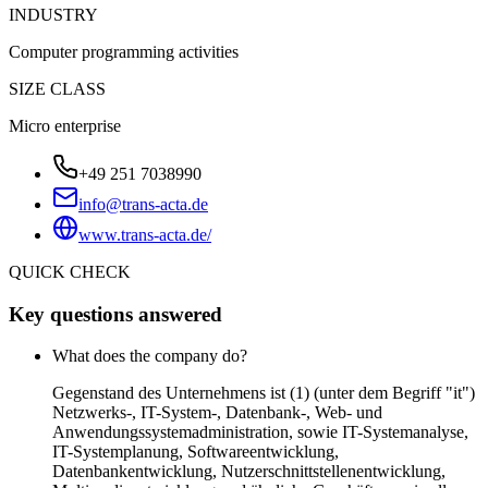
INDUSTRY
Computer programming activities
SIZE CLASS
Micro enterprise
+49 251 7038990
info@trans-acta.de
www.trans-acta.de/
QUICK CHECK
Key questions answered
What does the company do?
Gegenstand des Unternehmens ist (1) (unter dem Begriff "it")
Netzwerks-, IT-System-, Datenbank-, Web- und
Anwendungssystemadministration, sowie IT-Systemanalyse,
IT-Systemplanung, Softwareentwicklung,
Datenbankentwicklung, Nutzerschnittstellenentwicklung,