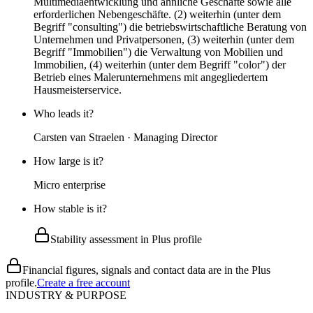
Multimediaentwicklung und ähnliche Geschäfte sowie alle
erforderlichen Nebengeschäfte. (2) weiterhin (unter dem
Begriff "consulting") die betriebswirtschaftliche Beratung von
Unternehmen und Privatpersonen, (3) weiterhin (unter dem
Begriff "Immobilien") die Verwaltung von Mobilien und
Immobilien, (4) weiterhin (unter dem Begriff "color") der
Betrieb eines Malerunternehmens mit angegliedertem
Hausmeisterservice.
Who leads it?
Carsten van Straelen · Managing Director
How large is it?
Micro enterprise
How stable is it?
Stability assessment in Plus profile
Financial figures, signals and contact data are in the Plus
profile.
Create a free account
INDUSTRY & PURPOSE