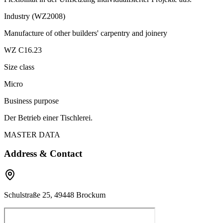
Industry (WZ2008)
Manufacture of other builders' carpentry and joinery
WZ C16.23
Size class
Micro
Business purpose
Der Betrieb einer Tischlerei.
MASTER DATA
Address & Contact
Schulstraße 25, 49448 Brockum