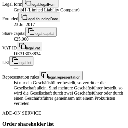
Legal form
legal.legalForm
GmbH (Limited Liability Company)
Founded
legal.foundingDate
23 Jul 2017
Share capital
legal.capital
€25,000
VAT ID
legal.vat
DE313038834
LEI
legal.lei
—
Representation rules
legal.representation
Ist nur ein Geschäftsführer bestellt, so vertritt er die
Gesellschaft allein. Sind mehrere Geschäftsführer bestellt, so
wird die Gesellschaft durch zwei Geschäftsführer oder durch
einen Geschäftsführer gemeinsam mit einem Prokuristen
vertreten.
ADD-ON SERVICE
Order shareholder list