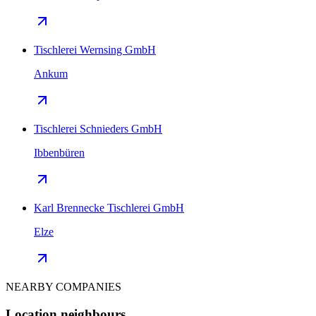
Tischlerei Wernsing GmbH
Ankum
Tischlerei Schnieders GmbH
Ibbenbüren
Karl Brennecke Tischlerei GmbH
Elze
NEARBY COMPANIES
Location neighbours