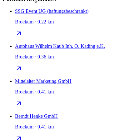
SSG Event UG (haftungsbeschränkt)
Brockum · 0.22 km
Autohaus Wilhelm Kaub Inh. O. Käding e.K.
Brockum · 0.36 km
Mittelalter Marketing GmbH
Brockum · 0.41 km
Berndt Henke GmbH
Brockum · 0.41 km