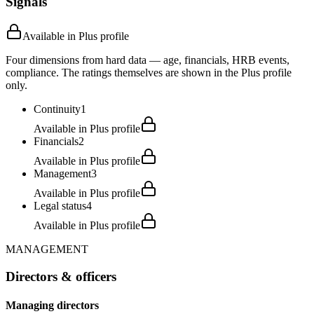
Signals
Available in Plus profile
Four dimensions from hard data — age, financials, HRB events,
compliance. The ratings themselves are shown in the Plus profile
only.
Continuity
1
Available in Plus profile
Financials
2
Available in Plus profile
Management
3
Available in Plus profile
Legal status
4
Available in Plus profile
MANAGEMENT
Directors & officers
Managing directors