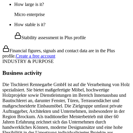
How large is it?
Micro enterprise
How stable is it?
Stability assessment in Plus profile
Financial figures, signals and contact data are in the Plus
profile.
Create a free account
INDUSTRY & PURPOSE
Business activity
Die Tischlerei Rennegarbe GmbH ist auf die Verarbeitung von Holz
spezialisiert. Sie bietet maßgefertigte Möbel, hochwertige
Holzprojekte sowie Dienstleistungen im Bereich Innenausbau und
Bautischlerei an, darunter Fenster, Türen, Terrassendächer und
maßgeschneiderte Einbaumöbel. Die Zielgruppe umfasst private
Auftraggeber, Architekten und Unternehmen, insbesondere in der
Region Brockum. Als traditioneller Meisterbetrieb mit über 60
Jahren Erfahrung zeichnet sich das Unternehmen durch
handwerkliches Können, moderne Designansätze und eine hohe
Flexibilität in der Umsetzung individualisierter Projekte aus.