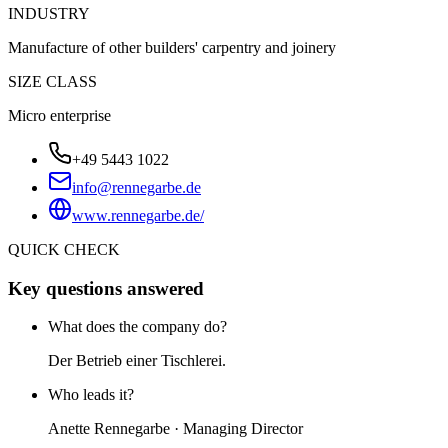
INDUSTRY
Manufacture of other builders' carpentry and joinery
SIZE CLASS
Micro enterprise
+49 5443 1022
info@rennegarbe.de
www.rennegarbe.de/
QUICK CHECK
Key questions answered
What does the company do?
Der Betrieb einer Tischlerei.
Who leads it?
Anette Rennegarbe · Managing Director