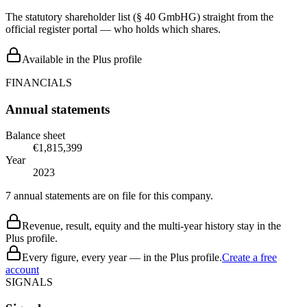
The statutory shareholder list (§ 40 GmbHG) straight from the
official register portal — who holds which shares.
Available in the Plus profile
FINANCIALS
Annual statements
Balance sheet
€1,815,399
Year
2023
7 annual statements are on file for this company.
Revenue, result, equity and the multi-year history stay in the
Plus profile.
Every figure, every year — in the Plus profile.
Create a free
account
SIGNALS