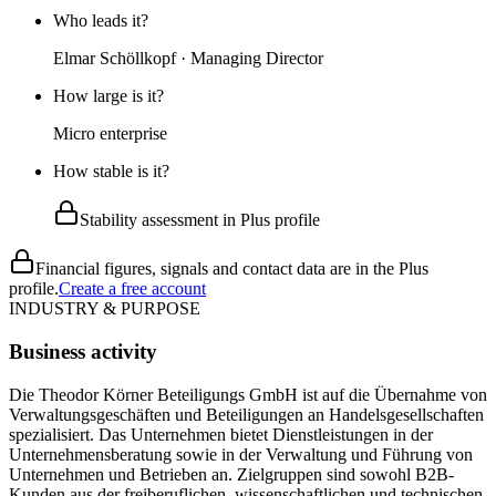
Who leads it?
Elmar Schöllkopf · Managing Director
How large is it?
Micro enterprise
How stable is it?
Stability assessment in Plus profile
Financial figures, signals and contact data are in the Plus
profile.
Create a free account
INDUSTRY & PURPOSE
Business activity
Die Theodor Körner Beteiligungs GmbH ist auf die Übernahme von
Verwaltungsgeschäften und Beteiligungen an Handelsgesellschaften
spezialisiert. Das Unternehmen bietet Dienstleistungen in der
Unternehmensberatung sowie in der Verwaltung und Führung von
Unternehmen und Betrieben an. Zielgruppen sind sowohl B2B-
Kunden aus der freiberuflichen, wissenschaftlichen und technischen