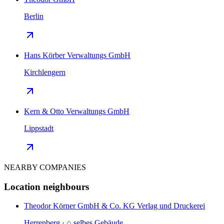
Berlin
Hans Körber Verwaltungs GmbH
Kirchlengern
Kern & Otto Verwaltungs GmbH
Lippstadt
NEARBY COMPANIES
Location neighbours
Theodor Körner GmbH & Co. KG Verlag und Druckerei
Herrenberg · ⌂ selbes Gebäude