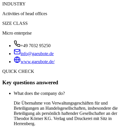
INDUSTRY
Activities of head offices
SIZE CLASS
Micro enterprise
+49 7032 95250
info@gaeubote.de
www.gaeubote.de/
QUICK CHECK
Key questions answered
What does the company do?
Die Übernahme von Verwaltungsgeschäften für und
Beteiligungen an Handelsgesellschaften, insbesondere die
Beteiligung als persönlich haftender Gesellschafter an der
Theodor Körner KG. Verlag und Druckerei mit Sitz in
Herrenberg.