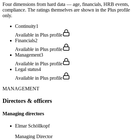
Four dimensions from hard data — age, financials, HRB events,
compliance. The ratings themselves are shown in the Plus profile
only.
Continuity
1
Available in Plus profile
Financials
2
Available in Plus profile
Management
3
Available in Plus profile
Legal status
4
Available in Plus profile
MANAGEMENT
Directors & officers
Managing directors
Elmar Schöllkopf
Managing Director