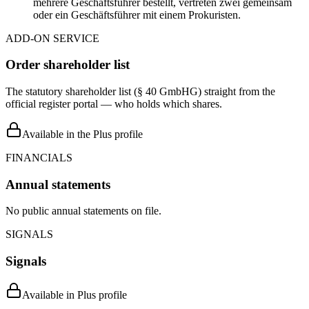
mehrere Geschäftsführer bestellt, vertreten zwei gemeinsam
oder ein Geschäftsführer mit einem Prokuristen.
ADD-ON SERVICE
Order shareholder list
The statutory shareholder list (§ 40 GmbHG) straight from the
official register portal — who holds which shares.
Available in the Plus profile
FINANCIALS
Annual statements
No public annual statements on file.
SIGNALS
Signals
Available in Plus profile