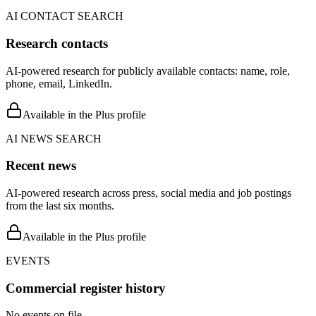
AI CONTACT SEARCH
Research contacts
AI-powered research for publicly available contacts: name, role,
phone, email, LinkedIn.
Available in the Plus profile
AI NEWS SEARCH
Recent news
AI-powered research across press, social media and job postings
from the last six months.
Available in the Plus profile
EVENTS
Commercial register history
No events on file.