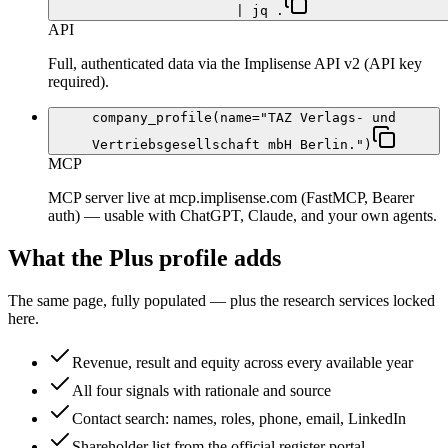
| jq .
API
Full, authenticated data via the Implisense API v2 (API key
required).
company_profile(name="TAZ Verlags- und
Vertriebsgesellschaft mbH Berlin.")
MCP
MCP server live at mcp.implisense.com (FastMCP, Bearer
auth) — usable with ChatGPT, Claude, and your own agents.
What the Plus profile adds
The same page, fully populated — plus the research services locked
here.
Revenue, result and equity across every available year
All four signals with rationale and source
Contact search: names, roles, phone, email, LinkedIn
Shareholder list from the official register portal