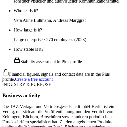
sonstiger visueller und audivisueller Kommunikationsmittel.
Who leads it?
Vera Aline Lüllmann, Andreas Marggraf
How large is it?
Large enterprise · 270 employees (2023)
How stable is it?
Stability assessment in Plus profile
Financial figures, signals and contact data are in the Plus
profile.
Create a free account
INDUSTRY & PURPOSE
Business activity
Die TAZ Verlags- und Vertriebsgesellschaft mbH Berlin ist ein
Verlag, der sich auf die Veröffentlichung und den Vertrieb von
Zeitungen, Büchern, Broschüren sowie anderen periodischen
Druckschriften spezialisiert hat. Zu den angebotenen Produkten
gehören die Wochenzeitung "taz", Bücher zu verschiedenen