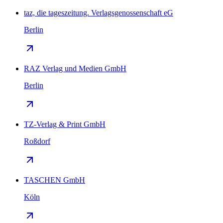
taz, die tageszeitung. Verlagsgenossenschaft eG
Berlin
RAZ Verlag und Medien GmbH
Berlin
TZ-Verlag & Print GmbH
Roßdorf
TASCHEN GmbH
Köln