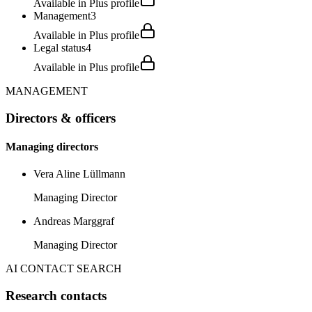
Available in Plus profile
Management
3
Available in Plus profile
Legal status
4
Available in Plus profile
MANAGEMENT
Directors & officers
Managing directors
Vera Aline Lüllmann
Managing Director
Andreas Marggraf
Managing Director
AI CONTACT SEARCH
Research contacts