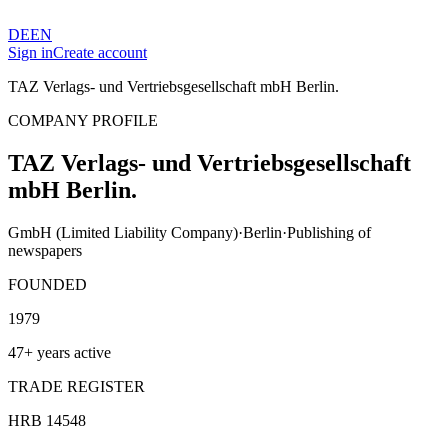
DE
EN
Sign in
Create account
TAZ Verlags- und Vertriebsgesellschaft mbH Berlin.
COMPANY PROFILE
TAZ Verlags- und Vertriebsgesellschaft
mbH Berlin.
GmbH (Limited Liability Company)
·
Berlin
·
Publishing of
newspapers
FOUNDED
1979
47+ years active
TRADE REGISTER
HRB 14548