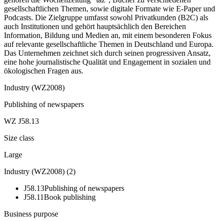
gesellschaftlichen Themen, sowie digitale Formate wie E-Paper und
Podcasts. Die Zielgruppe umfasst sowohl Privatkunden (B2C) als
auch Institutionen und gehört hauptsächlich den Bereichen
Information, Bildung und Medien an, mit einem besonderen Fokus
auf relevante gesellschaftliche Themen in Deutschland und Europa.
Das Unternehmen zeichnet sich durch seinen progressiven Ansatz,
eine hohe journalistische Qualität und Engagement in sozialen und
ökologischen Fragen aus.
Industry (WZ2008)
Publishing of newspapers
WZ J58.13
Size class
Large
Industry (WZ2008)
(
2
)
J58.13
Publishing of newspapers
J58.11
Book publishing
Business purpose