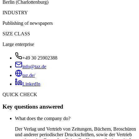
Berlin (Charlottenburg)
INDUSTRY
Publishing of newspapers
SIZE CLASS
Large enterprise
+49 30 25902388
info@taz.de
taz.de/
LinkedIn
QUICK CHECK
Key questions answered
What does the company do?
Der Verlag und Vertrieb von Zeitungen, Büchern, Broschüren
und anderer periodischer Druckschriften, sowie der Vertrieb