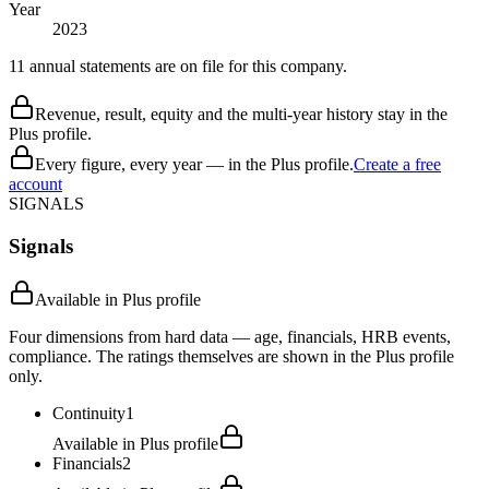
Year
2023
11 annual statements are on file for this company.
Revenue, result, equity and the multi-year history stay in the
Plus profile.
Every figure, every year — in the Plus profile.
Create a free
account
SIGNALS
Signals
Available in Plus profile
Four dimensions from hard data — age, financials, HRB events,
compliance. The ratings themselves are shown in the Plus profile
only.
Continuity
1
Available in Plus profile
Financials
2