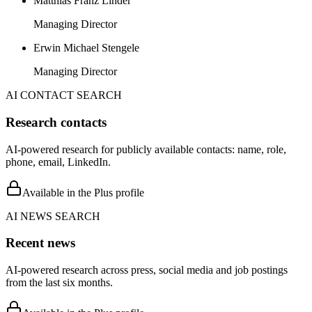
Matthias Franz Linder
Managing Director
Erwin Michael Stengele
Managing Director
AI CONTACT SEARCH
Research contacts
AI-powered research for publicly available contacts: name, role,
phone, email, LinkedIn.
Available in the Plus profile
AI NEWS SEARCH
Recent news
AI-powered research across press, social media and job postings
from the last six months.