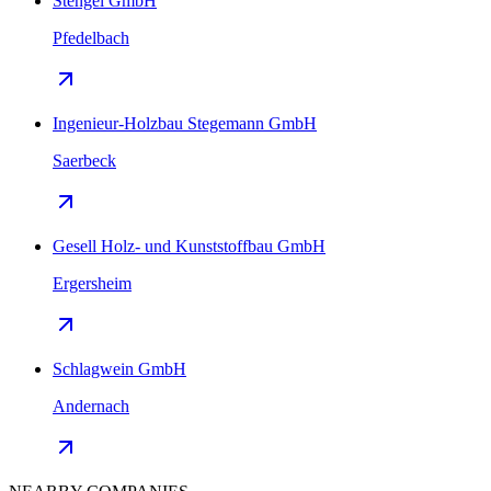
Stengel GmbH
Pfedelbach
Ingenieur-Holzbau Stegemann GmbH
Saerbeck
Gesell Holz- und Kunststoffbau GmbH
Ergersheim
Schlagwein GmbH
Andernach