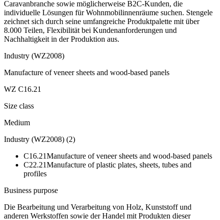
Caravanbranche sowie möglicherweise B2C-Kunden, die
individuelle Lösungen für Wohnmobilinnenräume suchen. Stengele
zeichnet sich durch seine umfangreiche Produktpalette mit über
8.000 Teilen, Flexibilität bei Kundenanforderungen und
Nachhaltigkeit in der Produktion aus.
Industry (WZ2008)
Manufacture of veneer sheets and wood-based panels
WZ C16.21
Size class
Medium
Industry (WZ2008)
(
2
)
C16.21
Manufacture of veneer sheets and wood-based panels
C22.21
Manufacture of plastic plates, sheets, tubes and
profiles
Business purpose
Die Bearbeitung und Verarbeitung von Holz, Kunststoff und
anderen Werkstoffen sowie der Handel mit Produkten dieser