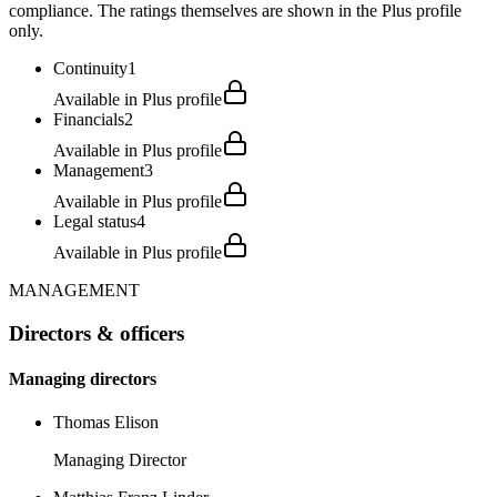
compliance. The ratings themselves are shown in the Plus profile
only.
Continuity
1
Available in Plus profile
Financials
2
Available in Plus profile
Management
3
Available in Plus profile
Legal status
4
Available in Plus profile
MANAGEMENT
Directors & officers
Managing directors
Thomas Elison
Managing Director