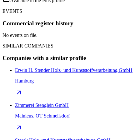
Available in the Plus profile
EVENTS
Commercial register history
No events on file.
SIMILAR COMPANIES
Companies with a similar profile
Erwin H. Stender Holz- und Kunststoffverarbeitung GmbH
Hamburg
Zimmerei Stenglein GmbH
Mainleus, OT Schmeilsdorf