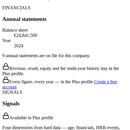
FINANCIALS
Annual statements
Balance sheet
€24,841,500
Year
2024
9 annual statements are on file for this company.
Revenue, result, equity and the multi-year history stay in the
Plus profile.
Every figure, every year — in the Plus profile.
Create a free
account
SIGNALS
Signals
Available in Plus profile
Four dimensions from hard data — age, financials, HRB events,