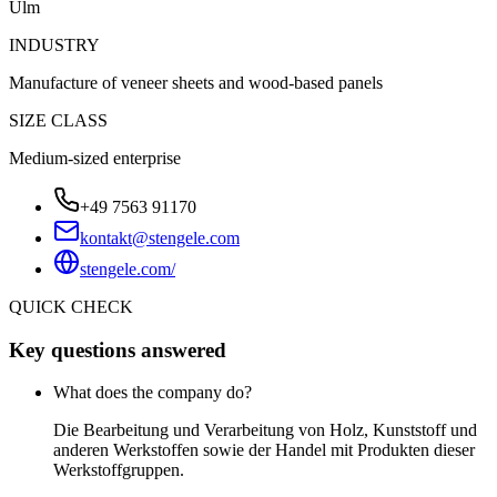
Ulm
INDUSTRY
Manufacture of veneer sheets and wood-based panels
SIZE CLASS
Medium-sized enterprise
+49 7563 91170
kontakt@stengele.com
stengele.com/
QUICK CHECK
Key questions answered
What does the company do?
Die Bearbeitung und Verarbeitung von Holz, Kunststoff und
anderen Werkstoffen sowie der Handel mit Produkten dieser
Werkstoffgruppen.