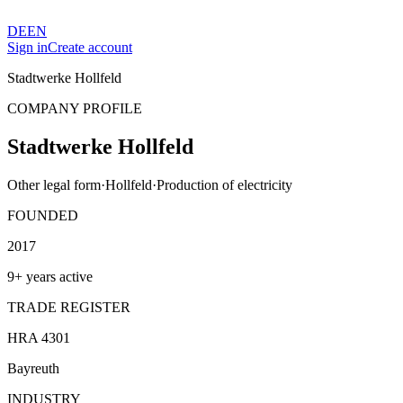
DE
EN
Sign in
Create account
Stadtwerke Hollfeld
COMPANY PROFILE
Stadtwerke Hollfeld
Other legal form
·
Hollfeld
·
Production of electricity
FOUNDED
2017
9+ years active
TRADE REGISTER
HRA 4301
Bayreuth
INDUSTRY