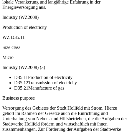
lokale Verankerung und langjährige Erfahrung in der
Energieversorgung aus.
Industry (WZ2008)
Production of electricity
WZ D35.11
Size class
Micro
Industry (WZ2008)
(
3
)
D35.11
Production of electricity
D35.12
Transmission of electricity
D35.21
Manufacture of gas
Business purpose
Versorgung des Gebietes der Stadt Hollfeld mit Strom. Hierzu
gehört im Rahmen der Gesetze auch die Einrichtung und
Unterhaltung von Neben- und Hilfsbetrieben, die die Aufgaben der
Stadtwerke Hollfeld fördern und wirtschaftlich mit ihnen
zusammenhängen. Zur Förderung der Aufgaben der Stadtwerke