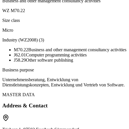
Business and other management consultancy activities
WZ M70.22
Size class
Micro
Industry (WZ2008)
(
3
)
M70.22
Business and other management consultancy activities
J62.01
Computer programming activities
J58.29
Other software publishing
Business purpose
Unternehmensberatung, Entwicklung von
Dienstleistungskonzepten, Entwicklung und Vertrieb von Software.
MASTER DATA
Address & Contact