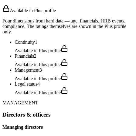
Available in Plus profile
Four dimensions from hard data — age, financials, HRB events,
compliance. The ratings themselves are shown in the Plus profile
only.
Continuity
1
Available in Plus profile
Financials
2
Available in Plus profile
Management
3
Available in Plus profile
Legal status
4
Available in Plus profile
MANAGEMENT
Directors & officers
Managing directors