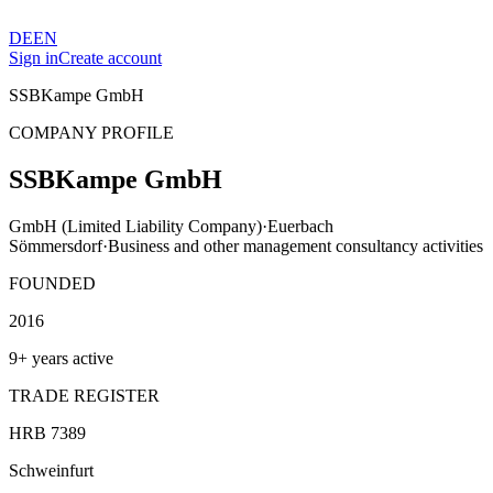
DE
EN
Sign in
Create account
SSBKampe GmbH
COMPANY PROFILE
SSBKampe GmbH
GmbH (Limited Liability Company)
·
Euerbach
Sömmersdorf
·
Business and other management consultancy activities
FOUNDED
2016
9+ years active
TRADE REGISTER
HRB 7389
Schweinfurt