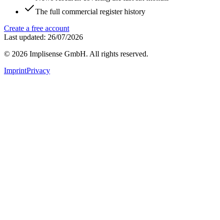
The full commercial register history
Create a free account
Last updated: 26/07/2026
©
2026
Implisense GmbH.
All rights reserved.
Imprint
Privacy