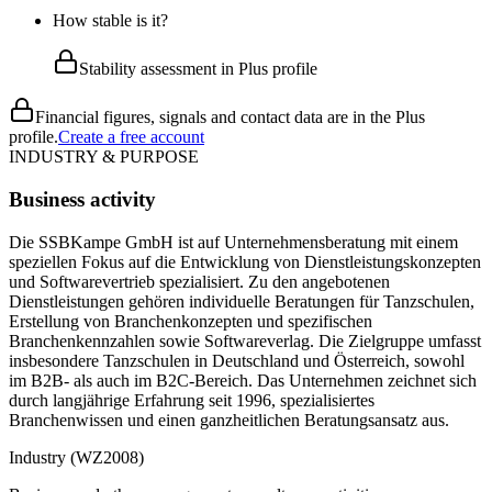
How stable is it?
Stability assessment in Plus profile
Financial figures, signals and contact data are in the Plus
profile.
Create a free account
INDUSTRY & PURPOSE
Business activity
Die SSBKampe GmbH ist auf Unternehmensberatung mit einem
speziellen Fokus auf die Entwicklung von Dienstleistungskonzepten
und Softwarevertrieb spezialisiert. Zu den angebotenen
Dienstleistungen gehören individuelle Beratungen für Tanzschulen,
Erstellung von Branchenkonzepten und spezifischen
Branchenkennzahlen sowie Softwareverlag. Die Zielgruppe umfasst
insbesondere Tanzschulen in Deutschland und Österreich, sowohl
im B2B- als auch im B2C-Bereich. Das Unternehmen zeichnet sich
durch langjährige Erfahrung seit 1996, spezialisiertes
Branchenwissen und einen ganzheitlichen Beratungsansatz aus.
Industry (WZ2008)