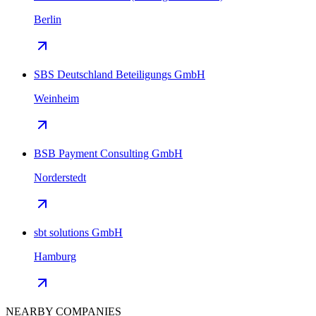
Berlin
SBS Deutschland Beteiligungs GmbH
Weinheim
BSB Payment Consulting GmbH
Norderstedt
sbt solutions GmbH
Hamburg
NEARBY COMPANIES