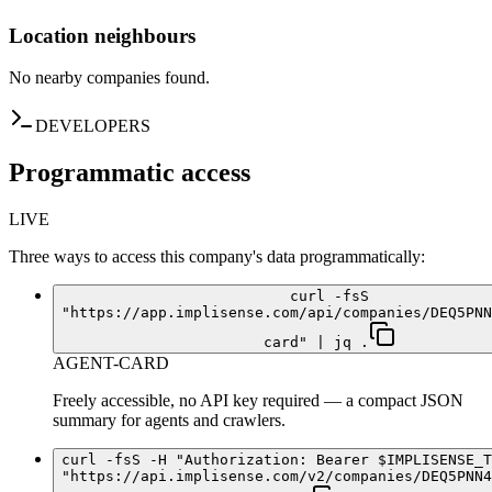
Location neighbours
No nearby companies found.
DEVELOPERS
Programmatic access
LIVE
Three ways to access this company's data programmatically:
curl -fsS
"https://app.implisense.com/api/companies/DEQ5PNN
card" | jq .
AGENT-CARD
Freely accessible, no API key required — a compact JSON
summary for agents and crawlers.
curl -fsS -H "Authorization: Bearer $IMPLISENSE_T
"https://api.implisense.com/v2/companies/DEQ5PNN4