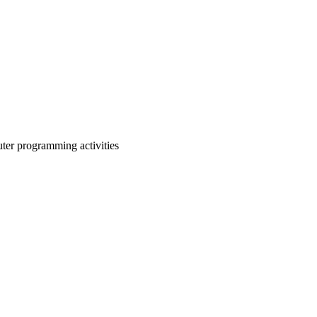
er programming activities