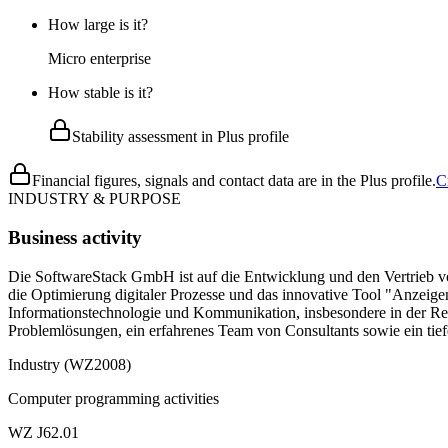
How large is it?
Micro enterprise
How stable is it?
Stability assessment in Plus profile
Financial figures, signals and contact data are in the Plus profile.
C
INDUSTRY & PURPOSE
Business activity
Die SoftwareStack GmbH ist auf die Entwicklung und den Vertrieb vo
die Optimierung digitaler Prozesse und das innovative Tool "Anzei
Informationstechnologie und Kommunikation, insbesondere in der Re
Problemlösungen, ein erfahrenes Team von Consultants sowie ein tiefe
Industry (WZ2008)
Computer programming activities
WZ J62.01