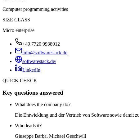
Computer programming activities
SIZE CLASS
Micro enterprise
+49 7720 9938912
info@softwarestack.de
softwarestack.de/
LinkedIn
QUICK CHECK
Key questions answered
What does the company do?
Die Entwicklung und der Vertrieb von Software sowie damit 
Who leads it?
Giuseppe Barba, Michael Geschwill