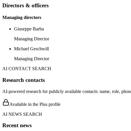
Directors & officers
Managing directors
Giuseppe Barba
Managing Director
Michael Geschwill
Managing Director
AI CONTACT SEARCH
Research contacts
AI-powered research for publicly available contacts: name, role, phon
Available in the Plus profile
AI NEWS SEARCH
Recent news