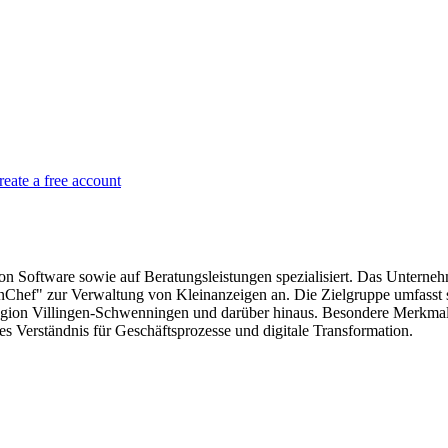
reate a free account
n Software sowie auf Beratungsleistungen spezialisiert. Das Unterne
genChef" zur Verwaltung von Kleinanzeigen an. Die Zielgruppe umfass
gion Villingen-Schwenningen und darüber hinaus. Besondere Merkmale 
s Verständnis für Geschäftsprozesse und digitale Transformation.