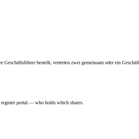
ehrere Geschäftsführer bestellt, vertreten zwei gemeinsam oder ein Geschä
l register portal — who holds which shares.