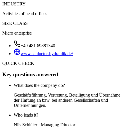
INDUSTRY
Activities of head offices
SIZE CLASS
Micro enterprise
+49 481 69881340
www.schlueter-hydraulik.de/
QUICK CHECK
Key questions answered
What does the company do?
Geschäftsführung, Vertretung, Beteiligung und Übernahme
der Haftung an bzw. bei anderen Gesellschaften und
Unternehmungen.
Who leads it?
Nils Schlüter · Managing Director