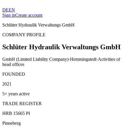
DE
EN
Sign in
Create account
Schlüter Hydraulik Verwaltungs GmbH
COMPANY PROFILE
Schlüter Hydraulik Verwaltungs GmbH
GmbH (Limited Liability Company)
·
Hemmingstedt
·
Activities of
head offices
FOUNDED
2021
5+ years active
TRADE REGISTER
HRB 15665 PI
Pinneberg