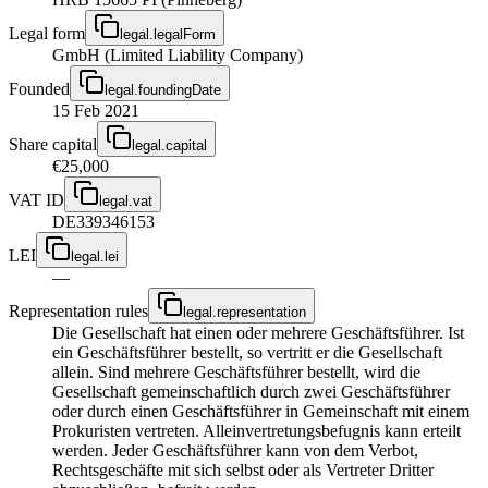
Legal form
legal.legalForm
GmbH (Limited Liability Company)
Founded
legal.foundingDate
15 Feb 2021
Share capital
legal.capital
€25,000
VAT ID
legal.vat
DE339346153
LEI
legal.lei
—
Representation rules
legal.representation
Die Gesellschaft hat einen oder mehrere Geschäftsführer. Ist
ein Geschäftsführer bestellt, so vertritt er die Gesellschaft
allein. Sind mehrere Geschäftsführer bestellt, wird die
Gesellschaft gemeinschaftlich durch zwei Geschäftsführer
oder durch einen Geschäftsführer in Gemeinschaft mit einem
Prokuristen vertreten. Alleinvertretungsbefugnis kann erteilt
werden. Jeder Geschäftsführer kann von dem Verbot,
Rechtsgeschäfte mit sich selbst oder als Vertreter Dritter