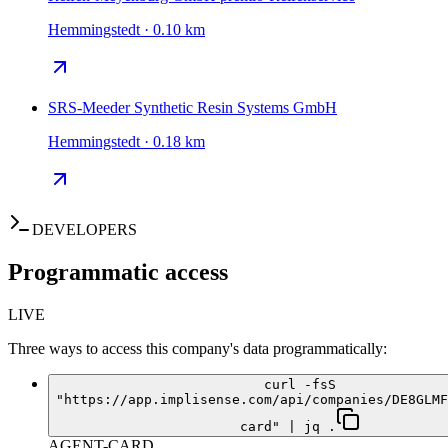
Hemmingstedt · 0.10 km
SRS-Meeder Synthetic Resin Systems GmbH
Hemmingstedt · 0.18 km
DEVELOPERS
Programmatic access
LIVE
Three ways to access this company's data programmatically:
curl -fsS
"https://app.implisense.com/api/companies/DE8GLMF
card" | jq .
AGENT-CARD