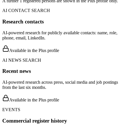
A further 1 registered persons are shown in the Plus profile only.
AI CONTACT SEARCH
Research contacts
AI-powered research for publicly available contacts: name, role,
phone, email, LinkedIn.
Available in the Plus profile
AI NEWS SEARCH
Recent news
AI-powered research across press, social media and job postings
from the last six months.
Available in the Plus profile
EVENTS
Commercial register history