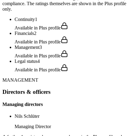
compliance. The ratings themselves are shown in the Plus profile
only.
Continuity
1
Available in Plus profile
Financials
2
Available in Plus profile
Management
3
Available in Plus profile
Legal status
4
Available in Plus profile
MANAGEMENT
Directors & officers
Managing directors
Nils Schlüter
Managing Director