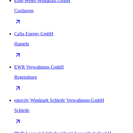
Elbe-Weser-Windkraft GmbH
Cuxhaven
CaSa Energy GmbH
Hameln
EWR Verwaltungs GmbH
Regensburg
enercity Windpark Schleife Verwaltungs-GmbH
Schleife