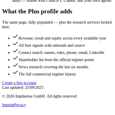
auth) — usable with ChatGPT, Claude, and your own agents.
What the Plus profile adds
The same page, fully populated — plus the research services locked
here.
Revenue, result and equity across every available year
All four signals with rationale and source
Contact search: names, roles, phone, email, LinkedIn
Shareholder list from the official register portal
News research covering the last six months
The full commercial register history
Create a free account
Last updated: 25/09/2025
©
2026
Implisense GmbH.
All rights reserved.
Imprint
Privacy