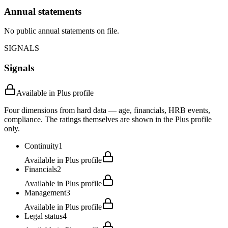
Annual statements
No public annual statements on file.
SIGNALS
Signals
Available in Plus profile
Four dimensions from hard data — age, financials, HRB events,
compliance. The ratings themselves are shown in the Plus profile
only.
Continuity
1
Available in Plus profile
Financials
2
Available in Plus profile
Management
3
Available in Plus profile
Legal status
4