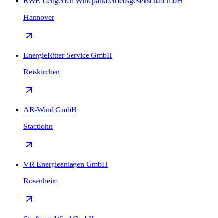
RWE Lengerich Windparkbetriebsgesellschaft mbH
Hannover
EnergieRitter Service GmbH
Reiskirchen
AR-Wind GmbH
Stadtlohn
VR Energieanlagen GmbH
Rosenheim