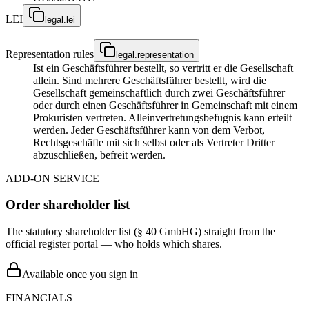
LEI
legal.lei
—
Representation rules
legal.representation
Ist ein Geschäftsführer bestellt, so vertritt er die Gesellschaft
allein. Sind mehrere Geschäftsführer bestellt, wird die
Gesellschaft gemeinschaftlich durch zwei Geschäftsführer
oder durch einen Geschäftsführer in Gemeinschaft mit einem
Prokuristen vertreten. Alleinvertretungsbefugnis kann erteilt
werden. Jeder Geschäftsführer kann von dem Verbot,
Rechtsgeschäfte mit sich selbst oder als Vertreter Dritter
abzuschließen, befreit werden.
ADD-ON SERVICE
Order shareholder list
The statutory shareholder list (§ 40 GmbHG) straight from the
official register portal — who holds which shares.
Available once you sign in
FINANCIALS