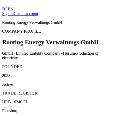
DE
EN
Sign in
Create account
Routing Energy Verwaltungs GmbH
COMPANY PROFILE
Routing Energy Verwaltungs GmbH
GmbH (Limited Liability Company)
·
Husum
·
Production of
electricity
FOUNDED
2023
Active
TRADE REGISTER
HRB 16240 FL
Flensburg