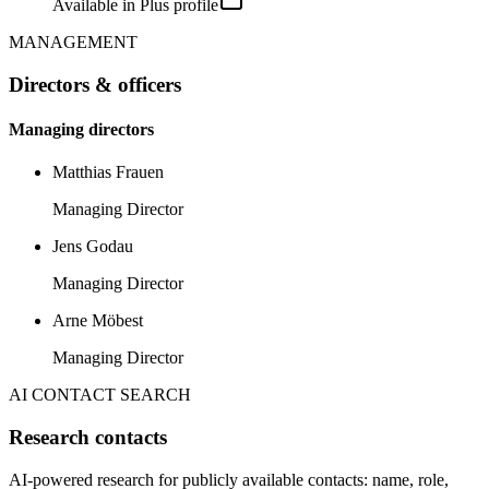
Available in Plus profile
MANAGEMENT
Directors & officers
Managing directors
Matthias Frauen
Managing Director
Jens Godau
Managing Director
Arne Möbest
Managing Director
AI CONTACT SEARCH
Research contacts
AI-powered research for publicly available contacts: name, role,