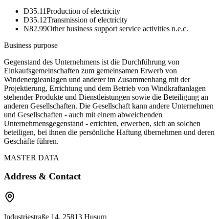
D35.11
Production of electricity
D35.12
Transmission of electricity
N82.99
Other business support service activities n.e.c.
Business purpose
Gegenstand des Unternehmens ist die Durchführung von
Einkaufsgemeinschaften zum gemeinsamen Erwerb von
Windenergieanlagen und anderer im Zusammenhang mit der
Projektierung, Errichtung und dem Betrieb von Windkraftanlagen
stehender Produkte und Dienstleistungen sowie die Beteiligung an
anderen Gesellschaften. Die Gesellschaft kann andere Unternehmen
und Gesellschaften - auch mit einem abweichenden
Unternehmensgegenstand - errichten, erwerben, sich an solchen
beteiligen, bei ihnen die persönliche Haftung übernehmen und deren
Geschäfte führen.
MASTER DATA
Address & Contact
Industriestraße 14, 25813 Husum