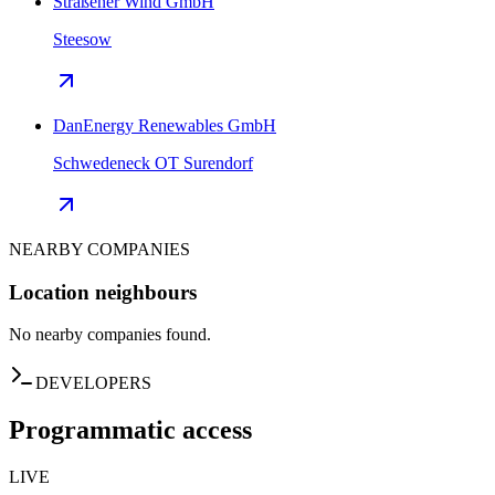
Straßener Wind GmbH
Steesow
DanEnergy Renewables GmbH
Schwedeneck OT Surendorf
NEARBY COMPANIES
Location neighbours
No nearby companies found.
DEVELOPERS
Programmatic access
LIVE