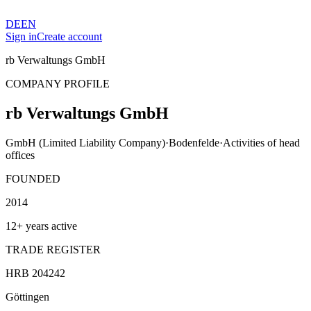
DE
EN
Sign in
Create account
rb Verwaltungs GmbH
COMPANY PROFILE
rb Verwaltungs GmbH
GmbH (Limited Liability Company)
·
Bodenfelde
·
Activities of head
offices
FOUNDED
2014
12+ years active
TRADE REGISTER
HRB 204242
Göttingen