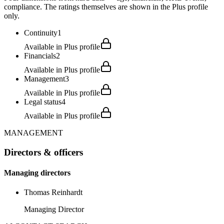
compliance. The ratings themselves are shown in the Plus profile
only.
Continuity
1
Available in Plus profile
Financials
2
Available in Plus profile
Management
3
Available in Plus profile
Legal status
4
Available in Plus profile
MANAGEMENT
Directors & officers
Managing directors
Thomas Reinhardt
Managing Director