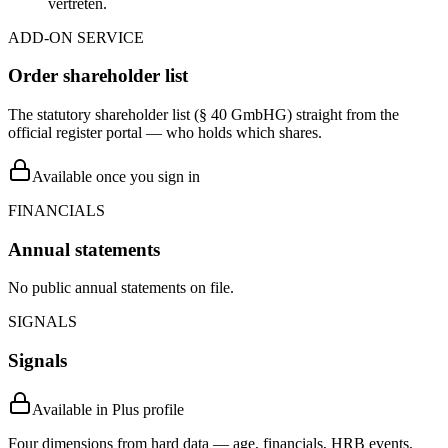
vertreten.
ADD-ON SERVICE
Order shareholder list
The statutory shareholder list (§ 40 GmbHG) straight from the
official register portal — who holds which shares.
Available once you sign in
FINANCIALS
Annual statements
No public annual statements on file.
SIGNALS
Signals
Available in Plus profile
Four dimensions from hard data — age, financials, HRB events,