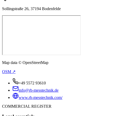
Sollingstraße 26, 37194 Bodenfelde
Map data © OpenStreetMap
OSM ↗
+49 5572 93610
info@rb-messtechnik.de
www.rb-messtechnik.com/
COMMERCIAL REGISTER