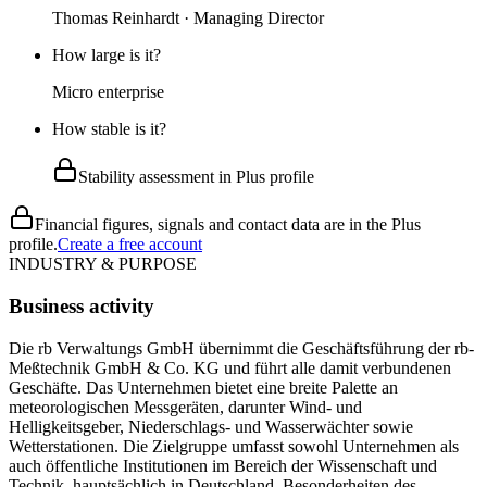
Thomas Reinhardt · Managing Director
How large is it?
Micro enterprise
How stable is it?
Stability assessment in Plus profile
Financial figures, signals and contact data are in the Plus
profile.
Create a free account
INDUSTRY & PURPOSE
Business activity
Die rb Verwaltungs GmbH übernimmt die Geschäftsführung der rb-
Meßtechnik GmbH & Co. KG und führt alle damit verbundenen
Geschäfte. Das Unternehmen bietet eine breite Palette an
meteorologischen Messgeräten, darunter Wind- und
Helligkeitsgeber, Niederschlags- und Wasserwächter sowie
Wetterstationen. Die Zielgruppe umfasst sowohl Unternehmen als
auch öffentliche Institutionen im Bereich der Wissenschaft und
Technik, hauptsächlich in Deutschland. Besonderheiten des