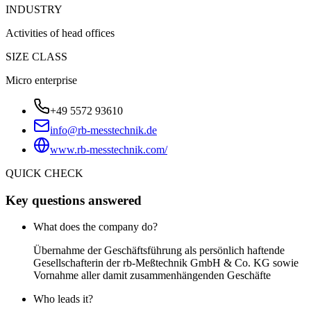
INDUSTRY
Activities of head offices
SIZE CLASS
Micro enterprise
+49 5572 93610
info@rb-messtechnik.de
www.rb-messtechnik.com/
QUICK CHECK
Key questions answered
What does the company do?
Übernahme der Geschäftsführung als persönlich haftende
Gesellschafterin der rb-Meßtechnik GmbH & Co. KG sowie
Vornahme aller damit zusammenhängenden Geschäfte
Who leads it?