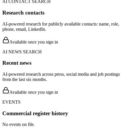
AI CONTACT SEARCH
Research contacts
AI-powered research for publicly available contacts: name, role,
phone, email, LinkedIn.
Available once you sign in
AI NEWS SEARCH
Recent news
AI-powered research across press, social media and job postings
from the last six months.
Available once you sign in
EVENTS
Commercial register history
No events on file.