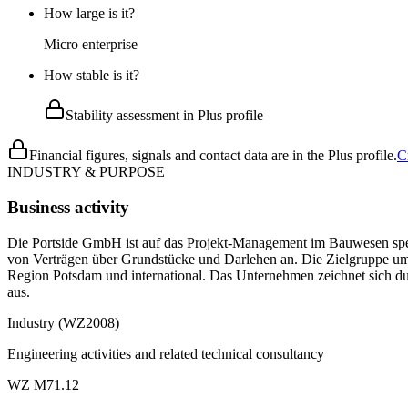
How large is it?
Micro enterprise
How stable is it?
Stability assessment in Plus profile
Financial figures, signals and contact data are in the Plus profile.
C
INDUSTRY & PURPOSE
Business activity
Die Portside GmbH ist auf das Projekt-Management im Bauwesen spezia
von Verträgen über Grundstücke und Darlehen an. Die Zielgruppe um
Region Potsdam und international. Das Unternehmen zeichnet sich d
aus.
Industry (WZ2008)
Engineering activities and related technical consultancy
WZ M71.12