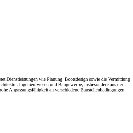
etet Dienstleistungen wie Planung, Bootsdesign sowie die Vermittlung
rchitektur, Ingenieurwesen und Baugewerbe, insbesondere aus der
 hohe Anpassungsfähigkeit an verschiedene Baustellenbedingungen