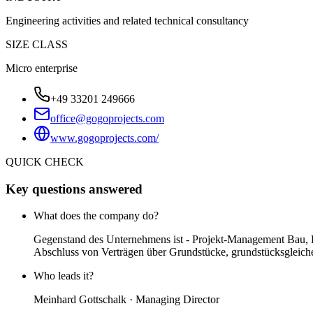
Engineering activities and related technical consultancy
SIZE CLASS
Micro enterprise
+49 33201 249666
office@gogoprojects.com
www.gogoprojects.com/
QUICK CHECK
Key questions answered
What does the company do?
Gegenstand des Unternehmens ist - Projekt-Management Bau, B
Abschluss von Verträgen über Grundstücke, grundstücksgleic
Who leads it?
Meinhard Gottschalk · Managing Director