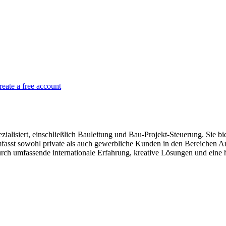
reate a free account
lisiert, einschließlich Bauleitung und Bau-Projekt-Steuerung. Sie bi
fasst sowohl private als auch gewerbliche Kunden in den Bereichen A
urch umfassende internationale Erfahrung, kreative Lösungen und eine