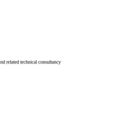
and related technical consultancy