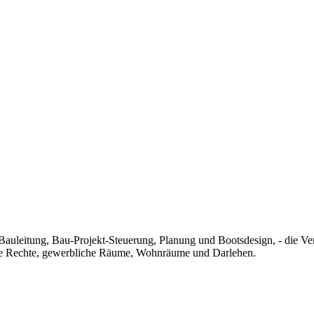
auleitung, Bau-Projekt-Steuerung, Planung und Bootsdesign, - die Ve
he Rechte, gewerbliche Räume, Wohnräume und Darlehen.