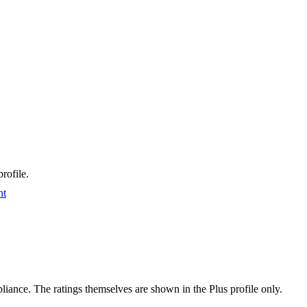
rofile.
nt
ance. The ratings themselves are shown in the Plus profile only.