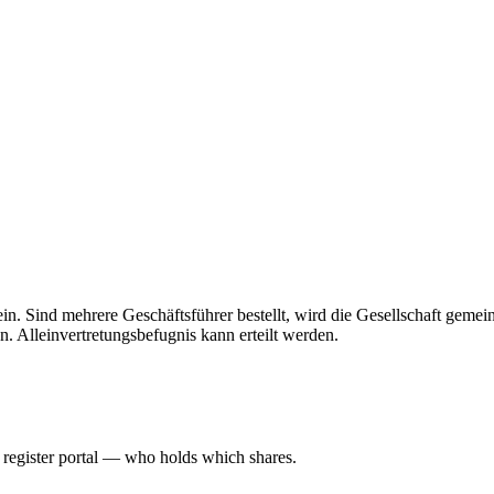
 allein. Sind mehrere Geschäftsführer bestellt, wird die Gesellschaft gem
n. Alleinvertretungsbefugnis kann erteilt werden.
l register portal — who holds which shares.