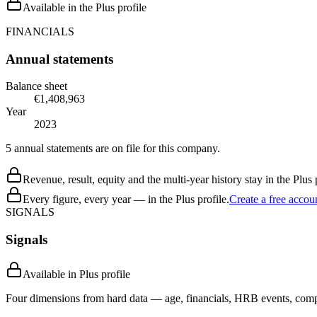
Available in the Plus profile
FINANCIALS
Annual statements
Balance sheet
€1,408,963
Year
2023
5 annual statements are on file for this company.
Revenue, result, equity and the multi-year history stay in the Plus p
Every figure, every year — in the Plus profile.
Create a free accou
SIGNALS
Signals
Available in Plus profile
Four dimensions from hard data — age, financials, HRB events, compli