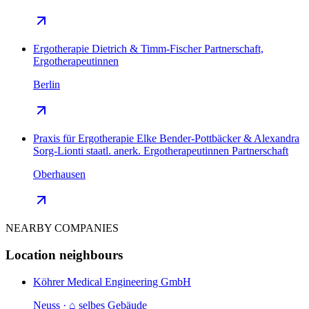
Ergotherapie Dietrich & Timm-Fischer Partnerschaft,
Ergotherapeutinnen
Berlin
Praxis für Ergotherapie Elke Bender-Pottbäcker & Alexandra
Sorg-Lionti staatl. anerk. Ergotherapeutinnen Partnerschaft
Oberhausen
NEARBY COMPANIES
Location neighbours
Köhrer Medical Engineering GmbH
Neuss · ⌂ selbes Gebäude