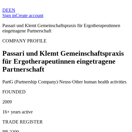
DE
EN
Sign in
Create account
Passari und Klemt Gemeinschaftspraxis für Ergotherapeutinnen
eingetragene Partnerschaft
COMPANY PROFILE
Passari und Klemt Gemeinschaftspraxis
für Ergotherapeutinnen eingetragene
Partnerschaft
PartG (Partnership Company)
·
Neuss
·
Other human health activities
FOUNDED
2009
16+ years active
TRADE REGISTER
PR 2209