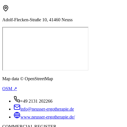
Adolf-Flecken-Straße 10, 41460 Neuss
Map data © OpenStreetMap
OSM ↗
+49 2131 202266
info@neusser-ergotherapie.de
www.neusser-ergotherapie.de/
COMMERCIAL REGISTER