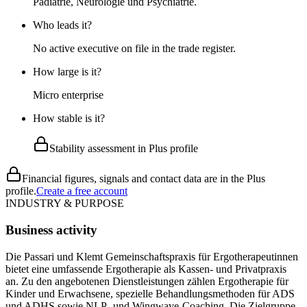
Pädiatrie, Neurologie und Psychiatrie.
Who leads it?
No active executive on file in the trade register.
How large is it?
Micro enterprise
How stable is it?
Stability assessment in Plus profile
Financial figures, signals and contact data are in the Plus
profile.
Create a free account
INDUSTRY & PURPOSE
Business activity
Die Passari und Klemt Gemeinschaftspraxis für Ergotherapeutinnen
bietet eine umfassende Ergotherapie als Kassen- und Privatpraxis
an. Zu den angebotenen Dienstleistungen zählen Ergotherapie für
Kinder und Erwachsene, spezielle Behandlungsmethoden für ADS
und ADHS sowie NLP- und Wingwave-Coaching. Die Zielgruppe