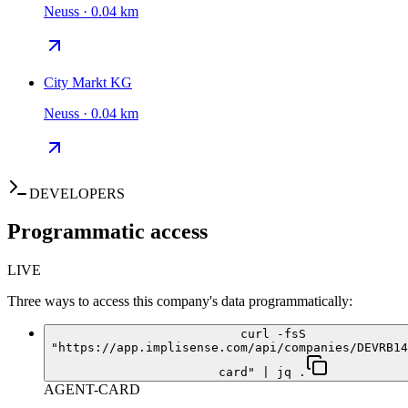
Neuss · 0.04 km
City Markt KG
Neuss · 0.04 km
DEVELOPERS
Programmatic access
LIVE
Three ways to access this company's data programmatically:
curl -fsS
"https://app.implisense.com/api/companies/DEVRB14
card" | jq .
AGENT-CARD