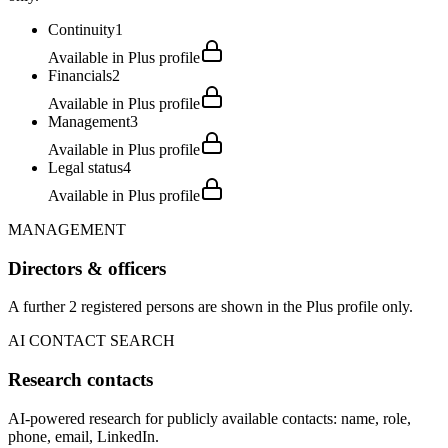
Continuity
1
Available in Plus profile
Financials
2
Available in Plus profile
Management
3
Available in Plus profile
Legal status
4
Available in Plus profile
MANAGEMENT
Directors & officers
A further 2 registered persons are shown in the Plus profile only.
AI CONTACT SEARCH
Research contacts
AI-powered research for publicly available contacts: name, role,
phone, email, LinkedIn.