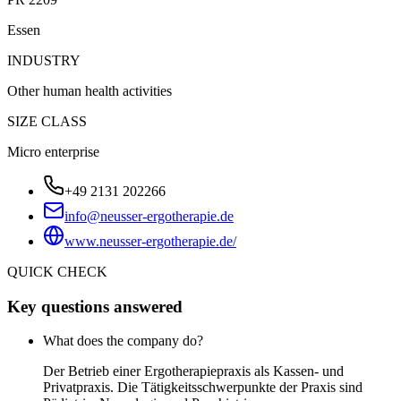
Essen
INDUSTRY
Other human health activities
SIZE CLASS
Micro enterprise
+49 2131 202266
info@neusser-ergotherapie.de
www.neusser-ergotherapie.de/
QUICK CHECK
Key questions answered
What does the company do?
Der Betrieb einer Ergotherapiepraxis als Kassen- und
Privatpraxis. Die Tätigkeitsschwerpunkte der Praxis sind