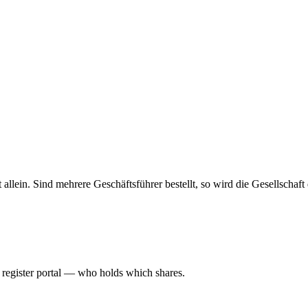
haft allein. Sind mehrere Geschäftsführer bestellt, so wird die Gesellsch
l register portal — who holds which shares.