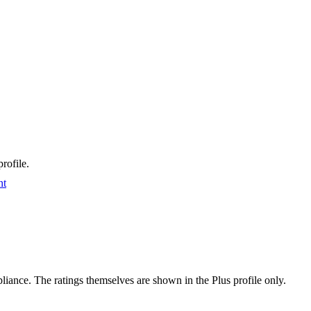
rofile.
nt
ance. The ratings themselves are shown in the Plus profile only.