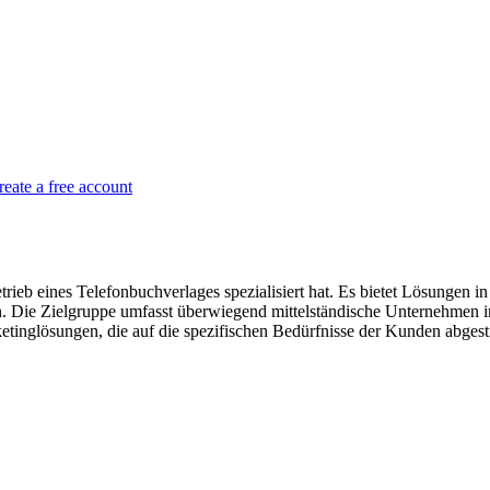
reate a free account
ieb eines Telefonbuchverlages spezialisiert hat. Es bietet Lösungen i
. Die Zielgruppe umfasst überwiegend mittelständische Unternehmen i
inglösungen, die auf die spezifischen Bedürfnisse der Kunden abgest