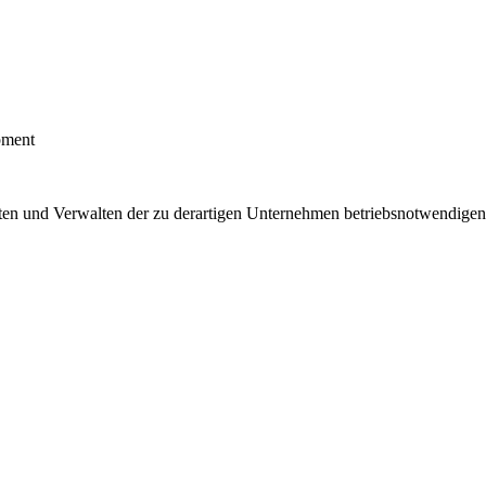
pment
Halten und Verwalten der zu derartigen Unternehmen betriebsnotwendig