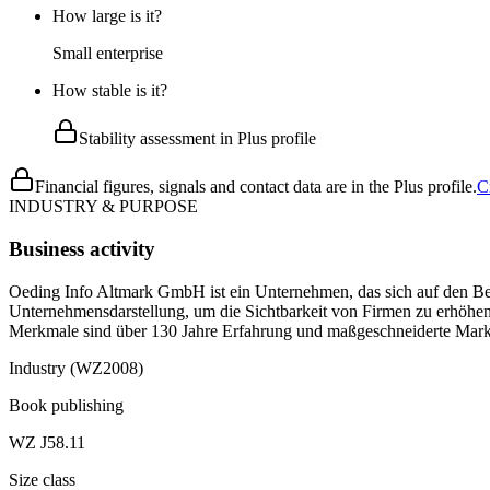
How large is it?
Small enterprise
How stable is it?
Stability assessment in Plus profile
Financial figures, signals and contact data are in the Plus profile.
C
INDUSTRY & PURPOSE
Business activity
Oeding Info Altmark GmbH ist ein Unternehmen, das sich auf den Betr
Unternehmensdarstellung, um die Sichtbarkeit von Firmen zu erhöhen
Merkmale sind über 130 Jahre Erfahrung und maßgeschneiderte Market
Industry (WZ2008)
Book publishing
WZ J58.11
Size class