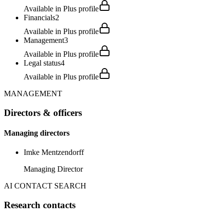
Available in Plus profile
Financials
2
Available in Plus profile
Management
3
Available in Plus profile
Legal status
4
Available in Plus profile
MANAGEMENT
Directors & officers
Managing directors
Imke Mentzendorff
Managing Director
AI CONTACT SEARCH
Research contacts