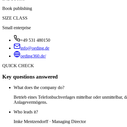
Book publishing
SIZE CLASS
Small enterprise
+49 531 480150
info@oeding.de
oeding360.de/
QUICK CHECK
Key questions answered
What does the company do?
Betrieb eines Telefonbuchverlages mittelbar oder unmittelbar
Anlagevermögens.
Who leads it?
Imke Mentzendorff · Managing Director