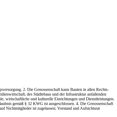
gsversorgung. 2. Die Genossenschaft kann Bauten in allen Rechts-
ienwirtschaft, des Städtebaus und der Infrastruktur anfallenden
wirtschaftliche und kulturelle Einrichtungen und Dienstleistungen.
laubnis gemäß § 32 KWG ist ausgeschlossen. 4. Die Genossenschaft
 Nichtmitglieder ist zugelassen; Vorstand und Aufsichtsrat