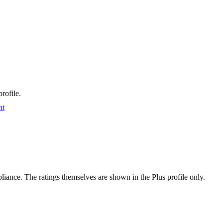
rofile.
nt
ance. The ratings themselves are shown in the Plus profile only.