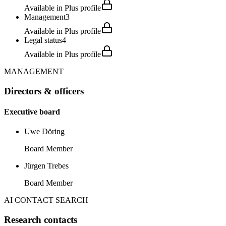
Available in Plus profile
Management
3
Available in Plus profile
Legal status
4
Available in Plus profile
MANAGEMENT
Directors & officers
Executive board
Uwe Döring
Board Member
Jürgen Trebes
Board Member
AI CONTACT SEARCH
Research contacts