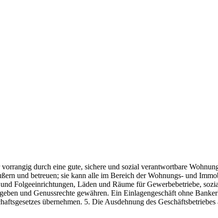
r vorrangig durch eine gute, sichere und sozial verantwortbare Wohnun
ßern und betreuen; sie kann alle im Bereich der Wohnungs- und Immobil
 Folgeeinrichtungen, Läden und Räume für Gewerbebetriebe, soziale, 
sgeben und Genussrechte gewähren. Ein Einlagengeschäft ohne Banker
ftsgesetzes übernehmen. 5. Die Ausdehnung des Geschäftsbetriebes auf