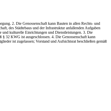
orgung. 2. Die Genossenschaft kann Bauten in allen Rechts- und
haft, des Städtebaus und der Infrastruktur anfallenden Aufgaben
und kulturelle Einrichtungen und Dienstleistungen. 3. Die
ß § 32 KWG ist ausgeschlossen. 4. Die Genossenschaft kann
lieder ist zugelassen; Vorstand und Aufsichtsrat beschließen gemäß