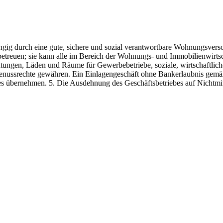
angig durch eine gute, sichere und sozial verantwortbare Wohnungsvers
etreuen; sie kann alle im Bereich der Wohnungs- und Immobilienwirtsc
ngen, Läden und Räume für Gewerbebetriebe, soziale, wirtschaftliche 
nussrechte gewähren. Ein Einlagengeschäft ohne Bankerlaubnis gemä
 übernehmen. 5. Die Ausdehnung des Geschäftsbetriebes auf Nichtmitg