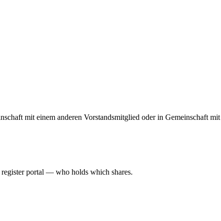
schaft mit einem anderen Vorstandsmitglied oder in Gemeinschaft mit 
l register portal — who holds which shares.