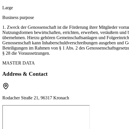
Large
Business purpose
1. Zweck der Genossenschaft ist die Förderung ihrer Mitglieder vorr
Nutzungsformen bewirtschaften, errichten, erwerben, veräußern und b
übernehmen. Hierzu gehören Gemeinschaftsanlagen und Folgeeinrichtu
Genossenschaft kann Inhaberschuldverschreibungen ausgeben und Ge
Beteiligungen im Rahmen von § 1 Abs. 2 des Genossenschaftsgesetzes
§ 28 die Voraussetzungen.
MASTER DATA
Address & Contact
Rodacher Straße 21, 96317 Kronach