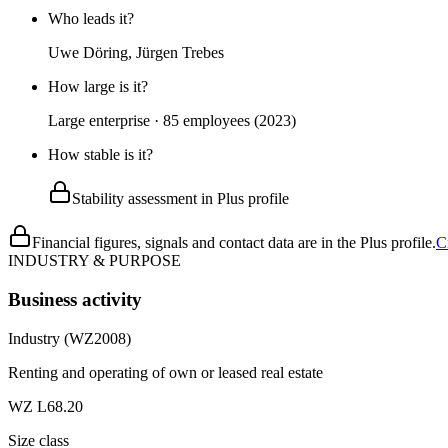
Who leads it?
Uwe Döring, Jürgen Trebes
How large is it?
Large enterprise · 85 employees (2023)
How stable is it?
Stability assessment in Plus profile
Financial figures, signals and contact data are in the Plus profile.
C
INDUSTRY & PURPOSE
Business activity
Industry (WZ2008)
Renting and operating of own or leased real estate
WZ L68.20
Size class