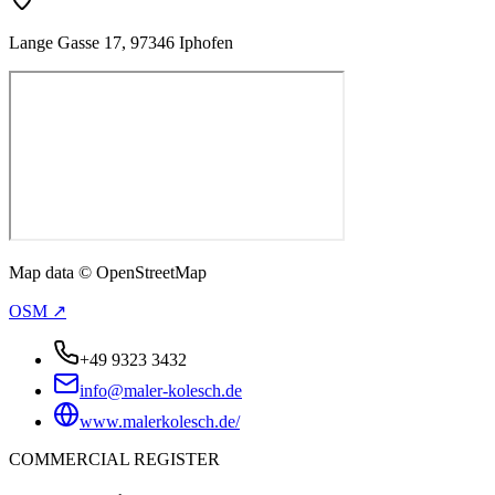
Lange Gasse 17, 97346 Iphofen
Map data © OpenStreetMap
OSM ↗
+49 9323 3432
info@maler-kolesch.de
www.malerkolesch.de/
COMMERCIAL REGISTER