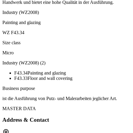
Handwerk und bietet eine hohe Qualität in der Ausführung.
Industry (WZ2008)
Painting and glazing
WZ F43.34
Size class
Micro
Industry (WZ2008)
(
2
)
F43.34
Painting and glazing
F43.33
Floor and wall covering
Business purpose
ist die Ausführung von Putz- und Malerarbeiten jeglicher Art.
MASTER DATA
Address & Contact