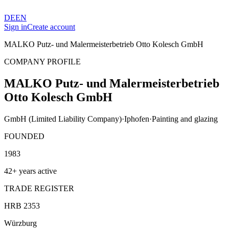
DE
EN
Sign in
Create account
MALKO Putz- und Malermeisterbetrieb Otto Kolesch GmbH
COMPANY PROFILE
MALKO Putz- und Malermeisterbetrieb
Otto Kolesch GmbH
GmbH (Limited Liability Company)
·
Iphofen
·
Painting and glazing
FOUNDED
1983
42+ years active
TRADE REGISTER
HRB 2353
Würzburg