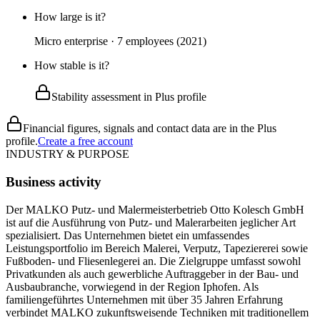
How large is it?
Micro enterprise · 7 employees (2021)
How stable is it?
Stability assessment in Plus profile
Financial figures, signals and contact data are in the Plus
profile.
Create a free account
INDUSTRY & PURPOSE
Business activity
Der MALKO Putz- und Malermeisterbetrieb Otto Kolesch GmbH
ist auf die Ausführung von Putz- und Malerarbeiten jeglicher Art
spezialisiert. Das Unternehmen bietet ein umfassendes
Leistungsportfolio im Bereich Malerei, Verputz, Tapeziererei sowie
Fußboden- und Fliesenlegerei an. Die Zielgruppe umfasst sowohl
Privatkunden als auch gewerbliche Auftraggeber in der Bau- und
Ausbaubranche, vorwiegend in der Region Iphofen. Als
familiengeführtes Unternehmen mit über 35 Jahren Erfahrung
verbindet MALKO zukunftsweisende Techniken mit traditionellem