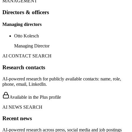
MANAGEMENT
Directors & officers
Managing directors
Otto Kolesch
Managing Director
AI CONTACT SEARCH
Research contacts
AI-powered research for publicly available contacts: name, role,
phone, email, LinkedIn.
Available in the Plus profile
AI NEWS SEARCH
Recent news
AI-powered research across press, social media and job postings