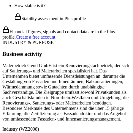
How stable is it?
Stability assessment in Plus profile
Financial figures, signals and contact data are in the Plus
profile.
Create a free account
INDUSTRY & PURPOSE
Business activity
Malerbetrieb Gend GmbH ist ein Renovierungsfachbetrieb, der sich
auf Sanierungs- und Malerarbeiten spezialisiert hat. Das
Unternehmen bietet umfassende Dienstleistungen an, darunter die
Gestaltung von Fassaden und Innenräumen, Balkonsanierungen,
Wärmedämmung sowie Gutachten durch unabhängige
Sachverständige. Die Zielgruppe umfasst sowohl Privatkunden als
auch Geschäftskunden in Nordrhein-Westfalen und Umgebung, die
Renovierungs-, Sanierungs- oder Malerarbeiten benötigen.
Besondere Merkmale des Unternehmens sind die über 15-jährige
Erfahrung, die Zertifizierung als Fassadendoktor und das Angebot
von umfassendem Fassaden- und Innensanierungsmanagement.
Industry (WZ2008)