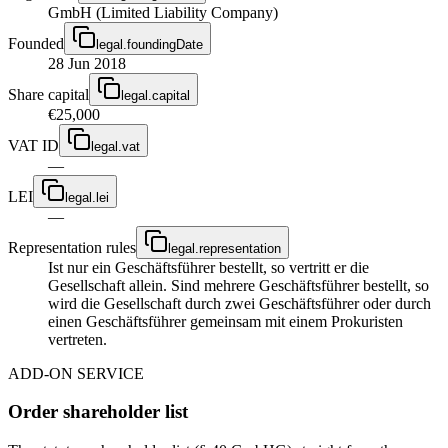
GmbH (Limited Liability Company)
Founded
legal.foundingDate
28 Jun 2018
Share capital
legal.capital
€25,000
VAT ID
legal.vat
—
LEI
legal.lei
—
Representation rules
legal.representation
Ist nur ein Geschäftsführer bestellt, so vertritt er die
Gesellschaft allein. Sind mehrere Geschäftsführer bestellt, so
wird die Gesellschaft durch zwei Geschäftsführer oder durch
einen Geschäftsführer gemeinsam mit einem Prokuristen
vertreten.
ADD-ON SERVICE
Order shareholder list