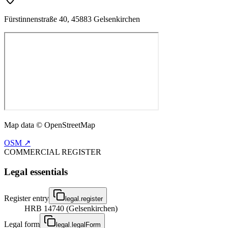
Fürstinnenstraße 40, 45883 Gelsenkirchen
Map data © OpenStreetMap
OSM ↗
COMMERCIAL REGISTER
Legal essentials
Register entry
legal.register
HRB 14740 (Gelsenkirchen)
Legal form
legal.legalForm