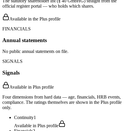
The statutory shareholder list (§ 40 GmbHG) straight from the
official register portal — who holds which shares.
Available in the Plus profile
FINANCIALS
Annual statements
No public annual statements on file.
SIGNALS
Signals
Available in Plus profile
Four dimensions from hard data — age, financials, HRB events,
compliance. The ratings themselves are shown in the Plus profile
only.
Continuity
1
Available in Plus profile
Financials
2