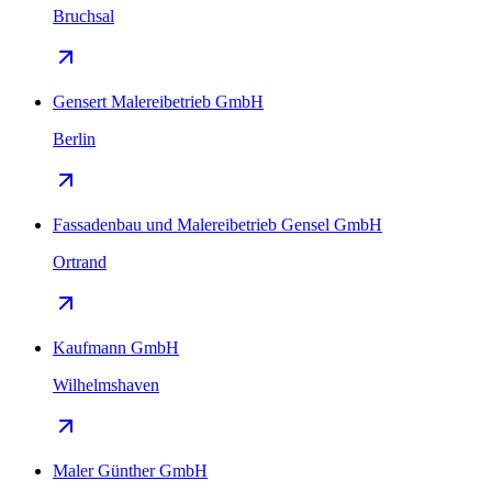
Bruchsal
Gensert Malereibetrieb GmbH
Berlin
Fassadenbau und Malereibetrieb Gensel GmbH
Ortrand
Kaufmann GmbH
Wilhelmshaven
Maler Günther GmbH