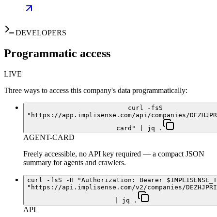
DEVELOPERS
Programmatic access
LIVE
Three ways to access this company's data programmatically:
curl -fsS
"https://app.implisense.com/api/companies/DEZHJPR
card" | jq .
AGENT-CARD
Freely accessible, no API key required — a compact JSON
summary for agents and crawlers.
curl -fsS -H "Authorization: Bearer $IMPLISENSE_T
"https://api.implisense.com/v2/companies/DEZHJPRI
| jq .
API