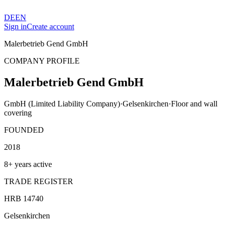
DE
EN
Sign in
Create account
Malerbetrieb Gend GmbH
COMPANY PROFILE
Malerbetrieb Gend GmbH
GmbH (Limited Liability Company)
·
Gelsenkirchen
·
Floor and wall
covering
FOUNDED
2018
8+ years active
TRADE REGISTER
HRB 14740
Gelsenkirchen