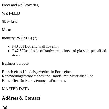
Floor and wall covering
WZ F43.33
Size class
Micro
Industry (WZ2008)
(
2
)
F43.33
Floor and wall covering
G47.52
Retail sale of hardware, paints and glass in specialised
stores
Business purpose
Betrieb eines Handelsgewerbes in Form eines
Renovierungsfachbetriebes und Handel mit Materialien und
Baustoffen für Renovierungsmaßnahmen.
MASTER DATA
Address & Contact