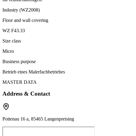
Industry (WZ2008)
Floor and wall covering
WZ F43.33
Size class
Micro
Business purpose
Betrieb eines Malerfachbetriebes
MASTER DATA
Address & Contact
Pottenau 16 a, 85465 Langenpreising