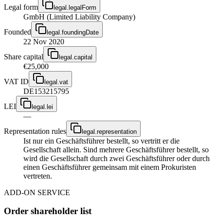
Legal form
legal.legalForm
GmbH (Limited Liability Company)
Founded
legal.foundingDate
22 Nov 2020
Share capital
legal.capital
€25,000
VAT ID
legal.vat
DE153215795
LEI
legal.lei
—
Representation rules
legal.representation
Ist nur ein Geschäftsführer bestellt, so vertritt er die
Gesellschaft allein. Sind mehrere Geschäftsführer bestellt, so
wird die Gesellschaft durch zwei Geschäftsführer oder durch
einen Geschäftsführer gemeinsam mit einem Prokuristen
vertreten.
ADD-ON SERVICE
Order shareholder list