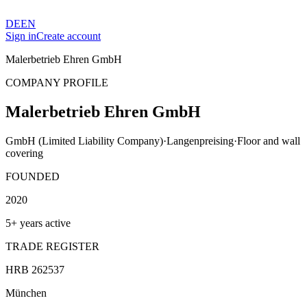
DE
EN
Sign in
Create account
Malerbetrieb Ehren GmbH
COMPANY PROFILE
Malerbetrieb Ehren GmbH
GmbH (Limited Liability Company)
·
Langenpreising
·
Floor and wall
covering
FOUNDED
2020
5+ years active
TRADE REGISTER
HRB 262537
München