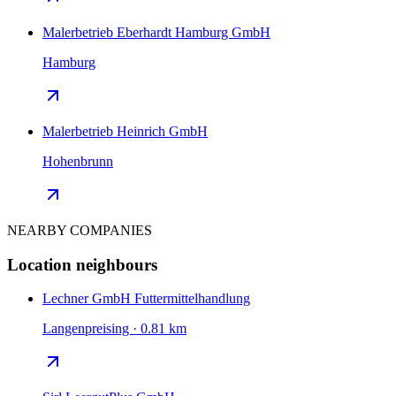
Malerbetrieb Eberhardt Hamburg GmbH
Hamburg
Malerbetrieb Heinrich GmbH
Hohenbrunn
NEARBY COMPANIES
Location neighbours
Lechner GmbH Futtermittelhandlung
Langenpreising · 0.81 km