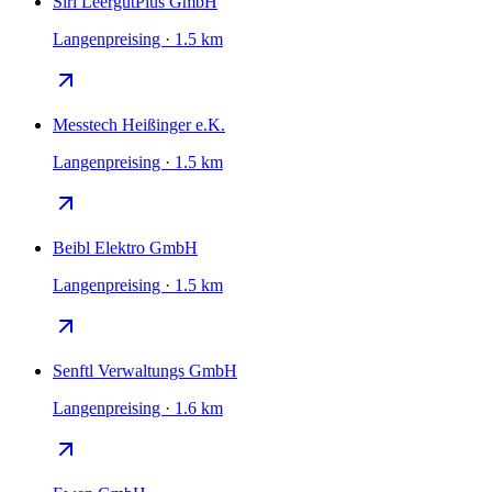
Sirl LeergutPlus GmbH
Langenpreising · 1.5 km
Messtech Heißinger e.K.
Langenpreising · 1.5 km
Beibl Elektro GmbH
Langenpreising · 1.5 km
Senftl Verwaltungs GmbH
Langenpreising · 1.6 km