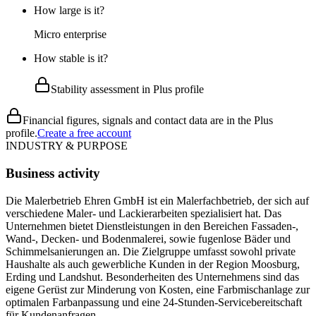
How large is it?
Micro enterprise
How stable is it?
Stability assessment in Plus profile
Financial figures, signals and contact data are in the Plus
profile.
Create a free account
INDUSTRY & PURPOSE
Business activity
Die Malerbetrieb Ehren GmbH ist ein Malerfachbetrieb, der sich auf
verschiedene Maler- und Lackierarbeiten spezialisiert hat. Das
Unternehmen bietet Dienstleistungen in den Bereichen Fassaden-,
Wand-, Decken- und Bodenmalerei, sowie fugenlose Bäder und
Schimmelsanierungen an. Die Zielgruppe umfasst sowohl private
Haushalte als auch gewerbliche Kunden in der Region Moosburg,
Erding und Landshut. Besonderheiten des Unternehmens sind das
eigene Gerüst zur Minderung von Kosten, eine Farbmischanlage zur
optimalen Farbanpassung und eine 24-Stunden-Servicebereitschaft
für Kundenanfragen.