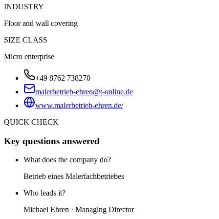
INDUSTRY
Floor and wall covering
SIZE CLASS
Micro enterprise
+49 8762 738270
malerbetrieb-ehren@t-online.de
www.malerbetrieb-ehren.de/
QUICK CHECK
Key questions answered
What does the company do?
Betrieb eines Malerfachbetriebes
Who leads it?
Michael Ehren · Managing Director