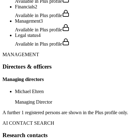
Available in Plus profile
Financials
2
Available in Plus profile
Management
3
Available in Plus profile
Legal status
4
Available in Plus profile
MANAGEMENT
Directors & officers
Managing directors
Michael Ehren
Managing Director
A further 1 registered persons are shown in the Plus profile only.
AI CONTACT SEARCH
Research contacts