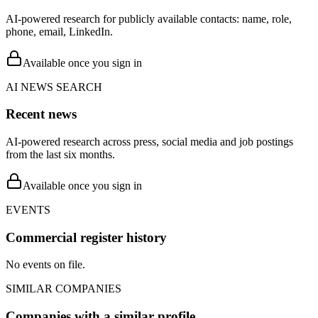
AI-powered research for publicly available contacts: name, role,
phone, email, LinkedIn.
Available once you sign in
AI NEWS SEARCH
Recent news
AI-powered research across press, social media and job postings
from the last six months.
Available once you sign in
EVENTS
Commercial register history
No events on file.
SIMILAR COMPANIES
Companies with a similar profile