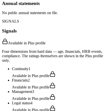
Annual statements
No public annual statements on file.
SIGNALS
Signals
Available in Plus profile
Four dimensions from hard data — age, financials, HRB events,
compliance. The ratings themselves are shown in the Plus profile
only.
Continuity
1
Available in Plus profile
Financials
2
Available in Plus profile
Management
3
Available in Plus profile
Legal status
4
Available in Plus profile