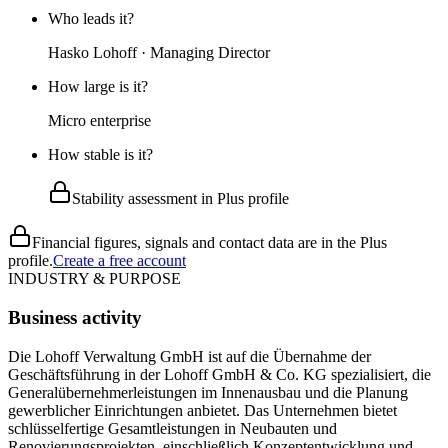
Who leads it?
Hasko Lohoff · Managing Director
How large is it?
Micro enterprise
How stable is it?
Stability assessment in Plus profile
Financial figures, signals and contact data are in the Plus
profile.
Create a free account
INDUSTRY & PURPOSE
Business activity
Die Lohoff Verwaltung GmbH ist auf die Übernahme der
Geschäftsführung in der Lohoff GmbH & Co. KG spezialisiert, die
Generalübernehmerleistungen im Innenausbau und die Planung
gewerblicher Einrichtungen anbietet. Das Unternehmen bietet
schlüsselfertige Gesamtleistungen in Neubauten und
Renovierungsprojekten, einschließlich Konzeptentwicklung und