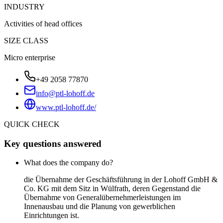
INDUSTRY
Activities of head offices
SIZE CLASS
Micro enterprise
+49 2058 77870
info@ptl-lohoff.de
www.ptl-lohoff.de/
QUICK CHECK
Key questions answered
What does the company do?
die Übernahme der Geschäftsführung in der Lohoff GmbH &
Co. KG mit dem Sitz in Wülfrath, deren Gegenstand die
Übernahme von Generalübernehmerleistungen im
Innenausbau und die Planung von gewerblichen
Einrichtungen ist.