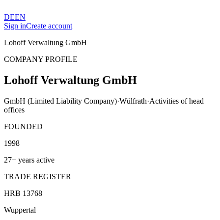
DE
EN
Sign in
Create account
Lohoff Verwaltung GmbH
COMPANY PROFILE
Lohoff Verwaltung GmbH
GmbH (Limited Liability Company)
·
Wülfrath
·
Activities of head
offices
FOUNDED
1998
27+ years active
TRADE REGISTER
HRB 13768
Wuppertal