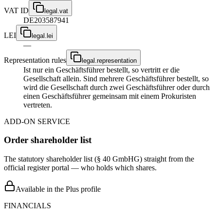
VAT ID
legal.vat
DE203587941
LEI
legal.lei
—
Representation rules
legal.representation
Ist nur ein Geschäftsführer bestellt, so vertritt er die
Gesellschaft allein. Sind mehrere Geschäftsführer bestellt, so
wird die Gesellschaft durch zwei Geschäftsführer oder durch
einen Geschäftsführer gemeinsam mit einem Prokuristen
vertreten.
ADD-ON SERVICE
Order shareholder list
The statutory shareholder list (§ 40 GmbHG) straight from the
official register portal — who holds which shares.
Available in the Plus profile
FINANCIALS