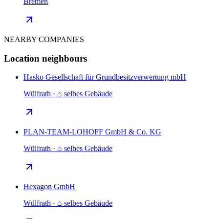
Bremen
NEARBY COMPANIES
Location neighbours
Hasko Gesellschaft für Grundbesitzverwertung mbH
Wülfrath · ⌂ selbes Gebäude
PLAN-TEAM-LOHOFF GmbH & Co. KG
Wülfrath · ⌂ selbes Gebäude
Hexagon GmbH
Wülfrath · ⌂ selbes Gebäude