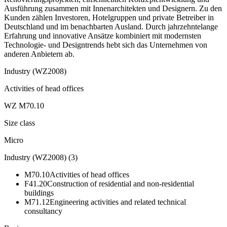
Ausführung zusammen mit Innenarchitekten und Designern. Zu den
Kunden zählen Investoren, Hotelgruppen und private Betreiber in
Deutschland und im benachbarten Ausland. Durch jahrzehntelange
Erfahrung und innovative Ansätze kombiniert mit modernsten
Technologie- und Designtrends hebt sich das Unternehmen von
anderen Anbietern ab.
Industry (WZ2008)
Activities of head offices
WZ M70.10
Size class
Micro
Industry (WZ2008)
(
3
)
M70.10
Activities of head offices
F41.20
Construction of residential and non-residential
buildings
M71.12
Engineering activities and related technical
consultancy