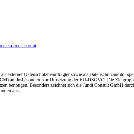
reate a free account
als externer Datenschutzbeauftragter sowie als Datenschutzauditor spez
CM) an, insbesondere zur Umsetzung der EU-DSGVO. Die Zielgruppe u
tzen benötigen. Besonders zeichnet sich die Jundi Consult GmbH durch
Kunden aus.