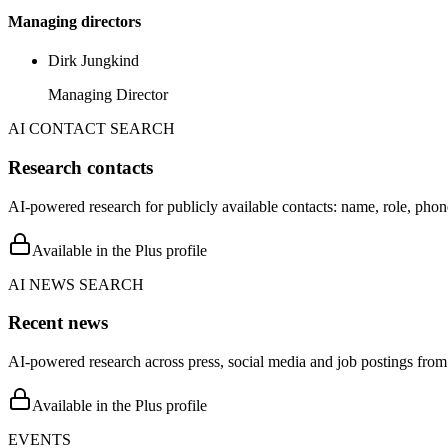
Managing directors
Dirk Jungkind
Managing Director
AI CONTACT SEARCH
Research contacts
AI-powered research for publicly available contacts: name, role, phon
Available in the Plus profile
AI NEWS SEARCH
Recent news
AI-powered research across press, social media and job postings from 
Available in the Plus profile
EVENTS