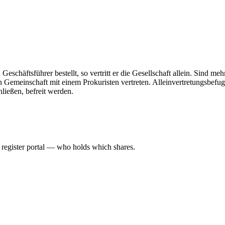
Geschäftsführer bestellt, so vertritt er die Gesellschaft allein. Sind me
n Gemeinschaft mit einem Prokuristen vertreten. Alleinvertretungsbefug
hließen, befreit werden.
l register portal — who holds which shares.