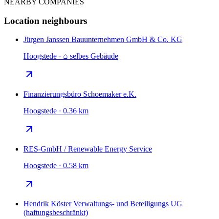
NEARBY COMPANIES
Location neighbours
Jürgen Janssen Bauunternehmen GmbH & Co. KG
Hoogstede · ⌂ selbes Gebäude
Finanzierungsbüro Schoemaker e.K.
Hoogstede · 0.36 km
RES-GmbH / Renewable Energy Service
Hoogstede · 0.58 km
Hendrik Köster Verwaltungs- und Beteiligungs UG
(haftungsbeschränkt)