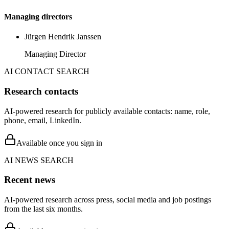
Managing directors
Jürgen Hendrik Janssen
Managing Director
AI CONTACT SEARCH
Research contacts
AI-powered research for publicly available contacts: name, role,
phone, email, LinkedIn.
Available once you sign in
AI NEWS SEARCH
Recent news
AI-powered research across press, social media and job postings
from the last six months.