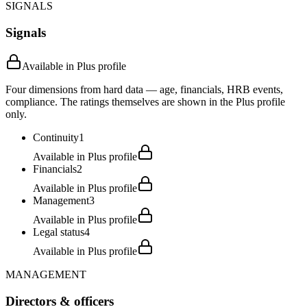
SIGNALS
Signals
Available in Plus profile
Four dimensions from hard data — age, financials, HRB events,
compliance. The ratings themselves are shown in the Plus profile
only.
Continuity
1
Available in Plus profile
Financials
2
Available in Plus profile
Management
3
Available in Plus profile
Legal status
4
Available in Plus profile
MANAGEMENT
Directors & officers