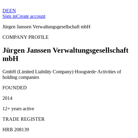
DE
EN
Sign in
Create account
Jürgen Janssen Verwaltungsgesellschaft mbH
COMPANY PROFILE
Jürgen Janssen Verwaltungsgesellschaft
mbH
GmbH (Limited Liability Company)
·
Hoogstede
·
Activities of
holding companies
FOUNDED
2014
12+ years active
TRADE REGISTER
HRB 208139