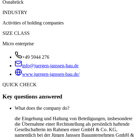
Osnabrück
INDUSTRY
Activities of holding companies
SIZE CLASS
Micro enterprise
+49 5944 276
info@juergen-janssen-bau.de
www.juergen-janssen-bau.de/
QUICK CHECK
Key questions answered
What does the company do?
die Eingehung und Haltung von Beteiligungen, insbesondere
die Übernahme einer Rechtsstellung als persönlich haftende
Gesellschafterin im Rahmen einer GmbH & Co. KG,
namentlich bei der Jürgen Janssen Bauunternehmen GmbH &