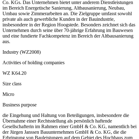
Co. KGs. Das Unternehmen bietet unter anderem Dienstleistungen
im Bereich Energetische Sanierung, Altbausanierung, Neubau,
Umbau sowie Zimmerarbeiten an. Die Zielgruppe umfasst sowohl
private als auch gewerbliche Kunden in der Bauindustrie,
insbesondere in der Region Hoogstede. Besonders zeichnet sich das
Unternehmen durch seine über 70-jährige Erfahrung im Bauwesen
und eine fundierte Fachkompetenz im Bereich der Altbausanierung
aus.
Industry (WZ2008)
Activities of holding companies
WZ K64.20
Size class
Micro
Business purpose
die Eingehung und Haltung von Beteiligungen, insbesondere die
Übernahme einer Rechtsstellung als persönlich haftende
Gesellschafterin im Rahmen einer GmbH & Co. KG, namentlich bei
der Jürgen Janssen Bauunternehmen GmbH & Co. KG, die die
Erbringung von Bauleistungen auf dem Gebiet des Hochbaus zum