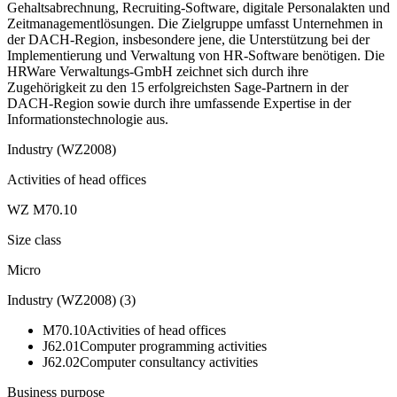
Gehaltsabrechnung, Recruiting-Software, digitale Personalakten und
Zeitmanagementlösungen. Die Zielgruppe umfasst Unternehmen in
der DACH-Region, insbesondere jene, die Unterstützung bei der
Implementierung und Verwaltung von HR-Software benötigen. Die
HRWare Verwaltungs-GmbH zeichnet sich durch ihre
Zugehörigkeit zu den 15 erfolgreichsten Sage-Partnern in der
DACH-Region sowie durch ihre umfassende Expertise in der
Informationstechnologie aus.
Industry (WZ2008)
Activities of head offices
WZ M70.10
Size class
Micro
Industry (WZ2008)
(
3
)
M70.10
Activities of head offices
J62.01
Computer programming activities
J62.02
Computer consultancy activities
Business purpose