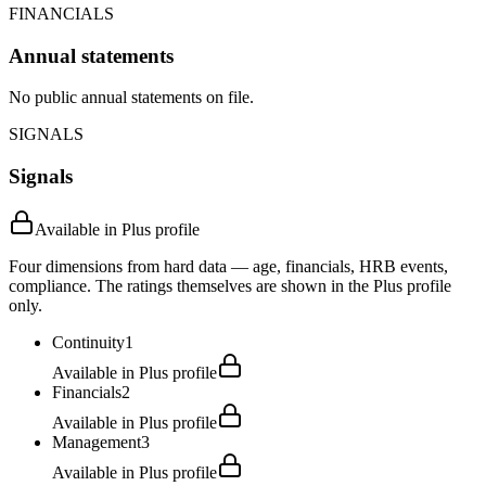
FINANCIALS
Annual statements
No public annual statements on file.
SIGNALS
Signals
Available in Plus profile
Four dimensions from hard data — age, financials, HRB events,
compliance. The ratings themselves are shown in the Plus profile
only.
Continuity
1
Available in Plus profile
Financials
2
Available in Plus profile
Management
3
Available in Plus profile