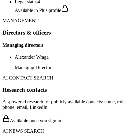
Legal status
4
Available in Plus profile
MANAGEMENT
Directors & officers
Managing directors
Alexander Wraga
Managing Director
AI CONTACT SEARCH
Research contacts
AI-powered research for publicly available contacts: name, role,
phone, email, LinkedIn.
Available once you sign in
AI NEWS SEARCH