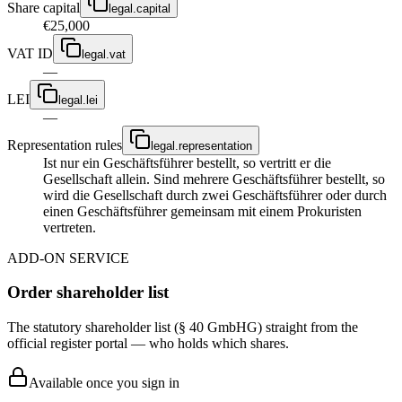
Share capital
legal.capital
€25,000
VAT ID
legal.vat
—
LEI
legal.lei
—
Representation rules
legal.representation
Ist nur ein Geschäftsführer bestellt, so vertritt er die
Gesellschaft allein. Sind mehrere Geschäftsführer bestellt, so
wird die Gesellschaft durch zwei Geschäftsführer oder durch
einen Geschäftsführer gemeinsam mit einem Prokuristen
vertreten.
ADD-ON SERVICE
Order shareholder list
The statutory shareholder list (§ 40 GmbHG) straight from the
official register portal — who holds which shares.
Available once you sign in