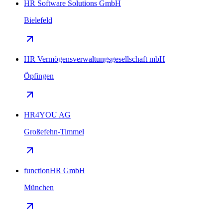
HR Software Solutions GmbH
Bielefeld
HR Vermögensverwaltungsgesellschaft mbH
Öpfingen
HR4YOU AG
Großefehn-Timmel
functionHR GmbH
München