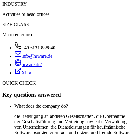
INDUSTRY
Activities of head offices
SIZE CLASS
Micro enterprise
+49 6131 888840
info@hrware.de
hrware.de/
Xing
QUICK CHECK
Key questions answered
What does the company do?
die Beteiligung an anderen Gesellschaften, die Übernahme
der Geschäftsführung und Vertretung sowie die Verwaltung
von Unternehmen, die Dienstleistungen für kaufmännische
Softwarelösungen erbringen und eigene und fremde Software