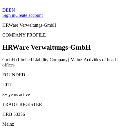
DE
EN
Sign in
Create account
HRWare Verwaltungs-GmbH
COMPANY PROFILE
HRWare Verwaltungs-GmbH
GmbH (Limited Liability Company)
·
Mainz
·
Activities of head
offices
FOUNDED
2017
8+ years active
TRADE REGISTER
HRB 53356
Mainz