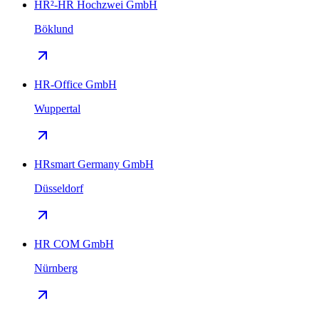
HR²-HR Hochzwei GmbH
Böklund
HR-Office GmbH
Wuppertal
HRsmart Germany GmbH
Düsseldorf
HR COM GmbH
Nürnberg