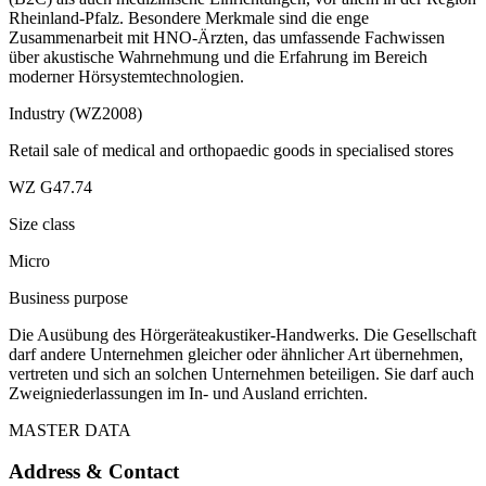
Rheinland-Pfalz. Besondere Merkmale sind die enge
Zusammenarbeit mit HNO-Ärzten, das umfassende Fachwissen
über akustische Wahrnehmung und die Erfahrung im Bereich
moderner Hörsystemtechnologien.
Industry (WZ2008)
Retail sale of medical and orthopaedic goods in specialised stores
WZ G47.74
Size class
Micro
Business purpose
Die Ausübung des Hörgeräteakustiker-Handwerks. Die Gesellschaft
darf andere Unternehmen gleicher oder ähnlicher Art übernehmen,
vertreten und sich an solchen Unternehmen beteiligen. Sie darf auch
Zweigniederlassungen im In- und Ausland errichten.
MASTER DATA
Address & Contact