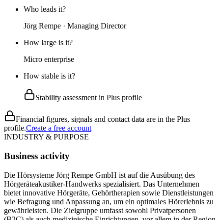
Who leads it?
Jörg Rempe · Managing Director
How large is it?
Micro enterprise
How stable is it?
Stability assessment in Plus profile
Financial figures, signals and contact data are in the Plus
profile.
Create a free account
INDUSTRY & PURPOSE
Business activity
Die Hörsysteme Jörg Rempe GmbH ist auf die Ausübung des
Hörgeräteakustiker-Handwerks spezialisiert. Das Unternehmen
bietet innovative Hörgeräte, Gehörtherapien sowie Dienstleistungen
wie Befragung und Anpassung an, um ein optimales Hörerlebnis zu
gewährleisten. Die Zielgruppe umfasst sowohl Privatpersonen
(B2C) als auch medizinische Einrichtungen, vor allem in der Region