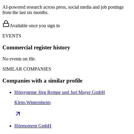
AI-powered research across press, social media and job postings
from the last six months.
Available once you sign in
EVENTS
Commercial register history
No events on file.
SIMILAR COMPANIES
Companies with a similar profile
Hörsysteme Jörg Rempe und Juri Mayer GmbH
Klein-Winternheim
Hörmoment GmbH