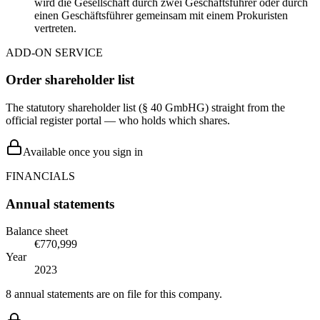
wird die Gesellschaft durch zwei Geschäftsführer oder durch
einen Geschäftsführer gemeinsam mit einem Prokuristen
vertreten.
ADD-ON SERVICE
Order shareholder list
The statutory shareholder list (§ 40 GmbHG) straight from the
official register portal — who holds which shares.
Available once you sign in
FINANCIALS
Annual statements
Balance sheet
€770,999
Year
2023
8 annual statements are on file for this company.