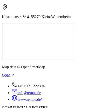
Kastanienstraße 4, 55270 Klein-Winternheim
Map data © OpenStreetMap
OSM ↗
+49 6131 222394
info@rempe.de
www.rempe.de/
COMMERCIAL REGISTER