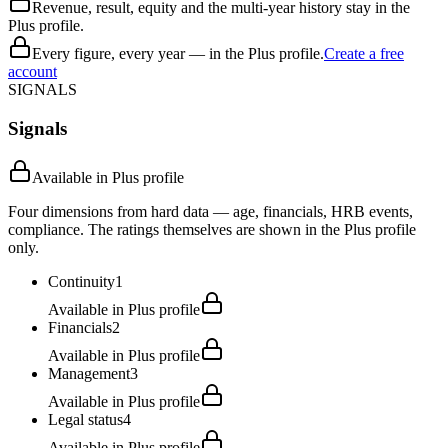
Revenue, result, equity and the multi-year history stay in the
Plus profile.
Every figure, every year — in the Plus profile.
Create a free
account
SIGNALS
Signals
Available in Plus profile
Four dimensions from hard data — age, financials, HRB events,
compliance. The ratings themselves are shown in the Plus profile
only.
Continuity
1
Available in Plus profile
Financials
2
Available in Plus profile
Management
3
Available in Plus profile
Legal status
4
Available in Plus profile