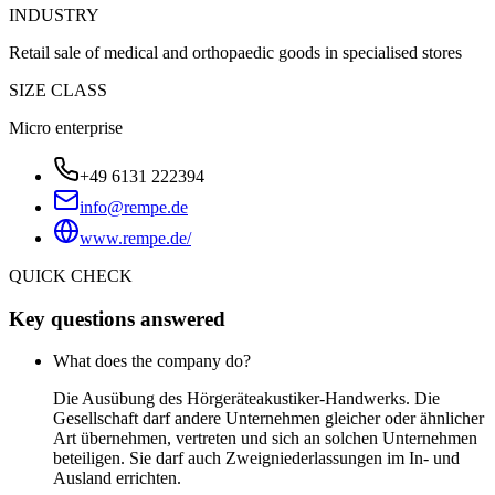
INDUSTRY
Retail sale of medical and orthopaedic goods in specialised stores
SIZE CLASS
Micro enterprise
+49 6131 222394
info@rempe.de
www.rempe.de/
QUICK CHECK
Key questions answered
What does the company do?
Die Ausübung des Hörgeräteakustiker-Handwerks. Die
Gesellschaft darf andere Unternehmen gleicher oder ähnlicher
Art übernehmen, vertreten und sich an solchen Unternehmen
beteiligen. Sie darf auch Zweigniederlassungen im In- und
Ausland errichten.