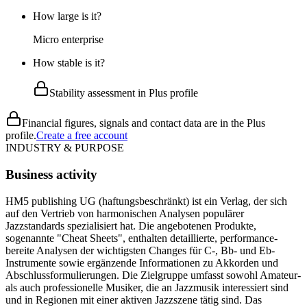
How large is it?
Micro enterprise
How stable is it?
Stability assessment in Plus profile
Financial figures, signals and contact data are in the Plus
profile.
Create a free account
INDUSTRY & PURPOSE
Business activity
HM5 publishing UG (haftungsbeschränkt) ist ein Verlag, der sich
auf den Vertrieb von harmonischen Analysen populärer
Jazzstandards spezialisiert hat. Die angebotenen Produkte,
sogenannte "Cheat Sheets", enthalten detaillierte, performance-
bereite Analysen der wichtigsten Changes für C-, Bb- und Eb-
Instrumente sowie ergänzende Informationen zu Akkorden und
Abschlussformulierungen. Die Zielgruppe umfasst sowohl Amateur-
als auch professionelle Musiker, die an Jazzmusik interessiert sind
und in Regionen mit einer aktiven Jazzszene tätig sind. Das