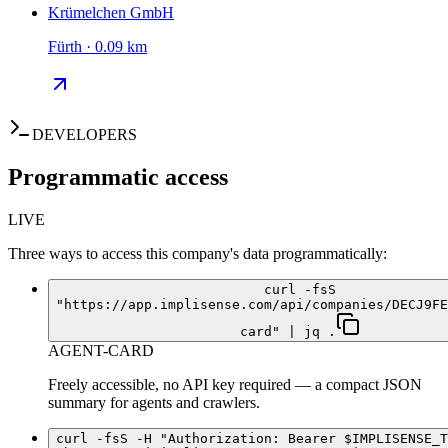
Krümelchen GmbH
Fürth · 0.09 km
DEVELOPERS
Programmatic access
LIVE
Three ways to access this company's data programmatically:
curl -fsS
"https://app.implisense.com/api/companies/DECJ9FE
card" | jq .
AGENT-CARD
Freely accessible, no API key required — a compact JSON
summary for agents and crawlers.
curl -fsS -H "Authorization: Bearer $IMPLISENSE_T