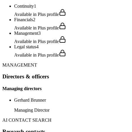
Continuity
1
Available in Plus profile
Financials
2
Available in Plus profile
Management
3
Available in Plus profile
Legal status
4
Available in Plus profile
MANAGEMENT
Directors & officers
Managing directors
Gerhard Brunner
Managing Director
AI CONTACT SEARCH
Research contacts