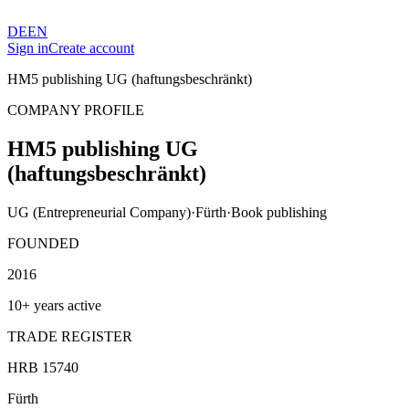
DE
EN
Sign in
Create account
HM5 publishing UG (haftungsbeschränkt)
COMPANY PROFILE
HM5 publishing UG
(haftungsbeschränkt)
UG (Entrepreneurial Company)
·
Fürth
·
Book publishing
FOUNDED
2016
10+ years active
TRADE REGISTER
HRB 15740
Fürth