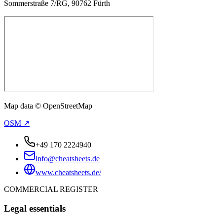
Sommerstraße 7/RG, 90762 Fürth
Map data © OpenStreetMap
OSM ↗
+49 170 2224940
info@cheatsheets.de
www.cheatsheets.de/
COMMERCIAL REGISTER
Legal essentials