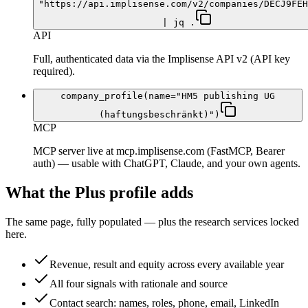
"https://api.implisense.com/v2/companies/DECJ9FEH
| jq .
API
Full, authenticated data via the Implisense API v2 (API key
required).
company_profile(name="HM5 publishing UG
(haftungsbeschränkt)")
MCP
MCP server live at mcp.implisense.com (FastMCP, Bearer
auth) — usable with ChatGPT, Claude, and your own agents.
What the Plus profile adds
The same page, fully populated — plus the research services locked
here.
Revenue, result and equity across every available year
All four signals with rationale and source
Contact search: names, roles, phone, email, LinkedIn