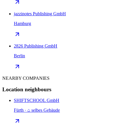
jazzinotes Publishing GmbH
Hamburg
2826 Publishing GmbH
Berlin
NEARBY COMPANIES
Location neighbours
SHIFTSCHOOL GmbH
Fürth · ⌂ selbes Gebäude