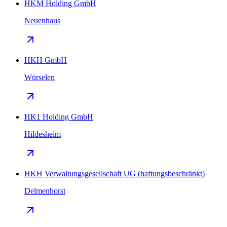
HKM Holding GmbH
Neuenhaus
HKH GmbH
Würselen
HK1 Holding GmbH
Hildesheim
HKH Verwaltungsgesellschaft UG (haftungsbeschränkt)
Delmenhorst