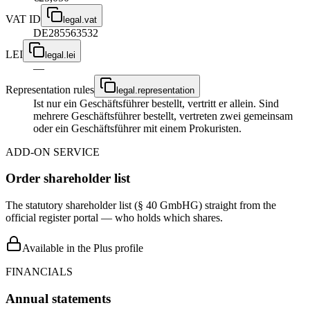
VAT ID
legal.vat
DE285563532
LEI
legal.lei
—
Representation rules
legal.representation
Ist nur ein Geschäftsführer bestellt, vertritt er allein. Sind
mehrere Geschäftsführer bestellt, vertreten zwei gemeinsam
oder ein Geschäftsführer mit einem Prokuristen.
ADD-ON SERVICE
Order shareholder list
The statutory shareholder list (§ 40 GmbHG) straight from the
official register portal — who holds which shares.
Available in the Plus profile
FINANCIALS
Annual statements