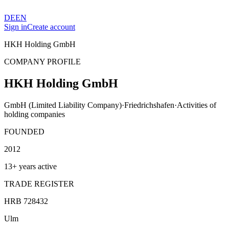
DE
EN
Sign in
Create account
HKH Holding GmbH
COMPANY PROFILE
HKH Holding GmbH
GmbH (Limited Liability Company)
·
Friedrichshafen
·
Activities of
holding companies
FOUNDED
2012
13+ years active
TRADE REGISTER
HRB 728432
Ulm