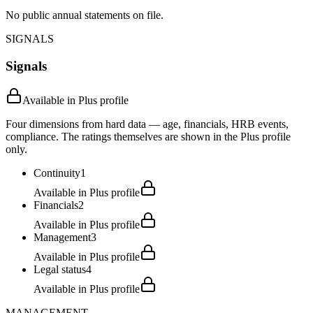
No public annual statements on file.
SIGNALS
Signals
Available in Plus profile
Four dimensions from hard data — age, financials, HRB events,
compliance. The ratings themselves are shown in the Plus profile
only.
Continuity
1
Available in Plus profile
Financials
2
Available in Plus profile
Management
3
Available in Plus profile
Legal status
4
Available in Plus profile
MANAGEMENT