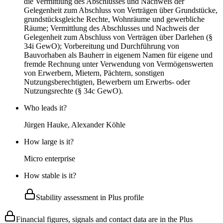
die Vermittlung des Abschlusses und Nachweis der
Gelegenheit zum Abschluss von Verträgen über Grundstücke,
grundstücksgleiche Rechte, Wohnräume und gewerbliche
Räume; Vermittlung des Abschlusses und Nachweis der
Gelegenheit zum Abschluss von Verträgen über Darlehen (§
34i GewO); Vorbereitung und Durchführung von
Bauvorhaben als Bauherr in eigenem Namen für eigene und
fremde Rechnung unter Verwendung von Vermögenswerten
von Erwerbern, Mietern, Pächtern, sonstigen
Nutzungsberechtigten, Bewerbern um Erwerbs- oder
Nutzungsrechte (§ 34c GewO).
Who leads it?
Jürgen Hauke, Alexander Köhle
How large is it?
Micro enterprise
How stable is it?
Stability assessment in Plus profile
Financial figures, signals and contact data are in the Plus