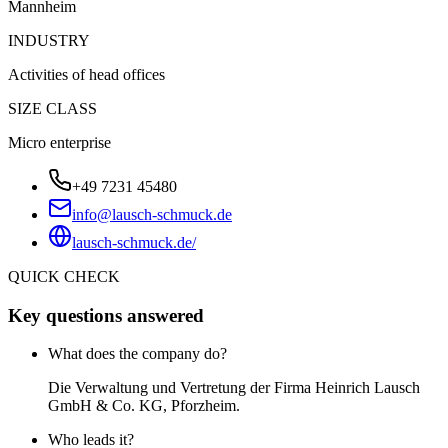
Mannheim
INDUSTRY
Activities of head offices
SIZE CLASS
Micro enterprise
+49 7231 45480
info@lausch-schmuck.de
lausch-schmuck.de/
QUICK CHECK
Key questions answered
What does the company do?
Die Verwaltung und Vertretung der Firma Heinrich Lausch
GmbH & Co. KG, Pforzheim.
Who leads it?