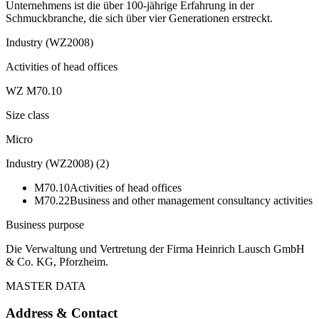
Unternehmens ist die über 100-jährige Erfahrung in der
Schmuckbranche, die sich über vier Generationen erstreckt.
Industry (WZ2008)
Activities of head offices
WZ M70.10
Size class
Micro
Industry (WZ2008)
(
2
)
M70.10
Activities of head offices
M70.22
Business and other management consultancy activities
Business purpose
Die Verwaltung und Vertretung der Firma Heinrich Lausch GmbH
& Co. KG, Pforzheim.
MASTER DATA
Address & Contact