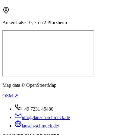
Ankerstraße 10, 75172 Pforzheim
Map data © OpenStreetMap
OSM ↗
+49 7231 45480
info@lausch-schmuck.de
lausch-schmuck.de/