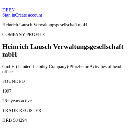
DE
EN
Sign in
Create account
Heinrich Lausch Verwaltungsgesellschaft mbH
COMPANY PROFILE
Heinrich Lausch Verwaltungsgesellschaft
mbH
GmbH (Limited Liability Company)
·
Pforzheim
·
Activities of head
offices
FOUNDED
1997
28+ years active
TRADE REGISTER
HRB 504294