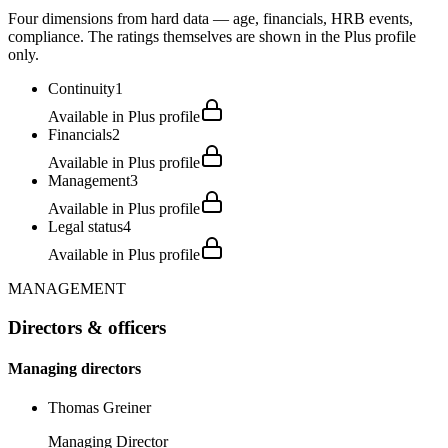
Four dimensions from hard data — age, financials, HRB events,
compliance. The ratings themselves are shown in the Plus profile
only.
Continuity
1
Available in Plus profile
Financials
2
Available in Plus profile
Management
3
Available in Plus profile
Legal status
4
Available in Plus profile
MANAGEMENT
Directors & officers
Managing directors
Thomas Greiner
Managing Director