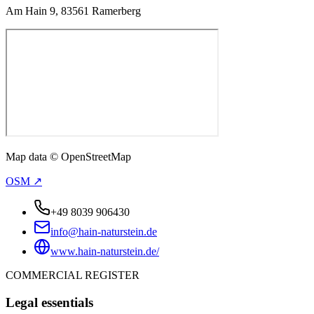
Am Hain 9, 83561 Ramerberg
Map data © OpenStreetMap
OSM ↗
+49 8039 906430
info@hain-naturstein.de
www.hain-naturstein.de/
COMMERCIAL REGISTER
Legal essentials