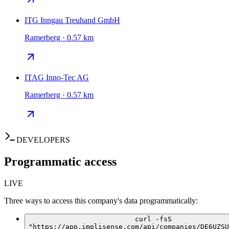
ITG Inngau Treuhand GmbH
Ramerberg · 0.57 km
ITAG Inno-Tec AG
Ramerberg · 0.57 km
DEVELOPERS
Programmatic access
LIVE
Three ways to access this company's data programmatically:
curl -fsS
"https://app.implisense.com/api/companies/DE6UZSU