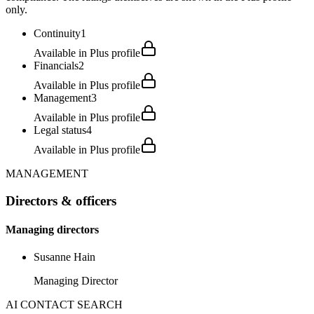
only.
Continuity
1
Available in Plus profile
Financials
2
Available in Plus profile
Management
3
Available in Plus profile
Legal status
4
Available in Plus profile
MANAGEMENT
Directors & officers
Managing directors
Susanne Hain
Managing Director
AI CONTACT SEARCH