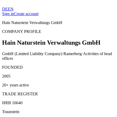
DE
EN
Sign in
Create account
Hain Naturstein Verwaltungs GmbH
COMPANY PROFILE
Hain Naturstein Verwaltungs GmbH
GmbH (Limited Liability Company)
·
Ramerberg
·
Activities of head
offices
FOUNDED
2005
20+ years active
TRADE REGISTER
HRB 16640
Traunstein