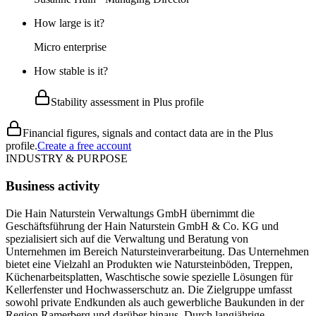
How large is it?
Micro enterprise
How stable is it?
Stability assessment in Plus profile
Financial figures, signals and contact data are in the Plus
profile.
Create a free account
INDUSTRY & PURPOSE
Business activity
Die Hain Naturstein Verwaltungs GmbH übernimmt die
Geschäftsführung der Hain Naturstein GmbH & Co. KG und
spezialisiert sich auf die Verwaltung und Beratung von
Unternehmen im Bereich Natursteinverarbeitung. Das Unternehmen
bietet eine Vielzahl an Produkten wie Natursteinböden, Treppen,
Küchenarbeitsplatten, Waschtische sowie spezielle Lösungen für
Kellerfenster und Hochwasserschutz an. Die Zielgruppe umfasst
sowohl private Endkunden als auch gewerbliche Baukunden in der
Region Ramerberg und darüber hinaus. Durch langjährige