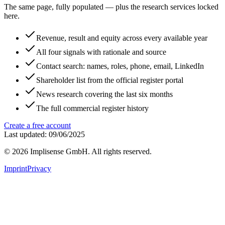
The same page, fully populated — plus the research services locked
here.
Revenue, result and equity across every available year
All four signals with rationale and source
Contact search: names, roles, phone, email, LinkedIn
Shareholder list from the official register portal
News research covering the last six months
The full commercial register history
Create a free account
Last updated: 09/06/2025
©
2026
Implisense GmbH.
All rights reserved.
Imprint
Privacy