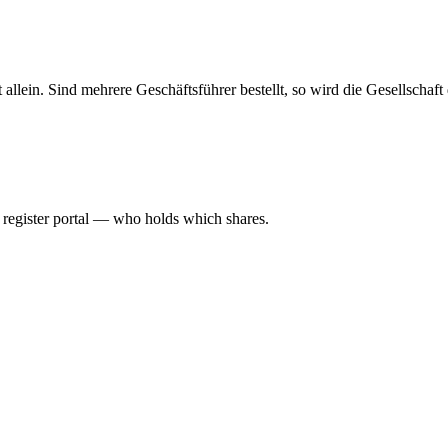
haft allein. Sind mehrere Geschäftsführer bestellt, so wird die Gesellsch
l register portal — who holds which shares.