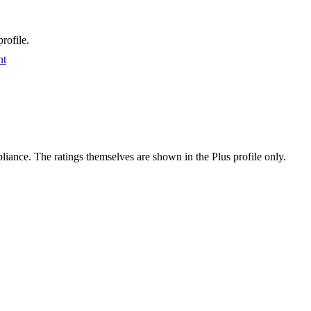
rofile.
nt
ance. The ratings themselves are shown in the Plus profile only.