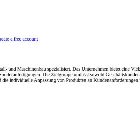
reate a free account
l- und Maschinenbau spezialisiert. Das Unternehmen bietet eine Vielz
onderanfertigungen. Die Zielgruppe umfasst sowohl Geschäftskunden 
d die individuelle Anpassung von Produkten an Kundenanforderungen 