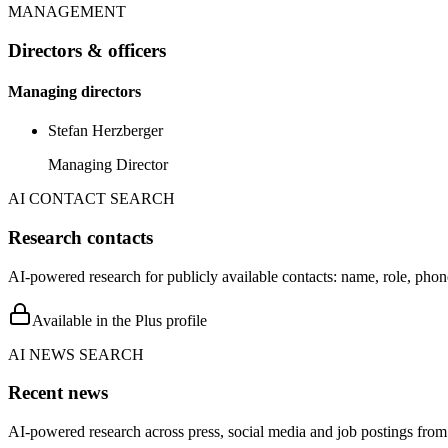
MANAGEMENT
Directors & officers
Managing directors
Stefan Herzberger
Managing Director
AI CONTACT SEARCH
Research contacts
AI-powered research for publicly available contacts: name, role, phon
Available in the Plus profile
AI NEWS SEARCH
Recent news
AI-powered research across press, social media and job postings from 