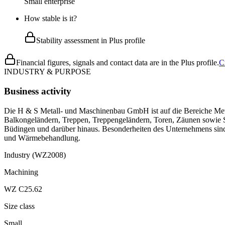
Small enterprise
How stable is it?
Stability assessment in Plus profile
Financial figures, signals and contact data are in the Plus profile.
C
INDUSTRY & PURPOSE
Business activity
Die H & S Metall- und Maschinenbau GmbH ist auf die Bereiche Metal
Balkongeländern, Treppen, Treppengeländern, Toren, Zäunen sowie S
Büdingen und darüber hinaus. Besonderheiten des Unternehmens sin
und Wärmebehandlung.
Industry (WZ2008)
Machining
WZ C25.62
Size class
Small