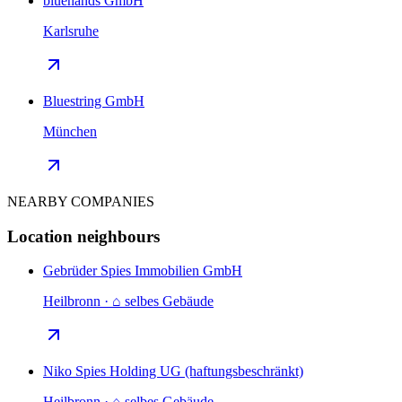
bluehands GmbH
Karlsruhe
Bluestring GmbH
München
NEARBY COMPANIES
Location neighbours
Gebrüder Spies Immobilien GmbH
Heilbronn · ⌂ selbes Gebäude
Niko Spies Holding UG (haftungsbeschränkt)
Heilbronn · ⌂ selbes Gebäude