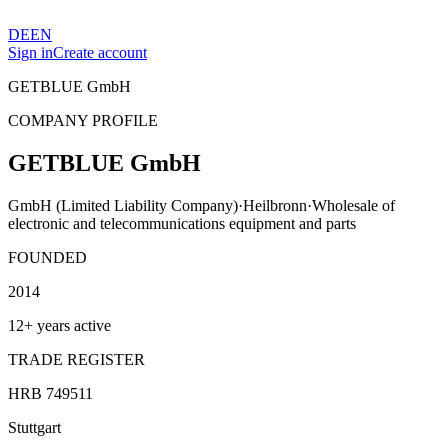
DE
EN
Sign in
Create account
GETBLUE GmbH
COMPANY PROFILE
GETBLUE GmbH
GmbH (Limited Liability Company)
·
Heilbronn
·
Wholesale of
electronic and telecommunications equipment and parts
FOUNDED
2014
12+ years active
TRADE REGISTER
HRB 749511
Stuttgart