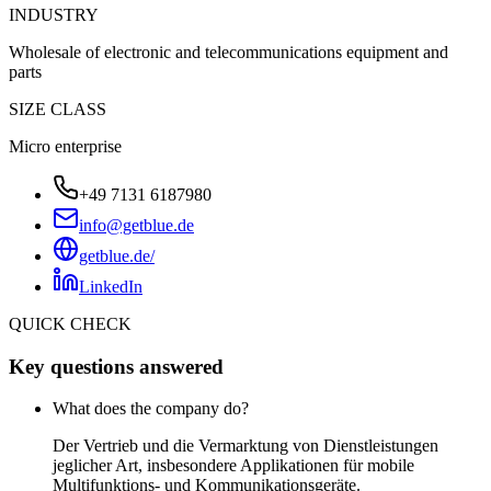
INDUSTRY
Wholesale of electronic and telecommunications equipment and
parts
SIZE CLASS
Micro enterprise
+49 7131 6187980
info@getblue.de
getblue.de/
LinkedIn
QUICK CHECK
Key questions answered
What does the company do?
Der Vertrieb und die Vermarktung von Dienstleistungen
jeglicher Art, insbesondere Applikationen für mobile
Multifunktions- und Kommunikationsgeräte.