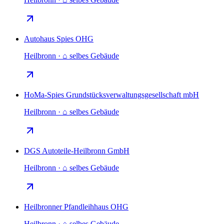
Autohaus Spies OHG
Heilbronn · ⌂ selbes Gebäude
HoMa-Spies Grundstücksverwaltungsgesellschaft mbH
Heilbronn · ⌂ selbes Gebäude
DGS Autoteile-Heilbronn GmbH
Heilbronn · ⌂ selbes Gebäude
Heilbronner Pfandleihhaus OHG
Heilbronn · ⌂ selbes Gebäude