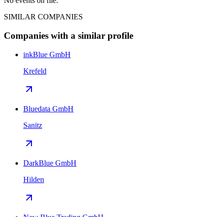
No events on file.
SIMILAR COMPANIES
Companies with a similar profile
inkBlue GmbH
Krefeld
Bluedata GmbH
Sanitz
DarkBlue GmbH
Hilden