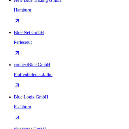
New Blue Trading GmbH
Hamburg
Blue Net GmbH
Perlesreut
connectBlue GmbH
Pfaffenhofen a.d. Ilm
Blue Logix GmbH
Eschborn