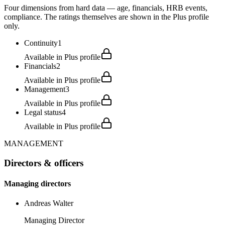
Four dimensions from hard data — age, financials, HRB events,
compliance. The ratings themselves are shown in the Plus profile
only.
Continuity
1
Available in Plus profile
Financials
2
Available in Plus profile
Management
3
Available in Plus profile
Legal status
4
Available in Plus profile
MANAGEMENT
Directors & officers
Managing directors
Andreas Walter
Managing Director