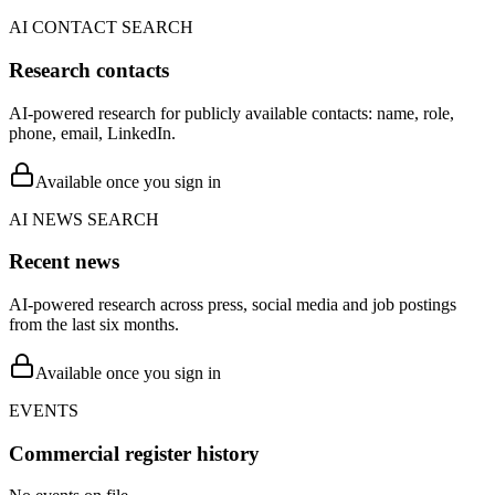
AI CONTACT SEARCH
Research contacts
AI-powered research for publicly available contacts: name, role,
phone, email, LinkedIn.
Available once you sign in
AI NEWS SEARCH
Recent news
AI-powered research across press, social media and job postings
from the last six months.
Available once you sign in
EVENTS
Commercial register history