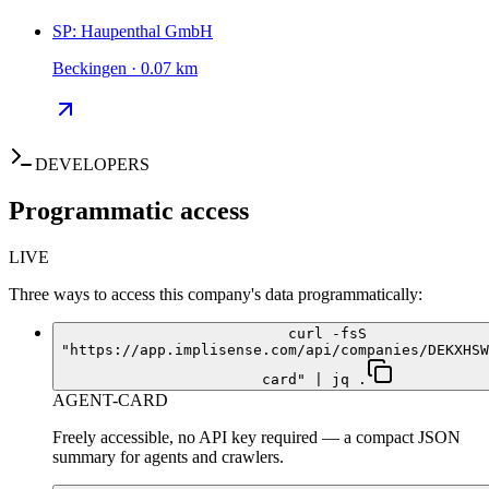
SP: Haupenthal GmbH
Beckingen · 0.07 km
DEVELOPERS
Programmatic access
LIVE
Three ways to access this company's data programmatically:
curl -fsS
"https://app.implisense.com/api/companies/DEKXHSW
card" | jq .
AGENT-CARD
Freely accessible, no API key required — a compact JSON
summary for agents and crawlers.