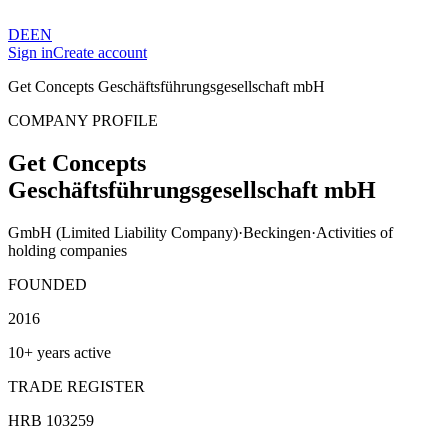
DE
EN
Sign in
Create account
Get Concepts Geschäftsführungsgesellschaft mbH
COMPANY PROFILE
Get Concepts
Geschäftsführungsgesellschaft mbH
GmbH (Limited Liability Company)
·
Beckingen
·
Activities of
holding companies
FOUNDED
2016
10+ years active
TRADE REGISTER
HRB 103259