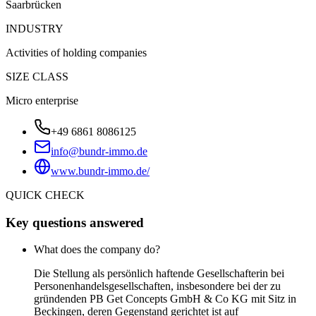
Saarbrücken
INDUSTRY
Activities of holding companies
SIZE CLASS
Micro enterprise
+49 6861 8086125
info@bundr-immo.de
www.bundr-immo.de/
QUICK CHECK
Key questions answered
What does the company do?
Die Stellung als persönlich haftende Gesellschafterin bei
Personenhandelsgesellschaften, insbesondere bei der zu
gründenden PB Get Concepts GmbH & Co KG mit Sitz in
Beckingen, deren Gegenstand gerichtet ist auf