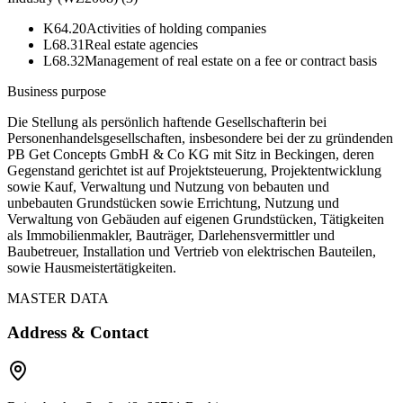
K64.20
Activities of holding companies
L68.31
Real estate agencies
L68.32
Management of real estate on a fee or contract basis
Business purpose
Die Stellung als persönlich haftende Gesellschafterin bei
Personenhandelsgesellschaften, insbesondere bei der zu gründenden
PB Get Concepts GmbH & Co KG mit Sitz in Beckingen, deren
Gegenstand gerichtet ist auf Projektsteuerung, Projektentwicklung
sowie Kauf, Verwaltung und Nutzung von bebauten und
unbebauten Grundstücken sowie Errichtung, Nutzung und
Verwaltung von Gebäuden auf eigenen Grundstücken, Tätigkeiten
als Immobilienmakler, Bauträger, Darlehensvermittler und
Baubetreuer, Installation und Vertrieb von elektrischen Bauteilen,
sowie Hausmeistertätigkeiten.
MASTER DATA
Address & Contact