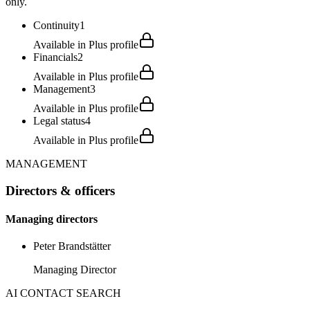
only.
Continuity
1
Available in Plus profile
Financials
2
Available in Plus profile
Management
3
Available in Plus profile
Legal status
4
Available in Plus profile
MANAGEMENT
Directors & officers
Managing directors
Peter Brandstätter
Managing Director
AI CONTACT SEARCH