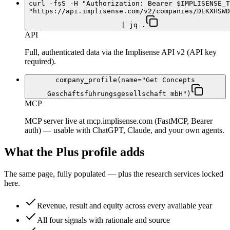
curl -fsS -H "Authorization: Bearer $IMPLISENSE_T
"https://api.implisense.com/v2/companies/DEKXHSWD
| jq .
API
Full, authenticated data via the Implisense API v2 (API key
required).
company_profile(name="Get Concepts
Geschäftsführungsgesellschaft mbH")
MCP
MCP server live at mcp.implisense.com (FastMCP, Bearer
auth) — usable with ChatGPT, Claude, and your own agents.
What the Plus profile adds
The same page, fully populated — plus the research services locked
here.
Revenue, result and equity across every available year
All four signals with rationale and source