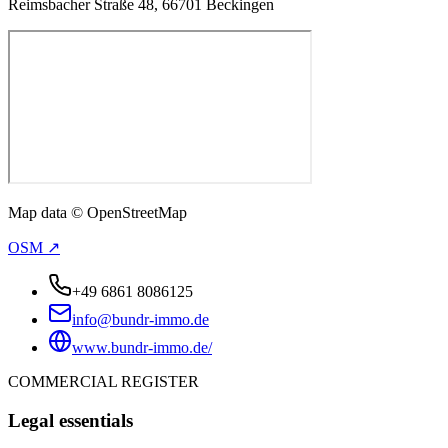
Reimsbacher Straße 48, 66701 Beckingen
Map data © OpenStreetMap
OSM ↗
+49 6861 8086125
info@bundr-immo.de
www.bundr-immo.de/
COMMERCIAL REGISTER
Legal essentials