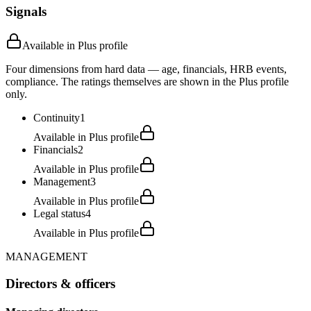
Signals
Available in Plus profile
Four dimensions from hard data — age, financials, HRB events,
compliance. The ratings themselves are shown in the Plus profile
only.
Continuity
1
Available in Plus profile
Financials
2
Available in Plus profile
Management
3
Available in Plus profile
Legal status
4
Available in Plus profile
MANAGEMENT
Directors & officers