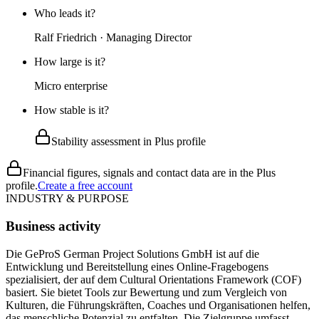
Who leads it?
Ralf Friedrich · Managing Director
How large is it?
Micro enterprise
How stable is it?
Stability assessment in Plus profile
Financial figures, signals and contact data are in the Plus
profile.
Create a free account
INDUSTRY & PURPOSE
Business activity
Die GeProS German Project Solutions GmbH ist auf die
Entwicklung und Bereitstellung eines Online-Fragebogens
spezialisiert, der auf dem Cultural Orientations Framework (COF)
basiert. Sie bietet Tools zur Bewertung und zum Vergleich von
Kulturen, die Führungskräften, Coaches und Organisationen helfen,
das menschliche Potenzial zu entfalten. Die Zielgruppe umfasst