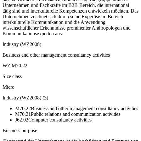
Unternehmen und Fachkräfte im B2B-Bereich, die international
tätig sind und interkulturelle Kompetenzen entwickeln möchten. Das
Unternehmen zeichnet sich durch seine Expertise im Bereich
interkulturelle Kommunikation und die Anwendung
wissenschaftlicher Erkenntnisse prominenter Anthropologen und
Kommunikationsexperten aus.
Industry (WZ2008)
Business and other management consultancy activities
WZ M70.22
Size class
Micro
Industry (WZ2008)
(
3
)
M70.22
Business and other management consultancy activities
M70.21
Public relations and communication activities
J62.02
Computer consultancy activities
Business purpose