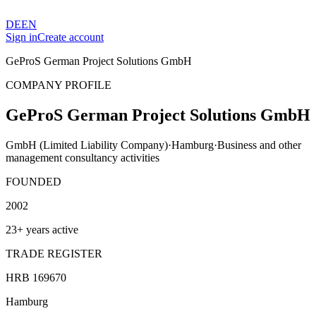
DE
EN
Sign in
Create account
GeProS German Project Solutions GmbH
COMPANY PROFILE
GeProS German Project Solutions GmbH
GmbH (Limited Liability Company)
·
Hamburg
·
Business and other
management consultancy activities
FOUNDED
2002
23+ years active
TRADE REGISTER
HRB 169670
Hamburg