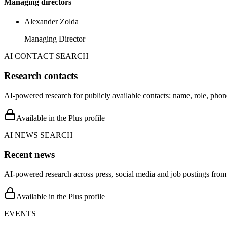
Managing directors
Alexander Zolda
Managing Director
AI CONTACT SEARCH
Research contacts
AI-powered research for publicly available contacts: name, role, phon
Available in the Plus profile
AI NEWS SEARCH
Recent news
AI-powered research across press, social media and job postings from 
Available in the Plus profile
EVENTS