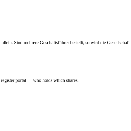
haft allein. Sind mehrere Geschäftsführer bestellt, so wird die Gesellsch
l register portal — who holds which shares.