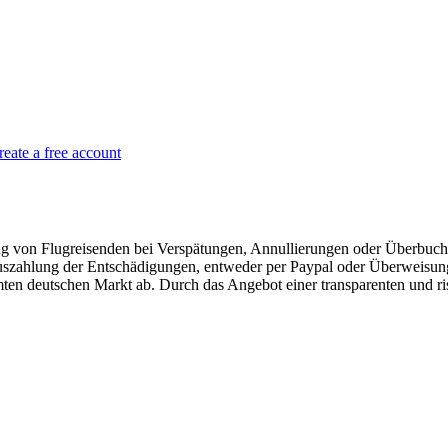
reate a free account
ung von Flugreisenden bei Verspätungen, Annullierungen oder Überbuc
uszahlung der Entschädigungen, entweder per Paypal oder Überweisung
mten deutschen Markt ab. Durch das Angebot einer transparenten und ri