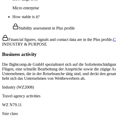
Micro enterprise
How stable is it?
Stability assessment in Plus profile
Financial figures, signals and contact data are in the Plus profile.
C
INDUSTRY & PURPOSE
Business activity
Die flightcomp.de GmbH spezialisiert sich auf die Sofortentschädig
Flügen, eine schnelle Bearbeitung der Ansprüche sowie die zügige A
Unternehmen, die in der Reisebranche tätig sind, und deckt den gesa
hebt sich das Unternehmen von Wettbewerbern ab.
Industry (WZ2008)
Travel agency activities
WZ N79.11
Size class