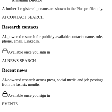
Managing Director
A further 1 registered persons are shown in the Plus profile only.
AI CONTACT SEARCH
Research contacts
AI-powered research for publicly available contacts: name, role,
phone, email, LinkedIn.
Available once you sign in
AI NEWS SEARCH
Recent news
AI-powered research across press, social media and job postings
from the last six months.
Available once you sign in
EVENTS