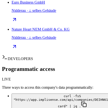
Euro Business GmbH
Nidderau · ⌂ selbes Gebäude
Nature Heart NEM GmbH & Co. KG
Nidderau · ⌂ selbes Gebäude
DEVELOPERS
Programmatic access
LIVE
Three ways to access this company's data programmatically:
curl -fsS
"https://app.implisense.com/api/companies/DEIHN61
card" | jq .