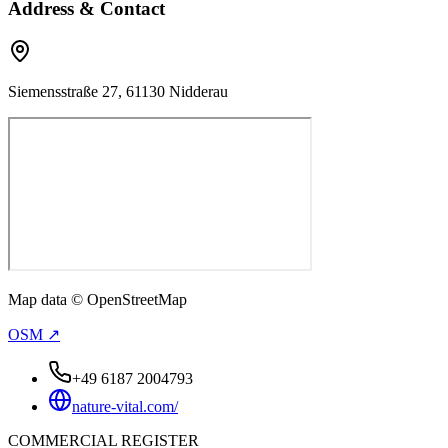
Address & Contact
Siemensstraße 27, 61130 Nidderau
Map data © OpenStreetMap
OSM ↗
+49 6187 2004793
nature-vital.com/
COMMERCIAL REGISTER