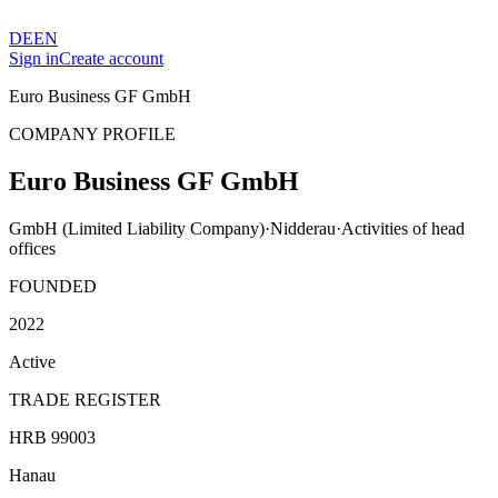
DE
EN
Sign in
Create account
Euro Business GF GmbH
COMPANY PROFILE
Euro Business GF GmbH
GmbH (Limited Liability Company)
·
Nidderau
·
Activities of head
offices
FOUNDED
2022
Active
TRADE REGISTER
HRB 99003
Hanau