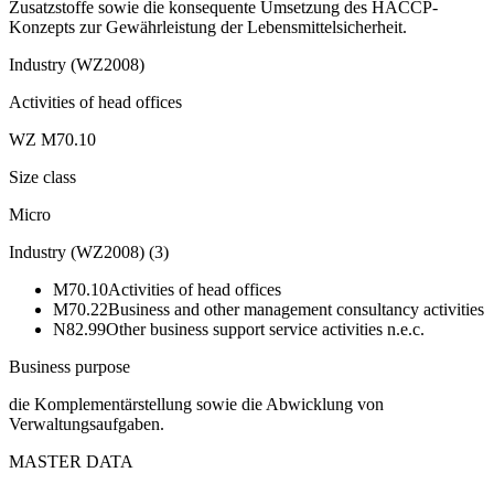
Zusatzstoffe sowie die konsequente Umsetzung des HACCP-
Konzepts zur Gewährleistung der Lebensmittelsicherheit.
Industry (WZ2008)
Activities of head offices
WZ M70.10
Size class
Micro
Industry (WZ2008)
(
3
)
M70.10
Activities of head offices
M70.22
Business and other management consultancy activities
N82.99
Other business support service activities n.e.c.
Business purpose
die Komplementärstellung sowie die Abwicklung von
Verwaltungsaufgaben.
MASTER DATA