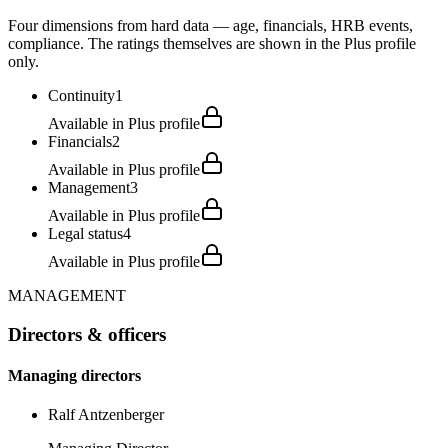
Four dimensions from hard data — age, financials, HRB events,
compliance. The ratings themselves are shown in the Plus profile
only.
Continuity
1
Available in Plus profile
Financials
2
Available in Plus profile
Management
3
Available in Plus profile
Legal status
4
Available in Plus profile
MANAGEMENT
Directors & officers
Managing directors
Ralf Antzenberger