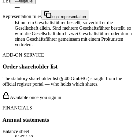
LEI
legal.lei
—
Representation rules
legal.representation
Ist nur ein Geschäftsführer bestellt, so vertritt er die
Gesellschaft allein. Sind mehrere Geschäftsführer bestellt, so
wird die Gesellschaft durch zwei Geschäftsführer oder durch
einen Geschäftsführer gemeinsam mit einem Prokuristen
vertreten.
ADD-ON SERVICE
Order shareholder list
The statutory shareholder list (§ 40 GmbHG) straight from the
official register portal — who holds which shares.
Available once you sign in
FINANCIALS
Annual statements
Balance sheet
€447,140