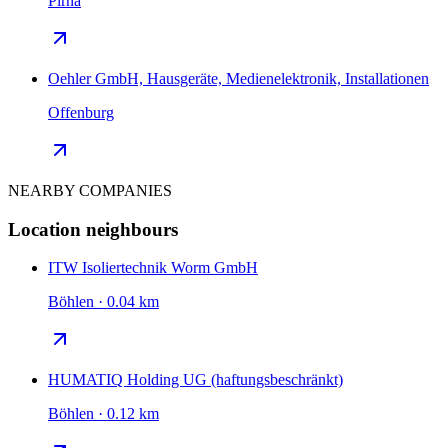
Pirna
Oehler GmbH, Hausgeräte, Medienelektronik, Installationen
Offenburg
NEARBY COMPANIES
Location neighbours
ITW Isoliertechnik Worm GmbH
Böhlen · 0.04 km
HUMATIQ Holding UG (haftungsbeschränkt)
Böhlen · 0.12 km