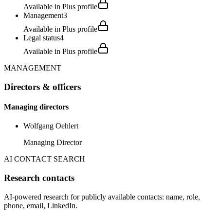
Available in Plus profile
Management
3
Available in Plus profile
Legal status
4
Available in Plus profile
MANAGEMENT
Directors & officers
Managing directors
Wolfgang Oehlert
Managing Director
AI CONTACT SEARCH
Research contacts
AI-powered research for publicly available contacts: name, role,
phone, email, LinkedIn.