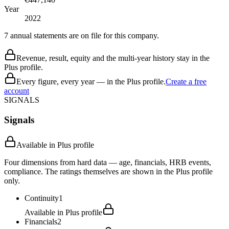
Year
2022
7 annual statements are on file for this company.
Revenue, result, equity and the multi-year history stay in the
Plus profile.
Every figure, every year — in the Plus profile.
Create a free
account
SIGNALS
Signals
Available in Plus profile
Four dimensions from hard data — age, financials, HRB events,
compliance. The ratings themselves are shown in the Plus profile
only.
Continuity
1
Available in Plus profile
Financials
2