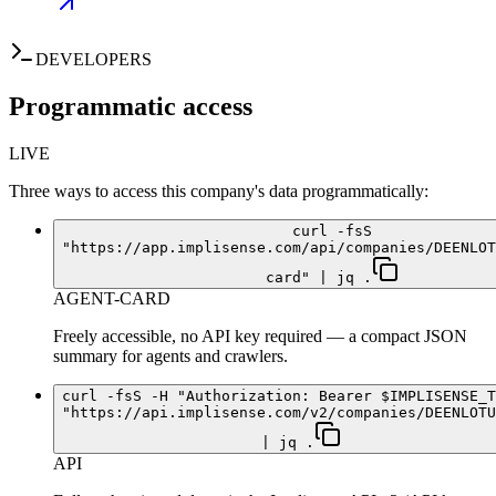
DEVELOPERS
Programmatic access
LIVE
Three ways to access this company's data programmatically:
curl -fsS
"https://app.implisense.com/api/companies/DEENLOT
card" | jq .
AGENT-CARD
Freely accessible, no API key required — a compact JSON
summary for agents and crawlers.
curl -fsS -H "Authorization: Bearer $IMPLISENSE_T
"https://api.implisense.com/v2/companies/DEENLOTU
| jq .
API