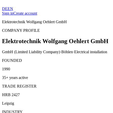
DE
EN
Sign in
Create account
Elektrotechnik Wolfgang Oehlert GmbH
COMPANY PROFILE
Elektrotechnik Wolfgang Oehlert GmbH
GmbH (Limited Liability Company)
·
Böhlen
·
Electrical installation
FOUNDED
1990
35+ years active
TRADE REGISTER
HRB 2427
Leipzig
INDUSTRY