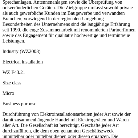
Sprechanlagen, Antennenanlagen sowie die Überprüfung von
ortsveränderlichen Geräten. Die Zielgruppe umfasst sowohl private
als auch gewerbliche Kunden im Baugewerbe und verwandten
Branchen, vorwiegend in der regionalen Umgebung.
Besonderheiten des Unternehmens sind die langjährige Erfahrung
seit 1990, die enge Zusammenarbeit mit renommierten Partnerfirmen
sowie das Engagement für qualitativ hochwertige und termintreue
Leistungen.
Industry (WZ2008)
Electrical installation
WZ F43.21
Size class
Micro
Business purpose
Durchführung von Elektroinstallationsarbeiten jeder Art sowie der
damit zusammenhängende Handel mit Elektrogeräten und Waren
aller Art. Die Gesellschaft ist berechtigt, Geschäfte jeder Art
durchzuführen, die dem oben genannten Geschäftszweck
unmittelbar oder mittelbar dienen oder diesen ergänzen. Die