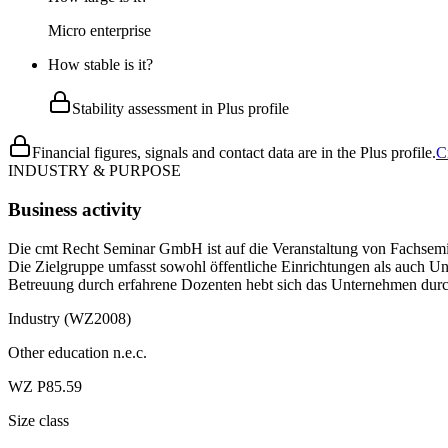
Micro enterprise
How stable is it?
Stability assessment in Plus profile
Financial figures, signals and contact data are in the Plus profile.
C
INDUSTRY & PURPOSE
Business activity
Die cmt Recht Seminar GmbH ist auf die Veranstaltung von Fachsemin
Die Zielgruppe umfasst sowohl öffentliche Einrichtungen als auch Un
Betreuung durch erfahrene Dozenten hebt sich das Unternehmen durch 
Industry (WZ2008)
Other education n.e.c.
WZ P85.59
Size class