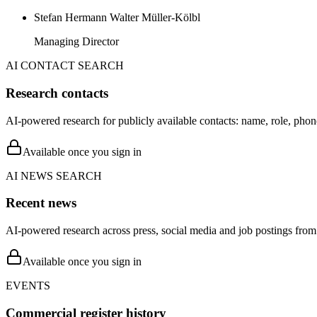
Stefan Hermann Walter Müller-Kölbl
Managing Director
AI CONTACT SEARCH
Research contacts
AI-powered research for publicly available contacts: name, role, phon
Available once you sign in
AI NEWS SEARCH
Recent news
AI-powered research across press, social media and job postings from 
Available once you sign in
EVENTS
Commercial register history