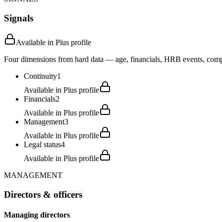
Signals
Available in Plus profile
Four dimensions from hard data — age, financials, HRB events, compli
Continuity
1
Available in Plus profile
Financials
2
Available in Plus profile
Management
3
Available in Plus profile
Legal status
4
Available in Plus profile
MANAGEMENT
Directors & officers
Managing directors