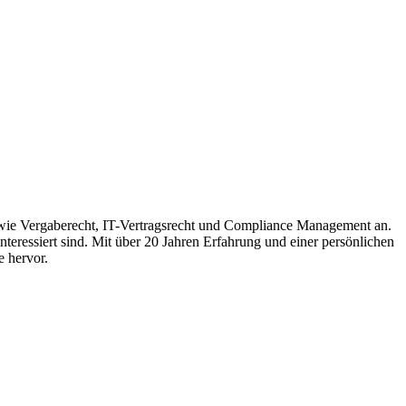
n wie Vergaberecht, IT-Vertragsrecht und Compliance Management an.
teressiert sind. Mit über 20 Jahren Erfahrung und einer persönlichen
e hervor.