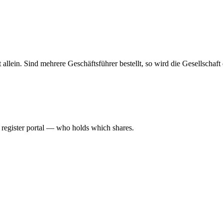
haft allein. Sind mehrere Geschäftsführer bestellt, so wird die Gesellsch
l register portal — who holds which shares.