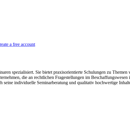
reate a free account
aren spezialisiert. Sie bietet praxisorientierte Schulungen zu Theme
ternehmen, die an rechtlichen Fragestellungen im Beschaffungswesen in
seine individuelle Seminarberatung und qualitativ hochwertige Inhalt