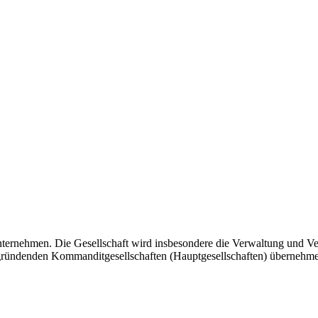
ernehmen. Die Gesellschaft wird insbesondere die Verwaltung und Ve
 gründenden Kommanditgesellschaften (Hauptgesellschaften) übernehm