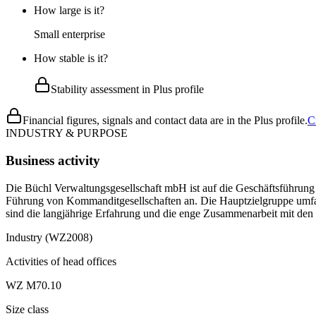
How large is it?
Small enterprise
How stable is it?
Stability assessment in Plus profile
Financial figures, signals and contact data are in the Plus profile.
C
INDUSTRY & PURPOSE
Business activity
Die Büchl Verwaltungsgesellschaft mbH ist auf die Geschäftsführung
Führung von Kommanditgesellschaften an. Die Hauptzielgruppe umfas
sind die langjährige Erfahrung und die enge Zusammenarbeit mit den G
Industry (WZ2008)
Activities of head offices
WZ M70.10
Size class