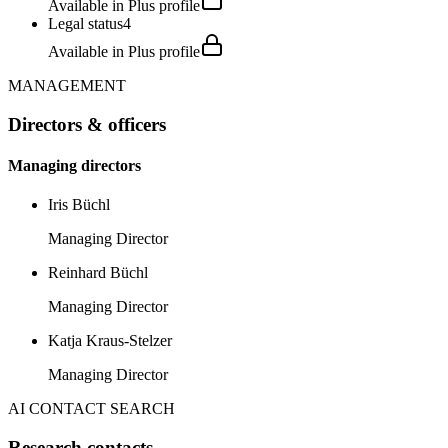
Available in Plus profile
Legal status
4
Available in Plus profile
MANAGEMENT
Directors & officers
Managing directors
Iris Büchl
Managing Director
Reinhard Büchl
Managing Director
Katja Kraus-Stelzer
Managing Director
AI CONTACT SEARCH
Research contacts