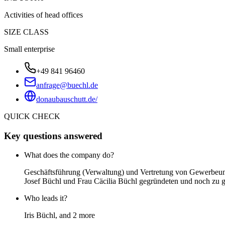
Activities of head offices
SIZE CLASS
Small enterprise
+49 841 96460
anfrage@buechl.de
donaubauschutt.de/
QUICK CHECK
Key questions answered
What does the company do?
Geschäftsführung (Verwaltung) und Vertretung von Gewerbeunt
Josef Büchl und Frau Cäcilia Büchl gegründeten und noch zu
Who leads it?
Iris Büchl, and 2 more