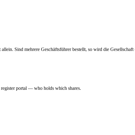
haft allein. Sind mehrere Geschäftsführer bestellt, so wird die Gesellsch
l register portal — who holds which shares.