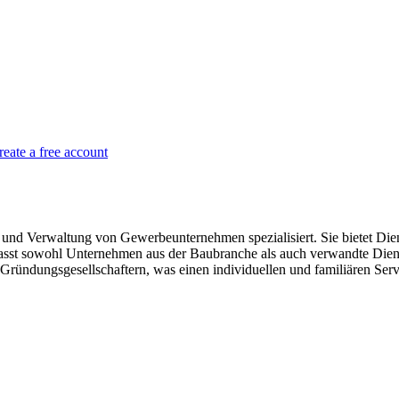
reate a free account
 und Verwaltung von Gewerbeunternehmen spezialisiert. Sie bietet Di
st sowohl Unternehmen aus der Baubranche als auch verwandte Dienst
ründungsgesellschaftern, was einen individuellen und familiären Servi