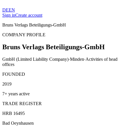
DE
EN
Sign in
Create account
Bruns Verlags Beteiligungs-GmbH
COMPANY PROFILE
Bruns Verlags Beteiligungs-GmbH
GmbH (Limited Liability Company)
·
Minden
·
Activities of head
offices
FOUNDED
2019
7+ years active
TRADE REGISTER
HRB 16495
Bad Oeynhausen