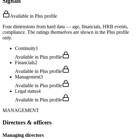
Signals
Available in Plus profile
Four dimensions from hard data — age, financials, HRB events,
compliance. The ratings themselves are shown in the Plus profile
only.
Continuity
1
Available in Plus profile
Financials
2
Available in Plus profile
Management
3
Available in Plus profile
Legal status
4
Available in Plus profile
MANAGEMENT
Directors & officers
Managing directors