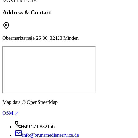
MASTER DATA
Address & Contact
Obermarktstraße 26-30, 32423 Minden
Map data © OpenStreetMap
OSM ↗
+49 571 882156
info@brunsmedienservice.de