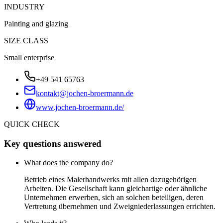
INDUSTRY
Painting and glazing
SIZE CLASS
Small enterprise
+49 541 65763
kontakt@jochen-broermann.de
www.jochen-broermann.de/
QUICK CHECK
Key questions answered
What does the company do?
Betrieb eines Malerhandwerks mit allen dazugehörigen
Arbeiten. Die Gesellschaft kann gleichartige oder ähnliche
Unternehmen erwerben, sich an solchen beteiligen, deren
Vertretung übernehmen und Zweigniederlassungen errichten.