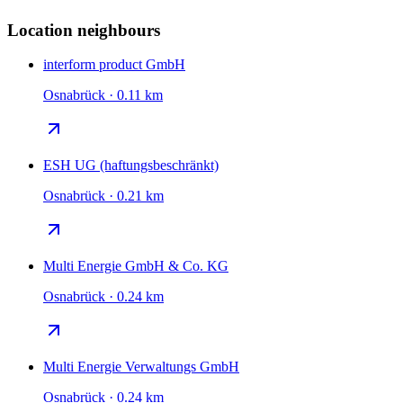
Location neighbours
interform product GmbH
Osnabrück · 0.11 km
ESH UG (haftungsbeschränkt)
Osnabrück · 0.21 km
Multi Energie GmbH & Co. KG
Osnabrück · 0.24 km
Multi Energie Verwaltungs GmbH
Osnabrück · 0.24 km