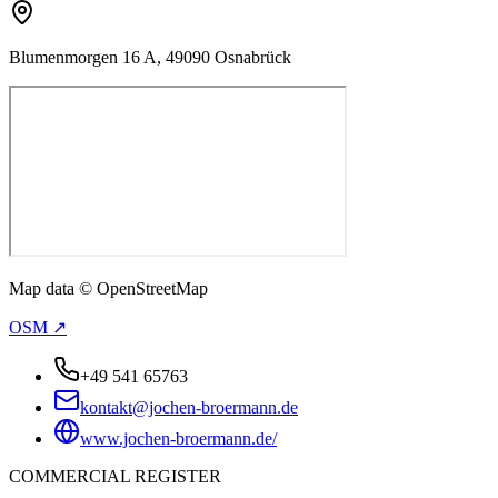
Blumenmorgen 16 A, 49090 Osnabrück
Map data © OpenStreetMap
OSM ↗
+49 541 65763
kontakt@jochen-broermann.de
www.jochen-broermann.de/
COMMERCIAL REGISTER