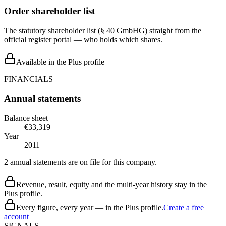
Order shareholder list
The statutory shareholder list (§ 40 GmbHG) straight from the
official register portal — who holds which shares.
Available in the Plus profile
FINANCIALS
Annual statements
Balance sheet
€33,319
Year
2011
2 annual statements are on file for this company.
Revenue, result, equity and the multi-year history stay in the
Plus profile.
Every figure, every year — in the Plus profile.
Create a free
account
SIGNALS