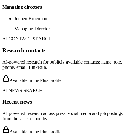
Managing directors
Jochen Broermann
Managing Director
AI CONTACT SEARCH
Research contacts
AI-powered research for publicly available contacts: name, role,
phone, email, LinkedIn.
Available in the Plus profile
AI NEWS SEARCH
Recent news
AI-powered research across press, social media and job postings
from the last six months.
Available in the Plus profile