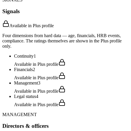
Signals
Available in Plus profile
Four dimensions from hard data — age, financials, HRB events,
compliance. The ratings themselves are shown in the Plus profile
only.
Continuity
1
Available in Plus profile
Financials
2
Available in Plus profile
Management
3
Available in Plus profile
Legal status
4
Available in Plus profile
MANAGEMENT
Directors & officers