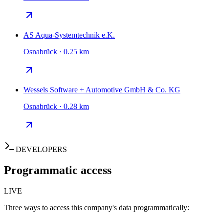
AS Aqua-Systemtechnik e.K.
Osnabrück · 0.25 km
Wessels Software + Automotive GmbH & Co. KG
Osnabrück · 0.28 km
DEVELOPERS
Programmatic access
LIVE
Three ways to access this company's data programmatically: