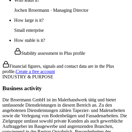
Who leads it?
Jochen Broermann · Managing Director
How large is it?
Small enterprise
How stable is it?
Stability assessment in Plus profile
Financial figures, signals and contact data are in the Plus
profile.
Create a free account
INDUSTRY & PURPOSE
Business activity
Die Broermann GmbH ist im Malerhandwerk tätig und bietet
umfassende Dienstleistungen in diesem Bereich an. Zu den
angebotenen Dienstleistungen zählen Tapezier- und Malerarbeiten
sowie die Verlegung von Bodenbelägen und Fassadenarbeiten. Die
Zielgruppe umfasst sowohl private Kunden als auch gewerbliche
Auftraggeber im Baugewerbe und angrenzenden Branchen,
vorwiegend in der Region Osnabrück. Besonderheiten des