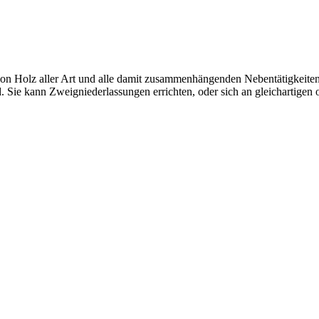
n Holz aller Art und alle damit zusammenhängenden Nebentätigkeiten. 
d. Sie kann Zweigniederlassungen errichten, oder sich an gleichartigen