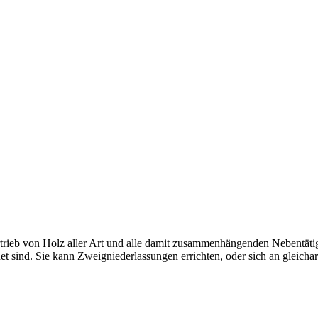
ieb von Holz aller Art und alle damit zusammenhängenden Nebentätigke
et sind. Sie kann Zweigniederlassungen errichten, oder sich an gleicha