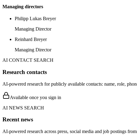
Managing directors
Philipp Lukas Breyer
Managing Director
Reinhard Breyer
Managing Director
AI CONTACT SEARCH
Research contacts
AI-powered research for publicly available contacts: name, role, phon
Available once you sign in
AI NEWS SEARCH
Recent news
AI-powered research across press, social media and job postings from 