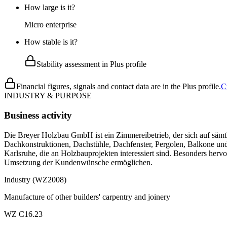
How large is it?
Micro enterprise
How stable is it?
Stability assessment in Plus profile
Financial figures, signals and contact data are in the Plus profile.
C
INDUSTRY & PURPOSE
Business activity
Die Breyer Holzbau GmbH ist ein Zimmereibetrieb, der sich auf sämtl
Dachkonstruktionen, Dachstühle, Dachfenster, Pergolen, Balkone un
Karlsruhe, die an Holzbauprojekten interessiert sind. Besonders her
Umsetzung der Kundenwünsche ermöglichen.
Industry (WZ2008)
Manufacture of other builders' carpentry and joinery
WZ C16.23