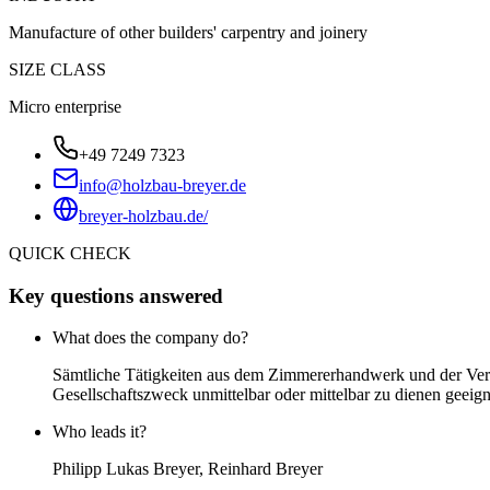
Manufacture of other builders' carpentry and joinery
SIZE CLASS
Micro enterprise
+49 7249 7323
info@holzbau-breyer.de
breyer-holzbau.de/
QUICK CHECK
Key questions answered
What does the company do?
Sämtliche Tätigkeiten aus dem Zimmererhandwerk und der Vertr
Gesellschaftszweck unmittelbar oder mittelbar zu dienen geeign
Who leads it?
Philipp Lukas Breyer, Reinhard Breyer