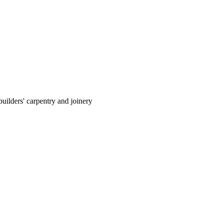
uilders' carpentry and joinery