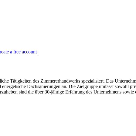
reate a free account
iche Tätigkeiten des Zimmererhandwerks spezialisiert. Das Unternehmen 
d energetische Dachsanierungen an. Die Zielgruppe umfasst sowohl p
vorzuheben sind die über 30-jährige Erfahrung des Unternehmens sowie