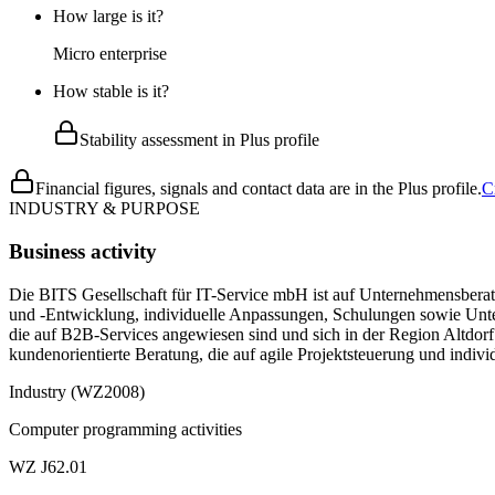
How large is it?
Micro enterprise
How stable is it?
Stability assessment in Plus profile
Financial figures, signals and contact data are in the Plus profile.
C
INDUSTRY & PURPOSE
Business activity
Die BITS Gesellschaft für IT-Service mbH ist auf Unternehmensberat
und -Entwicklung, individuelle Anpassungen, Schulungen sowie Unte
die auf B2B-Services angewiesen sind und sich in der Region Altdo
kundenorientierte Beratung, die auf agile Projektsteuerung und individ
Industry (WZ2008)
Computer programming activities
WZ J62.01