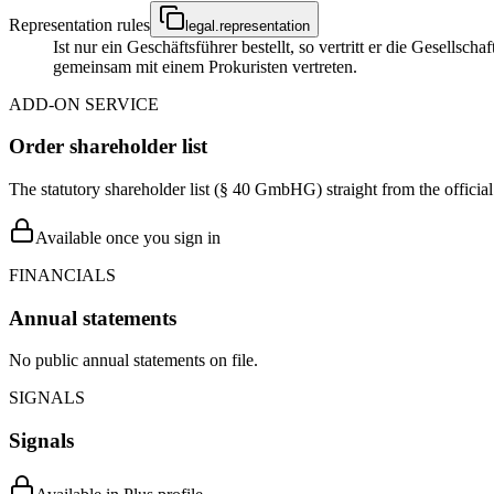
Representation rules
legal.representation
Ist nur ein Geschäftsführer bestellt, so vertritt er die Gesellsc
gemeinsam mit einem Prokuristen vertreten.
ADD-ON SERVICE
Order shareholder list
The statutory shareholder list (§ 40 GmbHG) straight from the officia
Available once you sign in
FINANCIALS
Annual statements
No public annual statements on file.
SIGNALS
Signals