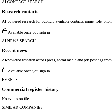
AI CONTACT SEARCH
Research contacts
AI-powered research for publicly available contacts: name, role, phon
Available once you sign in
AI NEWS SEARCH
Recent news
AI-powered research across press, social media and job postings from 
Available once you sign in
EVENTS
Commercial register history
No events on file.
SIMILAR COMPANIES