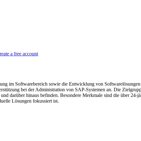
reate a free account
ung im Softwarebereich sowie die Entwicklung von Softwarelösungen s
rstützung bei der Administration von SAP-Systemen an. Die Zielgrup
rf und darüber hinaus befinden. Besondere Merkmale sind die über 24
uelle Lösungen fokussiert ist.