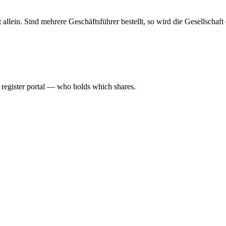
haft allein. Sind mehrere Geschäftsführer bestellt, so wird die Gesellsch
l register portal — who holds which shares.