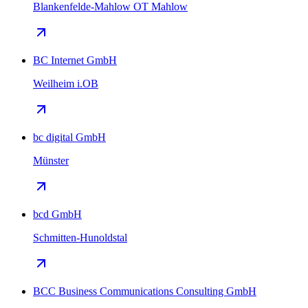
Blankenfelde-Mahlow OT Mahlow
BC Internet GmbH
Weilheim i.OB
bc digital GmbH
Münster
bcd GmbH
Schmitten-Hunoldstal
BCC Business Communications Consulting GmbH