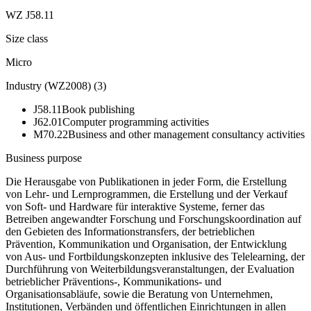
WZ J58.11
Size class
Micro
Industry (WZ2008)
(
3
)
J58.11
Book publishing
J62.01
Computer programming activities
M70.22
Business and other management consultancy activities
Business purpose
Die Herausgabe von Publikationen in jeder Form, die Erstellung
von Lehr- und Lernprogrammen, die Erstellung und der Verkauf
von Soft- und Hardware für interaktive Systeme, ferner das
Betreiben angewandter Forschung und Forschungskoordination auf
den Gebieten des Informationstransfers, der betrieblichen
Prävention, Kommunikation und Organisation, der Entwicklung
von Aus- und Fortbildungskonzepten inklusive des Telelearning, der
Durchführung von Weiterbildungsveranstaltungen, der Evaluation
betrieblicher Präventions-, Kommunikations- und
Organisationsabläufe, sowie die Beratung von Unternehmen,
Institutionen, Verbänden und öffentlichen Einrichtungen in allen