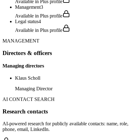
Available in Plus profile
Management
3
Available in Plus profile
Legal status
4
Available in Plus profile
MANAGEMENT
Directors & officers
Managing directors
Klaus Scholl
Managing Director
AI CONTACT SEARCH
Research contacts
AI-powered research for publicly available contacts: name, role,
phone, email, LinkedIn.