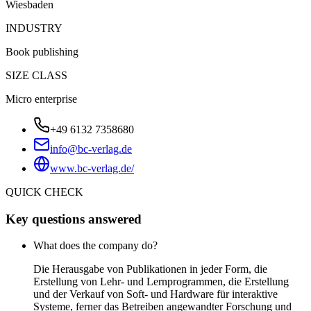
Wiesbaden
INDUSTRY
Book publishing
SIZE CLASS
Micro enterprise
+49 6132 7358680
info@bc-verlag.de
www.bc-verlag.de/
QUICK CHECK
Key questions answered
What does the company do?
Die Herausgabe von Publikationen in jeder Form, die
Erstellung von Lehr- und Lernprogrammen, die Erstellung
und der Verkauf von Soft- und Hardware für interaktive
Systeme, ferner das Betreiben angewandter Forschung und