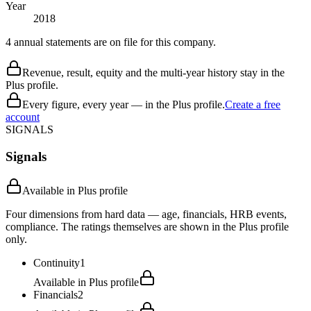
Year
2018
4 annual statements are on file for this company.
Revenue, result, equity and the multi-year history stay in the
Plus profile.
Every figure, every year — in the Plus profile.
Create a free
account
SIGNALS
Signals
Available in Plus profile
Four dimensions from hard data — age, financials, HRB events,
compliance. The ratings themselves are shown in the Plus profile
only.
Continuity
1
Available in Plus profile
Financials
2