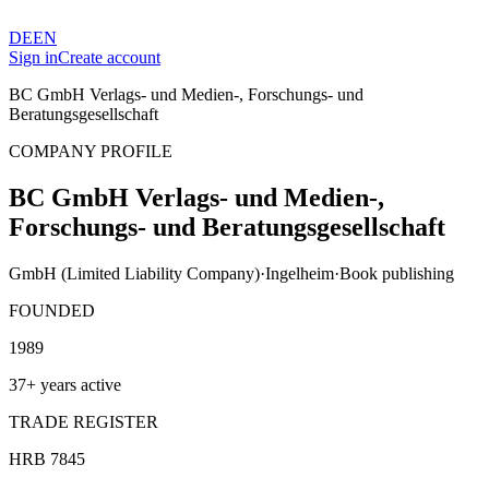
DE
EN
Sign in
Create account
BC GmbH Verlags- und Medien-, Forschungs- und
Beratungsgesellschaft
COMPANY PROFILE
BC GmbH Verlags- und Medien-,
Forschungs- und Beratungsgesellschaft
GmbH (Limited Liability Company)
·
Ingelheim
·
Book publishing
FOUNDED
1989
37+ years active
TRADE REGISTER
HRB 7845