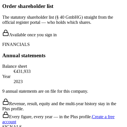
Order shareholder list
The statutory shareholder list (§ 40 GmbHG) straight from the
official register portal — who holds which shares.
Available once you sign in
FINANCIALS
Annual statements
Balance sheet
€431,933
Year
2023
9 annual statements are on file for this company.
Revenue, result, equity and the multi-year history stay in the
Plus profile.
Every figure, every year — in the Plus profile.
Create a free
account
SIGNALS