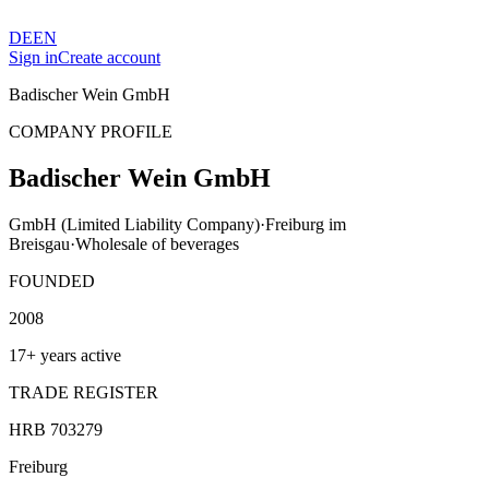
DE
EN
Sign in
Create account
Badischer Wein GmbH
COMPANY PROFILE
Badischer Wein GmbH
GmbH (Limited Liability Company)
·
Freiburg im
Breisgau
·
Wholesale of beverages
FOUNDED
2008
17+ years active
TRADE REGISTER
HRB 703279
Freiburg