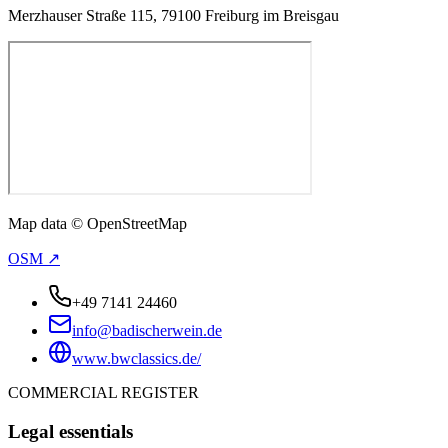
Merzhauser Straße 115, 79100 Freiburg im Breisgau
Map data © OpenStreetMap
OSM ↗
+49 7141 24460
info@badischerwein.de
www.bwclassics.de/
COMMERCIAL REGISTER
Legal essentials