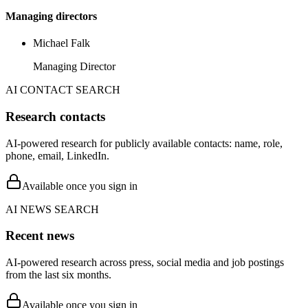
Managing directors
Michael Falk
Managing Director
AI CONTACT SEARCH
Research contacts
AI-powered research for publicly available contacts: name, role,
phone, email, LinkedIn.
Available once you sign in
AI NEWS SEARCH
Recent news
AI-powered research across press, social media and job postings
from the last six months.
Available once you sign in