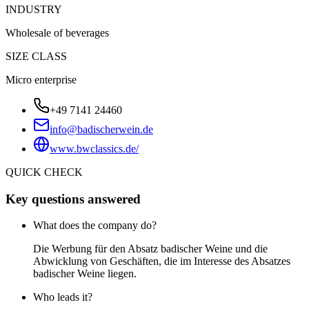
INDUSTRY
Wholesale of beverages
SIZE CLASS
Micro enterprise
+49 7141 24460
info@badischerwein.de
www.bwclassics.de/
QUICK CHECK
Key questions answered
What does the company do?
Die Werbung für den Absatz badischer Weine und die
Abwicklung von Geschäften, die im Interesse des Absatzes
badischer Weine liegen.
Who leads it?