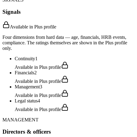
Signals
Available in Plus profile
Four dimensions from hard data — age, financials, HRB events,
compliance. The ratings themselves are shown in the Plus profile
only.
Continuity
1
Available in Plus profile
Financials
2
Available in Plus profile
Management
3
Available in Plus profile
Legal status
4
Available in Plus profile
MANAGEMENT
Directors & officers