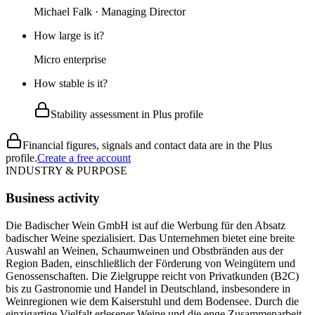
Michael Falk · Managing Director
How large is it?
Micro enterprise
How stable is it?
Stability assessment in Plus profile
Financial figures, signals and contact data are in the Plus
profile.
Create a free account
INDUSTRY & PURPOSE
Business activity
Die Badischer Wein GmbH ist auf die Werbung für den Absatz
badischer Weine spezialisiert. Das Unternehmen bietet eine breite
Auswahl an Weinen, Schaumweinen und Obstbränden aus der
Region Baden, einschließlich der Förderung von Weingütern und
Genossenschaften. Die Zielgruppe reicht von Privatkunden (B2C)
bis zu Gastronomie und Handel in Deutschland, insbesondere in
Weinregionen wie dem Kaiserstuhl und dem Bodensee. Durch die
einzigartige Vielfalt erlesener Weine und die enge Zusammenarbeit