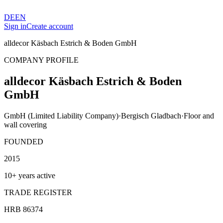
DE
EN
Sign in
Create account
alldecor Käsbach Estrich & Boden GmbH
COMPANY PROFILE
alldecor Käsbach Estrich & Boden
GmbH
GmbH (Limited Liability Company)
·
Bergisch Gladbach
·
Floor and
wall covering
FOUNDED
2015
10+ years active
TRADE REGISTER
HRB 86374