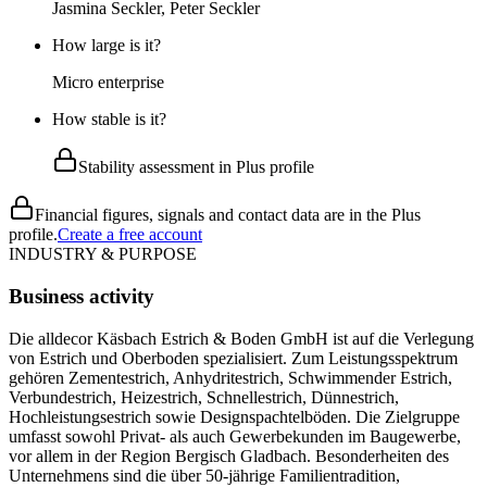
Jasmina Seckler, Peter Seckler
How large is it?
Micro enterprise
How stable is it?
Stability assessment in Plus profile
Financial figures, signals and contact data are in the Plus
profile.
Create a free account
INDUSTRY & PURPOSE
Business activity
Die alldecor Käsbach Estrich & Boden GmbH ist auf die Verlegung
von Estrich und Oberboden spezialisiert. Zum Leistungsspektrum
gehören Zementestrich, Anhydritestrich, Schwimmender Estrich,
Verbundestrich, Heizestrich, Schnellestrich, Dünnestrich,
Hochleistungsestrich sowie Designspachtelböden. Die Zielgruppe
umfasst sowohl Privat- als auch Gewerbekunden im Baugewerbe,
vor allem in der Region Bergisch Gladbach. Besonderheiten des
Unternehmens sind die über 50-jährige Familientradition,