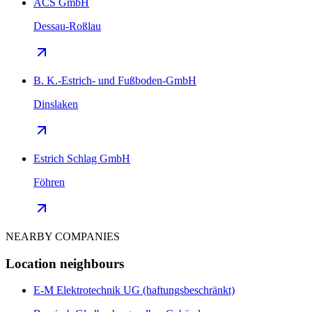
ACS GmbH
Dessau-Roßlau
B. K.-Estrich- und Fußboden-GmbH
Dinslaken
Estrich Schlag GmbH
Föhren
NEARBY COMPANIES
Location neighbours
E-M Elektrotechnik UG (haftungsbeschränkt)