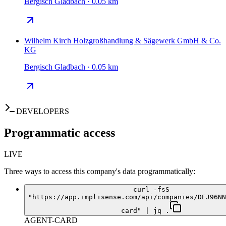
Bergisch Gladbach · 0.05 km
Wilhelm Kirch Holzgroßhandlung & Sägewerk GmbH & Co.
KG
Bergisch Gladbach · 0.05 km
DEVELOPERS
Programmatic access
LIVE
Three ways to access this company's data programmatically:
curl -fsS
"https://app.implisense.com/api/companies/DEJ96NN
card" | jq .
AGENT-CARD