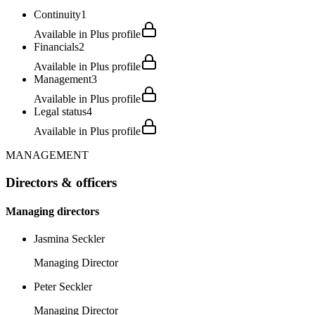
Continuity
1
Available in Plus profile
Financials
2
Available in Plus profile
Management
3
Available in Plus profile
Legal status
4
Available in Plus profile
MANAGEMENT
Directors & officers
Managing directors
Jasmina Seckler
Managing Director
Peter Seckler
Managing Director