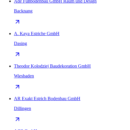
Ade Fußbodenbau GmbH Raum und Design
Backnang
A. Kaya Estriche GmbH
Dasing
Theodor Kolodziej Baudekoration GmbH
Wiesbaden
AR Exakt Estrich Bodenbau GmbH
Dillingen