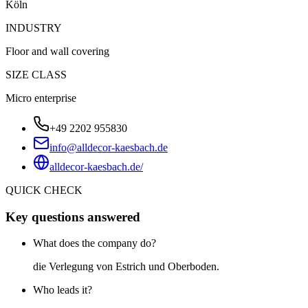
Köln
INDUSTRY
Floor and wall covering
SIZE CLASS
Micro enterprise
+49 2202 955830
info@alldecor-kaesbach.de
alldecor-kaesbach.de/
QUICK CHECK
Key questions answered
What does the company do?
die Verlegung von Estrich und Oberboden.
Who leads it?