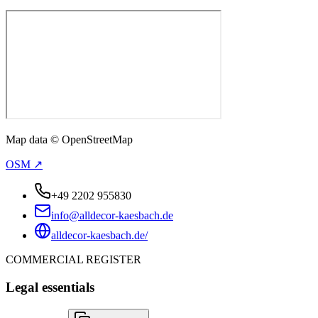
Map data © OpenStreetMap
OSM ↗
+49 2202 955830
info@alldecor-kaesbach.de
alldecor-kaesbach.de/
COMMERCIAL REGISTER
Legal essentials