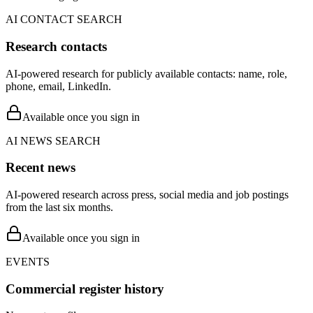
AI CONTACT SEARCH
Research contacts
AI-powered research for publicly available contacts: name, role,
phone, email, LinkedIn.
Available once you sign in
AI NEWS SEARCH
Recent news
AI-powered research across press, social media and job postings
from the last six months.
Available once you sign in
EVENTS
Commercial register history