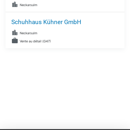
Neckarsulm
Schuhhaus Kühner GmbH
Neckarsulm
Vente au détail (G47)